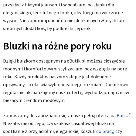
przykład z białymi jeansami i sandałkami na słupku dla
eleganckiego, lecz luźnego looku, idealnego na wieczorne
wyjście. Nie zapomnij dodać do niej delikatnych złotych lub
srebrnych dodatków, by podkreślić jej urok.
Bluzki na różne pory roku
Dzięki bluzkom dostępnym na eButik.pl możesz cieszyć się
modnymi i komfortowymi stylizacjami bez względu na porę
roku. Każdy produkt w naszym sklepie jest dokładnie
opisywany, co ułatwia wybór idealnego rozmiaru. Dodatkowo,
regularnie aktualizujemy naszą ofertę, wychodząc naprzeciw
bieżącym trendom modowym.
Zapraszamy do zapoznania się z naszą pełną ofertą na
Butik
.
Niezależnie od tego, czy szukasz casualowej bluzki na
spotkanie z przyjaciółmi, eleganckiej koszuli
do pracy
, czy