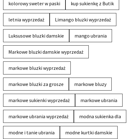
kolorowy sweter w paski
kup sukienkę z Butik
letnia wyprzedaż
Limango bluzki wyprzedaż
Luksusowe bluzki damskie
mango ubrania
Markowe bluzki damskie wyprzedaż
markowe bluzki wyprzedaż
markowe bluzki za grosze
markowe bluzy
markowe sukienki wyprzedaż
markowe ubrania
markowe ubrania wyprzedaż
modna sukienka dla
modne i tanie ubrania
modne kurtki damskie