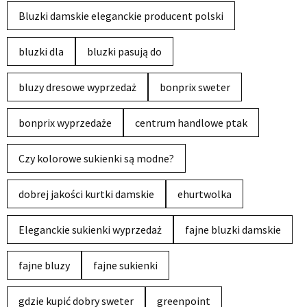
Bluzki damskie eleganckie producent polski
bluzki dla
bluzki pasują do
bluzy dresowe wyprzedaż
bonprix sweter
bonprix wyprzedaże
centrum handlowe ptak
Czy kolorowe sukienki są modne?
dobrej jakości kurtki damskie
ehurtwolka
Eleganckie sukienki wyprzedaż
fajne bluzki damskie
fajne bluzy
fajne sukienki
gdzie kupić dobry sweter
greenpoint