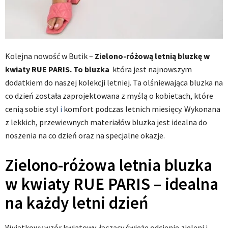
Kolejna nowość w Butik –
Zielono-różową letnią bluzkę w
kwiaty RUE PARIS. To bluzka
która jest najnowszym
dodatkiem do naszej kolekcji letniej. Ta olśniewająca bluzka na
co dzień została zaprojektowana z myślą o kobietach, które
cenią sobie styl
i
komfort podczas letnich miesięcy. Wykonana
z lekkich, przewiewnych materiałów bluzka jest idealna do
noszenia na co dzień oraz na specjalne okazje.
Zielono-różowa letnia bluzka
w kwiaty RUE PARIS – idealna
na każdy letni dzień
Wyjątkowy wzór kwiatowy, łączący świeże odcienie zieleni i