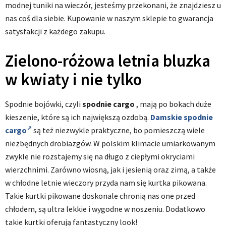
modnej tuniki na wieczór, jesteśmy przekonani, że znajdziesz u
nas coś dla siebie. Kupowanie w naszym sklepie to gwarancja
satysfakcji z każdego zakupu.
Zielono-różowa letnia bluzka
w kwiaty i nie tylko
Spodnie bojówki, czyli
spodnie cargo
, mają po bokach duże
kieszenie, które są ich największą ozdobą.
Damskie spodnie
cargo
są też niezwykle praktyczne, bo pomieszczą wiele
niezbędnych drobiazgów. W polskim klimacie umiarkowanym
zwykle nie rozstajemy się na długo z ciepłymi okryciami
wierzchnimi. Zarówno wiosną, jak i jesienią oraz zimą, a także
w chłodne letnie wieczory przyda nam się kurtka pikowana.
Takie kurtki pikowane doskonale chronią nas one przed
chłodem, są ultra lekkie i wygodne w noszeniu. Dodatkowo
takie kurtki oferują fantastyczny look!