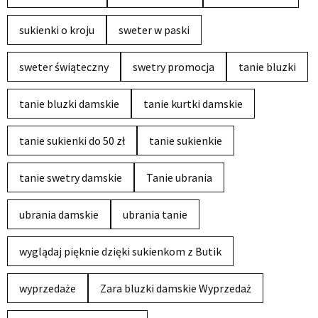
sukienki o kroju
sweter w paski
sweter świąteczny
swetry promocja
tanie bluzki
tanie bluzki damskie
tanie kurtki damskie
tanie sukienki do 50 zł
tanie sukienkie
tanie swetry damskie
Tanie ubrania
ubrania damskie
ubrania tanie
wyglądaj pięknie dzięki sukienkom z Butik
wyprzedaże
Zara bluzki damskie Wyprzedaż