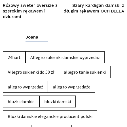
Różowy sweter oversize z
Szary kardigan damski z
szerokim rękawem i
długim rękawem OCH BELLA
dziurami
Joana
24hurt
Allegro sukienki damskie wyprzedaż
Allegro sukienki do 50 zł
allegro tanie sukienki
allegro wyprzedaż
allegro wyprzedaże
bluzki damkie
bluzki damski
Bluzki damskie eleganckie producent polski