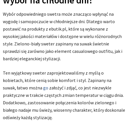
wybór na chłodne dni!
Wybór odpowiedniego swetra może znacząco wpłynąć na
wygodę i samopoczucie w chłodniejsze dni. Dlatego warto
postawić na produkty z ebutik.pl, które są wykonane z
wysokiej jakości materiałów i dostępne w wielu różnorodnych
style. Zielono-biały sweter zapinany na suwak świetnie
sprawdzi się zarówno jako element casualowego outfitu, jak i
bardziej eleganckiej stylizacji.
Ten wyjątkowy sweter zaprojektowaliśmy z myślą o
kobietach, które cenią sobie komfort i styl. Zapinany na
suwak, łatwo można
go
założyć i zdjąć, co jest niezwykle
praktyczne w trakcie częstych zmian temperatur w ciągu dnia.
Dodatkowo, zastosowanie połączenia kolorów zielonego i
białego nadaje mu świeży, wiosenny charakter, który doskonale
odświeży każdą stylizację.