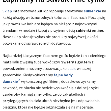
Sklep
internetowy eButik proponuje efektowne
sukienkie
na
każdą okazję, w różnorodnych kolorach i fasonach. Poczuj się
jak prawdziwa kobieta będąca na bieżąco z najnowszymi
trendami w modzie i kupuj z przyjemnością
sukienki online
.
Nasz sklep oferuje wyłącznie produkty najwyższej jakości
pozyskane od sprawdzonych dostawców.
Najbardziej klasycznym fasonem golfu będzie ten z cienkiego
materiału z wąską tubą wokół szyi.
Swetry z golfem
z
powodzeniem możemy stosować jako
basic
w naszej
garderobie. Kiedy wybierzemy
fajne body
damskie
wykończoną golfikiem, dodatkowo zyskamy
pewność, że bluzka nie będzie wysuwać się z dolnej części
garderoby. Pamiętajmy tylko, że do tak gładkich i
przylegających do ciała ubrań niezbędna jest odpowiednia
bielizna, która nie będzie odznaczała się na materiale.