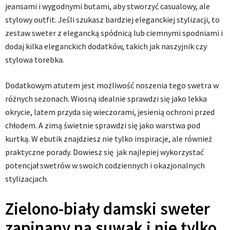
jeansami i wygodnymi butami, aby stworzyć casualowy, ale
stylowy outfit. Jeśli szukasz bardziej eleganckiej stylizacji, to
zestaw sweter z elegancką spódnicą lub ciemnymi spodniami i
dodaj kilka eleganckich dodatków, takich jak naszyjnik czy
stylowa torebka.
Dodatkowym atutem jest możliwość noszenia tego swetra w
różnych sezonach. Wiosną idealnie sprawdzi się jako lekka
okrycie, latem przyda się wieczorami, jesienią ochroni przed
chłodem. A zimą świetnie sprawdzi się jako warstwa pod
kurtką. W ebutik znajdziesz nie tylko inspiracje, ale również
praktyczne porady. Dowiesz się jak najlepiej wykorzystać
potencjał swetrów w swoich codziennych i okazjonalnych
stylizacjach.
Zielono-biały damski sweter
zapinany na suwak i nie tylko