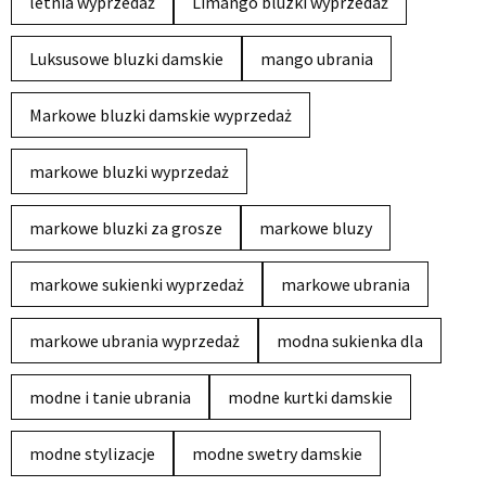
letnia wyprzedaż
Limango bluzki wyprzedaż
Luksusowe bluzki damskie
mango ubrania
Markowe bluzki damskie wyprzedaż
markowe bluzki wyprzedaż
markowe bluzki za grosze
markowe bluzy
markowe sukienki wyprzedaż
markowe ubrania
markowe ubrania wyprzedaż
modna sukienka dla
modne i tanie ubrania
modne kurtki damskie
modne stylizacje
modne swetry damskie