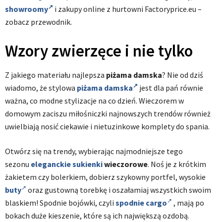
showroomy
i zakupy online z hurtowni Factoryprice.eu –
zobacz przewodnik.
Wzory zwierzęce i nie tylko
Z jakiego materiału najlepsza
piżama damska
? Nie od dziś
wiadomo, że stylowa
piżama damska
jest dla pań równie
ważna, co modne stylizacje na co dzień. Wieczorem w
domowym zaciszu miłośniczki najnowszych trendów również
uwielbiają nosić ciekawie i nietuzinkowe komplety do spania.
Otwórz się na trendy, wybierając najmodniejsze tego
sezonu
eleganckie sukienki
wieczorowe
. Noś je z krótkim
żakietem czy bolerkiem, dobierz szykowny portfel, wysokie
buty
oraz gustowną torebkę i oszałamiaj wszystkich swoim
blaskiem! Spodnie bojówki, czyli
spodnie cargo
, mają po
bokach duże kieszenie, które są ich największą ozdobą.