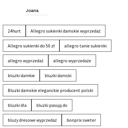
Joana
24hurt
Allegro sukienki damskie wyprzedaż
Allegro sukienki do 50 zł
allegro tanie sukienki
allegro wyprzedaż
allegro wyprzedaże
bluzki damkie
bluzki damski
Bluzki damskie eleganckie producent polski
bluzki dla
bluzki pasują do
bluzy dresowe wyprzedaż
bonprix sweter