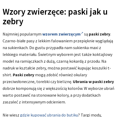
Wzory zwierzęce: paski jak u
zebry
Najmniej popularnym
wzorem zwierzęcym
są
paski zebry
.
Czarno-białe pasy z lekkim falowaniem przepięknie wyglądają
na sukienkach. Do gustu przypadła nam sukienka maxi z
lekkiego materiału. Świetnym wyborem jest także koktajlowy
model na ramiączkach z dużą, czarną kokardą z przodu. Na
nadruk w kształcie zebry, można postawić kupując koszulki t-
shirt.
Paski zebry
mogą zdobić również okulary
przeciwsłoneczne, torebki czy bieliznę.
Ubrania
w paski zebry
dobrze komponują się z większością kolorów. W wyborze ubrań
warto postawić na stonowane kolory, a przy dodatkach
zaszaleć z intensywnym odcieniem.
Nie wiesz
gdzie kupować ubrania do butiku
? Targi mody,