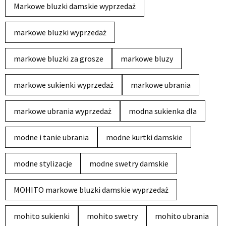
Markowe bluzki damskie wyprzedaż
markowe bluzki wyprzedaż
markowe bluzki za grosze
markowe bluzy
markowe sukienki wyprzedaż
markowe ubrania
markowe ubrania wyprzedaż
modna sukienka dla
modne i tanie ubrania
modne kurtki damskie
modne stylizacje
modne swetry damskie
MOHITO markowe bluzki damskie wyprzedaż
mohito sukienki
mohito swetry
mohito ubrania