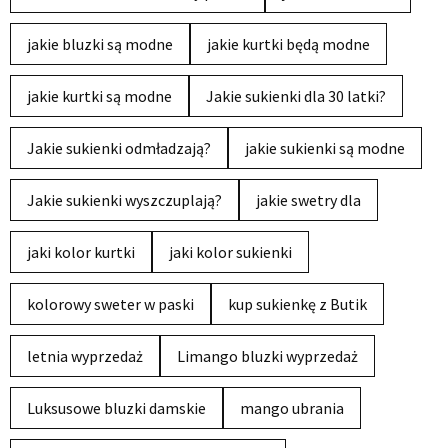
jakie bluzki są modne
jakie kurtki będą modne
jakie kurtki są modne
Jakie sukienki dla 30 latki?
Jakie sukienki odmładzają?
jakie sukienki są modne
Jakie sukienki wyszczuplają?
jakie swetry dla
jaki kolor kurtki
jaki kolor sukienki
kolorowy sweter w paski
kup sukienkę z Butik
letnia wyprzedaż
Limango bluzki wyprzedaż
Luksusowe bluzki damskie
mango ubrania