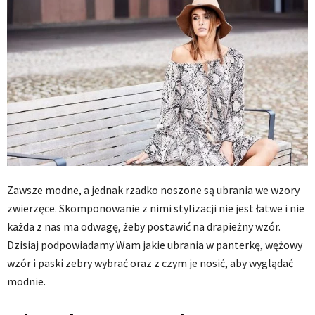
Zawsze modne, a jednak rzadko noszone są ubrania we wzory
zwierzęce. Skomponowanie z nimi stylizacji nie jest łatwe i nie
każda z nas ma odwagę, żeby postawić na drapieżny wzór.
Dzisiaj podpowiadamy Wam jakie ubrania w panterkę, wężowy
wzór i paski zebry wybrać oraz z czym je nosić, aby wyglądać
modnie.