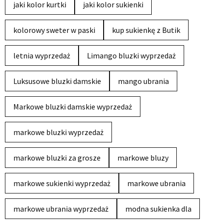
jaki kolor kurtki
jaki kolor sukienki
kolorowy sweter w paski
kup sukienkę z Butik
letnia wyprzedaż
Limango bluzki wyprzedaż
Luksusowe bluzki damskie
mango ubrania
Markowe bluzki damskie wyprzedaż
markowe bluzki wyprzedaż
markowe bluzki za grosze
markowe bluzy
markowe sukienki wyprzedaż
markowe ubrania
markowe ubrania wyprzedaż
modna sukienka dla