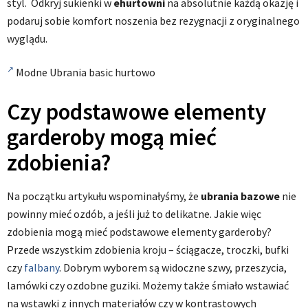
styl. Odkryj sukienki w
ehurtowni
na absolutnie każdą okazję i
podaruj sobie komfort noszenia bez rezygnacji z oryginalnego
wyglądu.
Modne Ubrania basic hurtowo
Czy podstawowe elementy
garderoby mogą mieć
zdobienia?
Na początku artykułu wspominałyśmy, że
ubrania bazowe
nie
powinny mieć ozdób, a jeśli już to delikatne. Jakie więc
zdobienia mogą mieć podstawowe elementy garderoby?
Przede wszystkim zdobienia kroju – ściągacze, troczki, bufki
czy
falbany
. Dobrym wyborem są widoczne szwy, przeszycia,
lamówki czy ozdobne guziki. Możemy także śmiało wstawiać
na wstawki z innych materiałów czy w kontrastowych