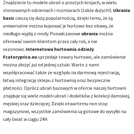
Znajdziecie tu modele ubrań o prostych krojach, w wielu
stonowanych odcieniach i rozmiarach (także dużych!).
Ubrania
basic
cieszą się dużą popularnością, dzięki temu, że są
uniwersalne można kupować je hurtowo bez obawy, że
niedługo wyjdą z mody. Ponadczasowe
ubrania
można
oferować swoim klientom przez cały rok, a nie
sezonowo.
Internetowa hurtownia odzieży
Fcatoryprice.eu
sprzedaje towary hurtowo, ale zamówienie
można złożyć już od jednej sztuki. Warto z nami
współpracować także ze względu na darmową rejestrację,
łatwą integrację sklepu z hurtownią oraz bezpieczne
płatności. Oprócz ubrań bazowych w ofercie naszej hurtowni
znajduje się wiele modeli ubrań i dodatków z kolekcji damskiej,
męskiej oraz dziecięcej. Dzięki otwartemu non stop
magazynowi, wszystkie zamówienia są gotowe do wysyłki na
cały świat w ciągu 24H.