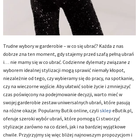
Trudne wybory w garderobie – w co się ubrać? Każda z nas
dobrze zna ten moment, gdy stajemy przed szafą pełną ubrań
i… nie mamy się w co ubrać. Codzienne dylematy związane z
wyborem idealnej stylizacji mogą sprawić niemały kłopot,
niezależnie od tego, czy wybieramy się do pracy, na spotkanie,
czy na wieczorne wyjście. Aby ułatwić sobie życie i zmniejszyć
czas poświęcony na podejmowanie decyzji, warto mieć w
swojej garderobie zestaw uniwersalnych ubrań, które pasują
na różne okazje. Popularny Butik online, czyli
sklep
eButik.pl,
oferuje szeroki wybór ubrań, które pomogą Ci stworzyć
stylizacje zarówno na co dzień, jak i na bardziej wyjątkowe
chwile. Przyjrzyjmy się więc bliżej najnowszym propozycjom i