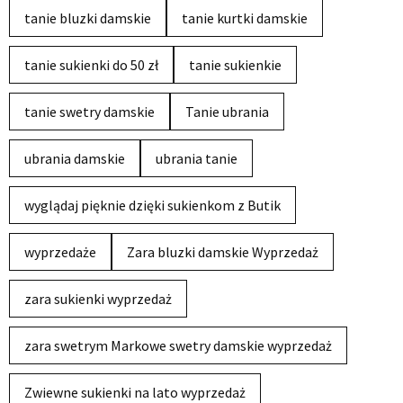
tanie bluzki damskie
tanie kurtki damskie
tanie sukienki do 50 zł
tanie sukienkie
tanie swetry damskie
Tanie ubrania
ubrania damskie
ubrania tanie
wyglądaj pięknie dzięki sukienkom z Butik
wyprzedaże
Zara bluzki damskie Wyprzedaż
zara sukienki wyprzedaż
zara swetrym Markowe swetry damskie wyprzedaż
Zwiewne sukienki na lato wyprzedaż