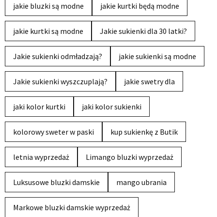
jakie bluzki są modne
jakie kurtki będą modne
jakie kurtki są modne
Jakie sukienki dla 30 latki?
Jakie sukienki odmładzają?
jakie sukienki są modne
Jakie sukienki wyszczuplają?
jakie swetry dla
jaki kolor kurtki
jaki kolor sukienki
kolorowy sweter w paski
kup sukienkę z Butik
letnia wyprzedaż
Limango bluzki wyprzedaż
Luksusowe bluzki damskie
mango ubrania
Markowe bluzki damskie wyprzedaż