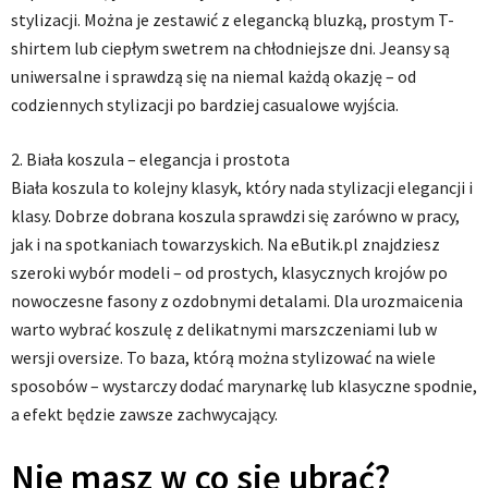
stylizacji. Można je zestawić z elegancką bluzką, prostym T-
shirtem lub ciepłym swetrem na chłodniejsze dni. Jeansy są
uniwersalne i sprawdzą się na niemal każdą okazję – od
codziennych stylizacji po bardziej casualowe wyjścia.
2. Biała koszula – elegancja i prostota
Biała koszula to kolejny klasyk, który nada stylizacji elegancji i
klasy. Dobrze dobrana koszula sprawdzi się zarówno w pracy,
jak i na spotkaniach towarzyskich. Na eButik.pl znajdziesz
szeroki wybór modeli – od prostych, klasycznych krojów po
nowoczesne fasony z ozdobnymi detalami. Dla urozmaicenia
warto wybrać koszulę z delikatnymi marszczeniami lub w
wersji oversize. To baza, którą można stylizować na wiele
sposobów – wystarczy dodać marynarkę lub klasyczne spodnie,
a efekt będzie zawsze zachwycający.
Nie masz w co się ubrać?