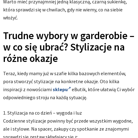
Warto mieć przynajmniej jedną klasyczną, czarną sukienkę,
która sprawdzi się w chwilach, gdy nie wiemy, co na siebie
włożyć.
Trudne wybory w garderobie –
w co się ubrać? Stylizacje na
różne okazje
Teraz, kiedy mamy już w szafie kilka bazowych elementów,
pora stworzyć stylizacje na konkretne okazje. Oto kilka
inspiracji z nowościami
sklepu
eButik, które ułatwią Ci wybór
odpowiedniego stroju na każdą sytuację.
1. Stylizacja na co dzień – wygoda i luz
Codzienne stylizacje powinny być przede wszystkim wygodne,
ale i stylowe. Na spacer, zakupy czy spotkanie ze znajomymi
sprawdzi się zestaw składający się z: