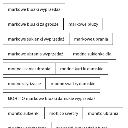
markowe bluzki wyprzedaż
markowe bluzki za grosze
markowe bluzy
markowe sukienki wyprzedaż
markowe ubrania
markowe ubrania wyprzedaż
modna sukienka dla
modne i tanie ubrania
modne kurtki damskie
modne stylizacje
modne swetry damskie
MOHITO markowe bluzki damskie wyprzedaż
mohito sukienki
mohito swetry
mohito ubrania
mohito wyprzedaże
monnari wyprzedaż bluzek