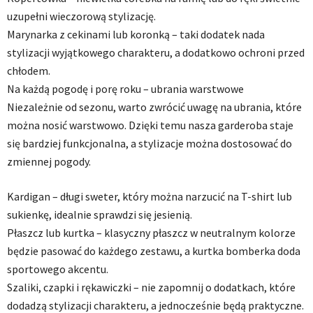
uzupełni wieczorową stylizację.
Marynarka z cekinami lub koronką – taki dodatek nada
stylizacji wyjątkowego charakteru, a dodatkowo ochroni przed
chłodem.
Na każdą pogodę i porę roku – ubrania warstwowe
Niezależnie od sezonu, warto zwrócić uwagę na ubrania, które
można nosić warstwowo. Dzięki temu nasza garderoba staje
się bardziej funkcjonalna, a stylizacje można dostosować do
zmiennej pogody.
Kardigan – długi sweter, który można narzucić na T-shirt lub
sukienkę, idealnie sprawdzi się jesienią.
Płaszcz lub kurtka – klasyczny płaszcz w neutralnym kolorze
będzie pasować do każdego zestawu, a kurtka bomberka doda
sportowego akcentu.
Szaliki, czapki i rękawiczki – nie zapomnij o dodatkach, które
dodadzą stylizacji charakteru, a jednocześnie będą praktyczne.