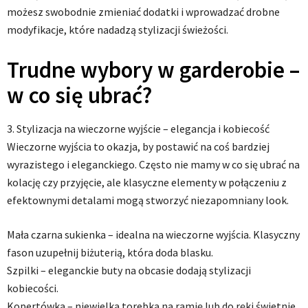
możesz swobodnie zmieniać dodatki i wprowadzać drobne
modyfikacje, które nadadzą stylizacji świeżości.
Trudne wybory w garderobie –
w co się ubrać?
3. Stylizacja na wieczorne wyjście – elegancja i kobiecość
Wieczorne wyjścia to okazja, by postawić na coś bardziej
wyrazistego i eleganckiego. Często nie mamy w co się ubrać na
kolację czy przyjęcie, ale klasyczne elementy w połączeniu z
efektownymi detalami mogą stworzyć niezapomniany look.
Mała czarna sukienka – idealna na wieczorne wyjścia. Klasyczny
fason uzupełnij biżuterią, która doda blasku.
Szpilki – eleganckie buty na obcasie dodają stylizacji
kobiecości.
Kopertówka – niewielka torebka na ramię lub do ręki świetnie