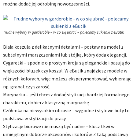
można dodać jej odrobinę nowoczesności.
Trudne wybory w garderobie – w co się ubrać – polecamy sukienki z eButik
Biała koszula z delikatnymi detalami – postaw na model z
subtelnymi marszczeniami lub stójką, który doda elegancji.
Cygaretki – spodnie o prostym kroju są eleganckie i pasują do
większości bluzek czy koszul. W eButik znajdziesz modele w
różnych kolorach, więc możesz eksperymentować, wybierając
np. granat czy szarość.
Marynarka – jeśli chcesz dodać stylizacji bardziej formalnego
charakteru, dobierz klasyczną marynarkę.
Czółenka na niewysokim obcasie – wygodne i stylowe buty to
podstawa w stylizacji do pracy.
Stylizacje biurowe nie muszą być nudne – klucz tkwi w
umiejętnym doborze akcesoriów i kolorów. Z taką podstawą