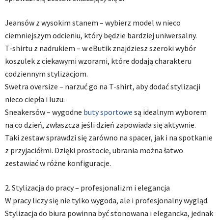
Jeansów z wysokim stanem – wybierz model w nieco
ciemniejszym odcieniu, który będzie bardziej uniwersalny.
T-shirtu z nadrukiem – w eButik znajdziesz szeroki wybór
koszulek z ciekawymi wzorami, które dodają charakteru
codziennym stylizacjom.
Swetra oversize – narzuć go na T-shirt, aby dodać stylizacji
nieco ciepła i luzu.
Sneakersów – wygodne
buty sportowe
są idealnym wyborem
na co dzień, zwłaszcza jeśli dzień zapowiada się aktywnie.
Taki zestaw sprawdzi się zarówno na spacer, jak i na spotkanie
z przyjaciółmi. Dzięki prostocie, ubrania można łatwo
zestawiać w różne konfiguracje.
2. Stylizacja do pracy – profesjonalizm i elegancja
W pracy liczy się nie tylko wygoda, ale i profesjonalny wygląd.
Stylizacja do biura powinna być stonowana i elegancka, jednak