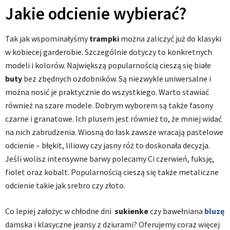
Jakie odcienie wybierać?
Tak jak wspominałyśmy
trampki
można zaliczyć już do klasyki
w kobiecej garderobie. Szczególnie dotyczy to konkretnych
modeli i kolorów. Największą popularnością cieszą się białe
buty
bez zbędnych ozdobników. Są niezwykle uniwersalne i
można nosić je praktycznie do wszystkiego. Warto stawiać
również na szare modele. Dobrym wyborem są także fasony
czarne i granatowe. Ich plusem jest również to, że mniej widać
na nich zabrudzenia. Wiosną do łask zawsze wracają pastelowe
odcienie – błękit, liliowy czy jasny róż to doskonała decyzja.
Jeśli wolisz intensywne barwy polecamy Ci czerwień, fuksję,
fiolet oraz kobalt. Popularnością cieszą się także metaliczne
odcienie takie jak srebro czy złoto.
Co lepiej założyc w chłodne dni
sukienke
czy bawełniana
bluzę
damska i klasyczne jeansy z dziurami? Oferujemy coraz więcej