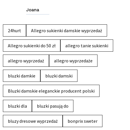
Joana
24hurt
Allegro sukienki damskie wyprzedaż
Allegro sukienki do 50 zł
allegro tanie sukienki
allegro wyprzedaż
allegro wyprzedaże
bluzki damkie
bluzki damski
Bluzki damskie eleganckie producent polski
bluzki dla
bluzki pasują do
bluzy dresowe wyprzedaż
bonprix sweter