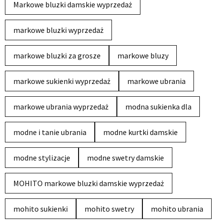
Markowe bluzki damskie wyprzedaż
markowe bluzki wyprzedaż
markowe bluzki za grosze
markowe bluzy
markowe sukienki wyprzedaż
markowe ubrania
markowe ubrania wyprzedaż
modna sukienka dla
modne i tanie ubrania
modne kurtki damskie
modne stylizacje
modne swetry damskie
MOHITO markowe bluzki damskie wyprzedaż
mohito sukienki
mohito swetry
mohito ubrania