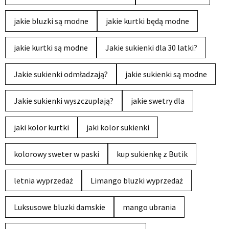
jakie bluzki są modne
jakie kurtki będą modne
jakie kurtki są modne
Jakie sukienki dla 30 latki?
Jakie sukienki odmładzają?
jakie sukienki są modne
Jakie sukienki wyszczuplają?
jakie swetry dla
jaki kolor kurtki
jaki kolor sukienki
kolorowy sweter w paski
kup sukienkę z Butik
letnia wyprzedaż
Limango bluzki wyprzedaż
Luksusowe bluzki damskie
mango ubrania