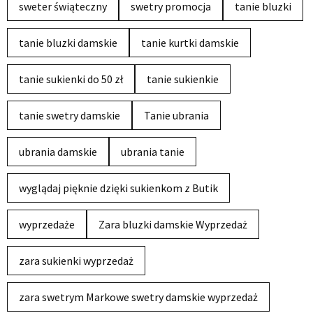
sweter świąteczny
swetry promocja
tanie bluzki
tanie bluzki damskie
tanie kurtki damskie
tanie sukienki do 50 zł
tanie sukienkie
tanie swetry damskie
Tanie ubrania
ubrania damskie
ubrania tanie
wyglądaj pięknie dzięki sukienkom z Butik
wyprzedaże
Zara bluzki damskie Wyprzedaż
zara sukienki wyprzedaż
zara swetrym Markowe swetry damskie wyprzedaż