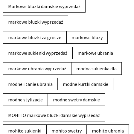
Markowe bluzki damskie wyprzedaż
markowe bluzki wyprzedaż
markowe bluzki za grosze
markowe bluzy
markowe sukienki wyprzedaż
markowe ubrania
markowe ubrania wyprzedaż
modna sukienka dla
modne i tanie ubrania
modne kurtki damskie
modne stylizacje
modne swetry damskie
MOHITO markowe bluzki damskie wyprzedaż
mohito sukienki
mohito swetry
mohito ubrania