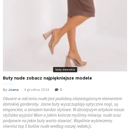
buty damskie
Buty nude zobacz najpiękniejsze modele
By
Joana
4 grudnia 2024
0
Obuwie w odcieniu nude jest podobną niezastąpionym elementem
damskiej garderoby. Jasne buty wyszczuplają optycznie nogi, są
eleganckie, a zarazem bardzo stylowe. W dzisiejszym artykule nasza
stylistka wyjaśni Wam o jakim kolorze myślimy mówiąc nude oraz
podpowie na jakie buty warto stawiać. Wspólnie wybierzemy
również top 5 butów nude według naszej redakcji.