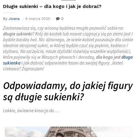
Długie sukienki – dla kogo i jak je dobrać?
By
Joana
4 marca 2025
0
Zastanawiasz się, czy wiosną będziesz mogła pozwolić sobie na
długie sukienki
? Krój do kostek lub nawet ciągnący się po ziemi jest i
będzie bardzo hot. Nic dziwnego, że wiele kobiet poszukuje dla siebie
idealnie skrojonej sukni, w której będzie czuć się pięknie, kobieco i
stylowo. Na szczęście, nasze stylistki rozwieją wszelkie wątpliwości,
które pojawiły się w Waszych głowach i doradzą,
dla kogo jest
długa
sukienka
i jak dobrać odpowiedni fason do swojej figury. Jesteś
ciekawa? Zapraszam!
Odpowiadamy, do jakiej figury
są długie sukienki?
Lekkie, zwiewne kreacje do …