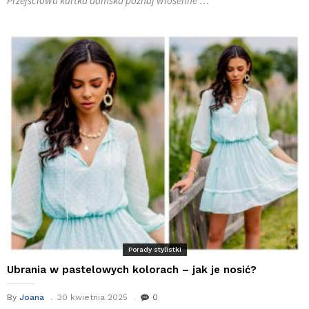
Przejściowa kurtka damska poznaj wiosenne …
Porady stylistki
Ubrania w pastelowych kolorach – jak je nosić?
By
Joana
30 kwietnia 2025
0