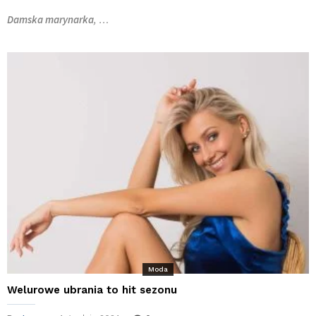
Damska marynarka
, …
Moda
Welurowe ubrania to hit sezonu