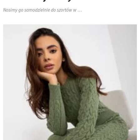
Nosimy go samodzielnie do szortów w …