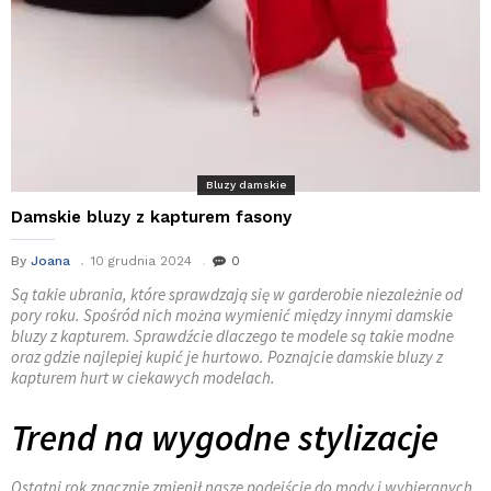
Bluzy damskie
Damskie bluzy z kapturem fasony
By
Joana
10 grudnia 2024
0
Są takie ubrania, które sprawdzają się w garderobie niezależnie od
pory roku. Spośród nich można wymienić między innymi damskie
bluzy z kapturem. Sprawdźcie dlaczego te modele są takie modne
oraz gdzie najlepiej kupić je hurtowo. Poznajcie damskie bluzy z
kapturem hurt w ciekawych modelach.
Trend na wygodne stylizacje
Ostatni rok znacznie zmienił nasze podejście do mody i wybieranych