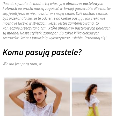
Pastele są szalenie modne tej wiosny, a
ubrania w pastelowych
kolorach
po prostu muszą zagościć w Twojej garderobie. Nie martw
się, jeżeli jeszcze nie masz ich w swojej szafie. Dziś nastała szansa,
byś przekonała się, że te odcienie do Ciebie pasują i jak ciekawie
można je łączyć w stylizacji. Jeżeli jesteś zainteresowana, to
koniecznie przeczytaj o tym,
które ubrania w pastelowych kolorach
są modne
! Nasze stylistki zaproponują także kilka ciekawych
zestawów, które z łatwością wykorzystasz u siebie. Przekonaj się!
Komu pasują pastele?
Wiosna jest porą roku, w …