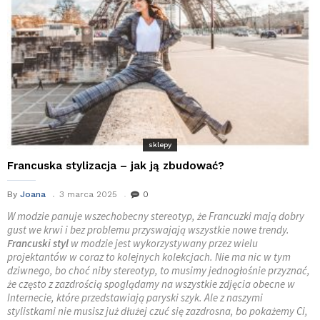
sklepy
Francuska stylizacja – jak ją zbudować?
By
Joana
3 marca 2025
0
W modzie panuje wszechobecny stereotyp, że Francuzki mają dobry
gust we krwi i bez problemu przyswajają wszystkie nowe trendy.
Francuski styl
w modzie jest wykorzystywany przez wielu
projektantów w coraz to kolejnych kolekcjach. Nie ma nic w tym
dziwnego, bo choć niby stereotyp, to musimy jednogłośnie przyznać,
że często z zazdrością spoglądamy na wszystkie zdjęcia obecne w
Internecie, które przedstawiają paryski szyk. Ale z naszymi
stylistkami nie musisz już dłużej czuć się zazdrosna, bo pokażemy Ci,