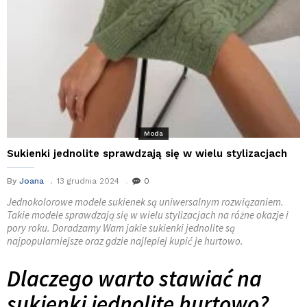
Moda
Sukienki jednolite sprawdzają się w wielu stylizacjach
By
Joana
13 grudnia 2024
0
Jednokolorowe modele sukienek są uniwersalnym rozwiązaniem.
Takie modele sprawdzają się w wielu stylizacjach na różne okazje i
pory roku. Doradzamy Wam
jakie sukienki jednolite są
najpopularniejsze oraz gdzie najlepiej kupić je hurtowo.
Dlaczego warto stawiać na
sukienki jednolite hurtowo?