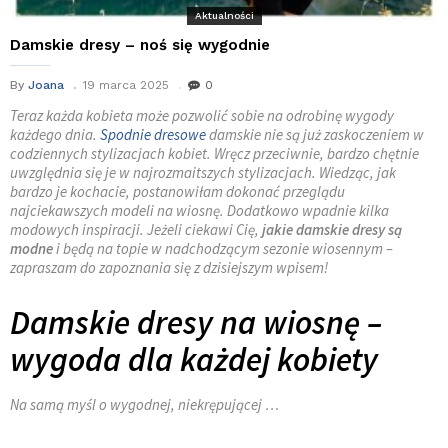
Aktualności
Damskie dresy – noś się wygodnie
By
Joana
19 marca 2025
0
Teraz każda kobieta może pozwolić sobie na odrobinę wygody
każdego dnia.
Spodnie dresowe
damskie nie są już zaskoczeniem w
codziennych stylizacjach kobiet. Wręcz przeciwnie, bardzo chętnie
uwzględnia się je w najrozmaitszych stylizacjach. Wiedząc, jak
bardzo je kochacie, postanowiłam dokonać przeglądu
najciekawszych modeli na wiosnę. Dodatkowo wpadnie kilka
modowych inspiracji. Jeżeli ciekawi Cię,
jakie damskie dresy są
modne
i będą na topie w nadchodzącym sezonie wiosennym –
zapraszam do zapoznania się z dzisiejszym wpisem!
Damskie dresy na wiosnę –
wygoda dla każdej kobiety
Na samą myśl o wygodnej, niekrępującej …