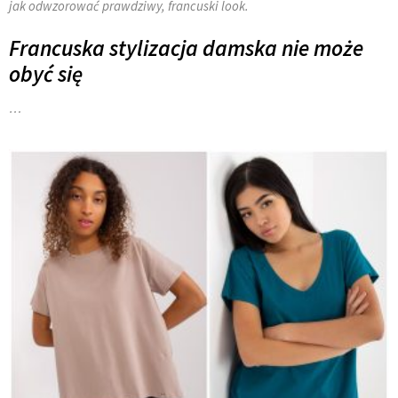
jak odwzorować prawdziwy, francuski look.
Francuska stylizacja damska nie może
obyć się
…