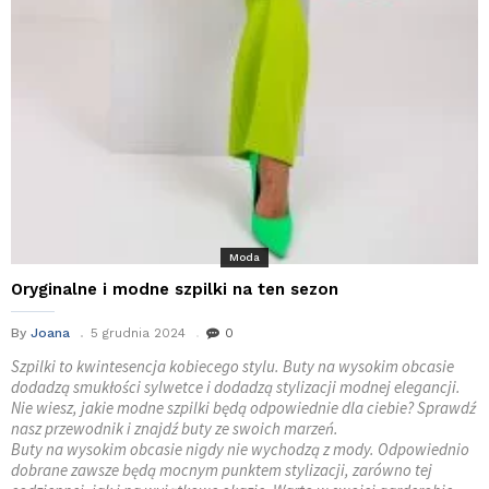
Moda
Oryginalne i modne szpilki na ten sezon
By
Joana
5 grudnia 2024
0
Szpilki to kwintesencja kobiecego stylu. Buty na wysokim obcasie
dodadzą smukłości sylwetce i dodadzą stylizacji modnej elegancji.
Nie wiesz, jakie modne szpilki będą odpowiednie dla ciebie? Sprawdź
nasz przewodnik i znajdź buty ze swoich marzeń.
Buty na wysokim obcasie nigdy nie wychodzą z mody. Odpowiednio
dobrane zawsze będą mocnym punktem stylizacji, zarówno tej