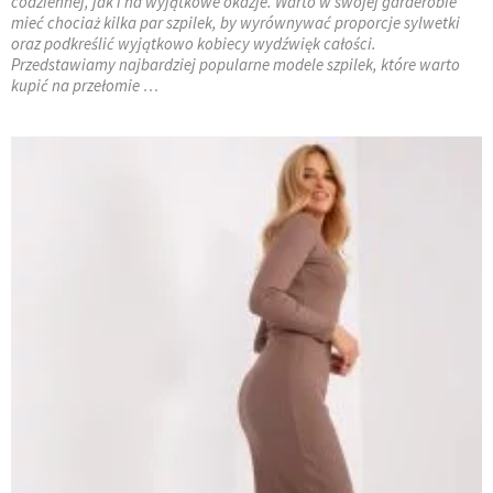
codziennej, jak i na wyjątkowe okazje. Warto w swojej garderobie
mieć chociaż kilka par szpilek, by wyrównywać proporcje sylwetki
oraz podkreślić wyjątkowo kobiecy wydźwięk całości.
Przedstawiamy najbardziej popularne modele szpilek, które warto
kupić na przełomie …