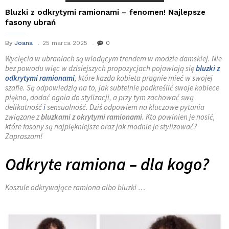
Bluzki z odkrytymi ramionami – fenomen! Najlepsze
fasony ubrań
By
Joana
25 marca 2025
0
Wycięcia w ubraniach są wiodącym trendem w modzie damskiej. Nie
bez powodu więc w dzisiejszych propozycjach pojawiają się
bluzki z
odkrytymi ramionami
, które każda kobieta pragnie mieć w swojej
szafie. Są odpowiedzią na to, jak subtelnie podkreślić swoje kobiece
piękno, dodać ognia do stylizacji, a przy tym zachować swą
delikatność
i
sensualność. Dziś odpowiem na kluczowe pytania
związane z
bluzkami z okrytymi ramionami.
Kto powinien je nosić,
które fasony są najpiękniejsze oraz jak modnie je stylizować?
Zapraszam!
Odkryte ramiona – dla kogo?
Koszule odkrywające ramiona albo bluzki …