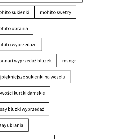
hito sukienki
mohito swetry
hito ubrania
hito wyprzedaże
nnari wyprzedaż bluzek
msngr
jpiękniejsze sukienki na weselu
wości kurtki damskie
say bluzki wyprzedaż
say ubrania