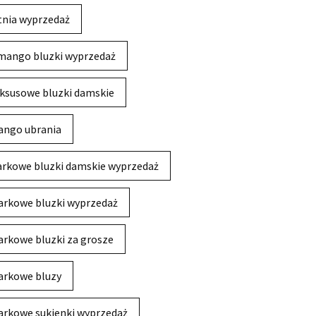
tnia wyprzedaż
mango bluzki wyprzedaż
ksusowe bluzki damskie
ngo ubrania
rkowe bluzki damskie wyprzedaż
rkowe bluzki wyprzedaż
rkowe bluzki za grosze
rkowe bluzy
rkowe sukienki wyprzedaż