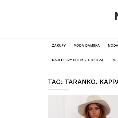
ZAKUPY
MODA DAMSKA
MODA
NAJLEPSZY BUTIK Z ODZIEŻĄ
RO
TAG:
TARANKO. KAPP