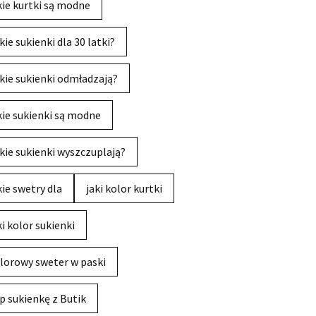
kie kurtki są modne
kie sukienki dla 30 latki?
kie sukienki odmładzają?
kie sukienki są modne
kie sukienki wyszczuplają?
kie swetry dla
jaki kolor kurtki
ki kolor sukienki
lorowy sweter w paski
p sukienkę z Butik