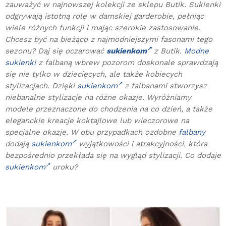
zauważyć w najnowszej kolekcji ze sklepu Butik. Sukienki
odgrywają istotną rolę w damskiej garderobie, pełniąc
wiele różnych funkcji i mając szerokie zastosowanie.
Chcesz być na bieżąco z najmodniejszymi fasonami tego
sezonu? Daj się oczarować
sukienkom
z Butik.
Modne
sukienki
z falbaną wbrew pozorom doskonale sprawdzają
się nie tylko w dziecięcych, ale także kobiecych
stylizacjach. Dzięki
sukienkom
z falbanami stworzysz
niebanalne stylizacje na różne okazje. Wyróżniamy
modele przeznaczone do chodzenia na co dzień, a także
eleganckie kreacje koktajlowe lub wieczorowe na
specjalne okazje. W obu przypadkach ozdobne
falbany
dodają
sukienkom
wyjątkowości i atrakcyjności, która
bezpośrednio przekłada się na wygląd stylizacji. Co dodaje
sukienkom
uroku?