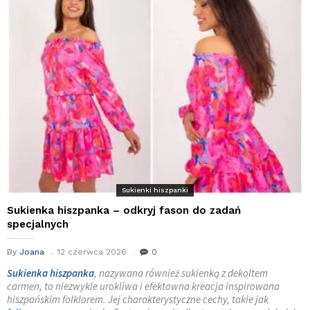
Sukienki hiszpanki
Sukienka hiszpanka – odkryj fason do zadań
specjalnych
By
Joana
12 czerwca 2026
0
Sukienka hiszpanka
, nazywana również sukienką z dekoltem
carmen, to niezwykle urokliwa i efektowna kreacja inspirowana
hiszpańskim folklorem. Jej charakterystyczne cechy, takie jak