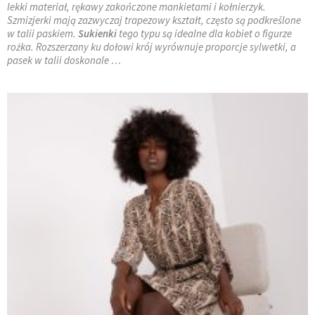
lekki materiał, rękawy zakończone mankietami i kołnierzyk.
Szmizjerki mają zazwyczaj trapezowy kształt, często są podkreślone
w talii paskiem.
Sukienki
tego typu są idealne dla kobiet o figurze
rożka. Rozszerzany ku dołowi krój wyrównuje proporcje sylwetki, a
pasek w talii doskonale …