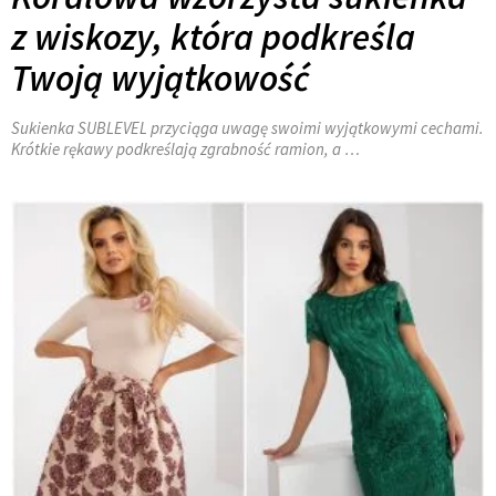
z wiskozy, która podkreśla
Twoją wyjątkowość
Sukienka SUBLEVEL przyciąga uwagę swoimi wyjątkowymi cechami.
Krótkie rękawy podkreślają zgrabność ramion, a …