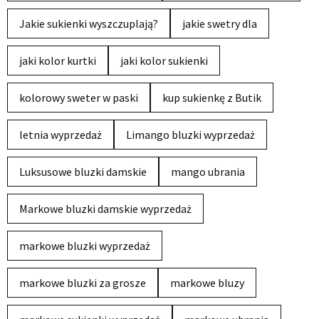
Jakie sukienki wyszczuplają?
jakie swetry dla
jaki kolor kurtki
jaki kolor sukienki
kolorowy sweter w paski
kup sukienkę z Butik
letnia wyprzedaż
Limango bluzki wyprzedaż
Luksusowe bluzki damskie
mango ubrania
Markowe bluzki damskie wyprzedaż
markowe bluzki wyprzedaż
markowe bluzki za grosze
markowe bluzy