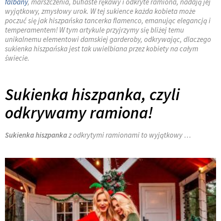
falbany
, marszczenia, bufiaste rękawy i odkryte ramiona, nadają jej
wyjątkowy, zmysłowy urok. W tej sukience każda kobieta może
poczuć się jak hiszpańska tancerka flamenco, emanując elegancją i
temperamentem! W tym artykule przyjrzymy się bliżej temu
unikalnemu elementowi damskiej garderoby, odkrywając, dlaczego
sukienka hiszpańska jest tak uwielbiana przez kobiety na całym
świecie.
Sukienka hiszpanka, czyli
odkrywamy ramiona!
Sukienka hiszpanka
z odkrytymi ramionami to wyjątkowy …