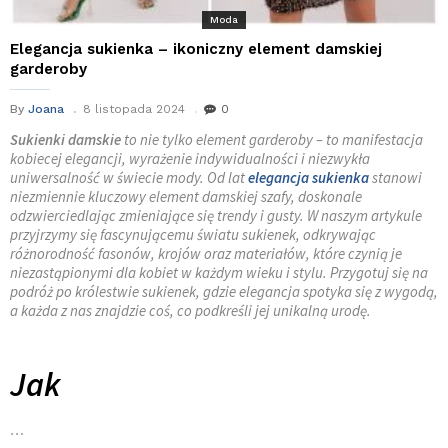
Moda
Elegancja sukienka – ikoniczny element damskiej
garderoby
By
Joana
8 listopada 2024
0
Sukienki damskie
to nie tylko element garderoby – to manifestacja
kobiecej elegancji, wyrażenie indywidualności i niezwykła
uniwersalność w świecie mody. Od lat
elegancja sukienka
stanowi
niezmiennie kluczowy element damskiej szafy, doskonale
odzwierciedlając zmieniające się trendy i gusty. W naszym artykule
przyjrzymy się fascynującemu światu sukienek, odkrywając
różnorodność fasonów, krojów oraz materiałów, które czynią je
niezastąpionymi dla kobiet w każdym wieku i stylu. Przygotuj się na
podróż po królestwie sukienek, gdzie elegancja spotyka się z wygodą,
a każda z nas znajdzie coś, co podkreśli jej unikalną urodę.
Jak
…