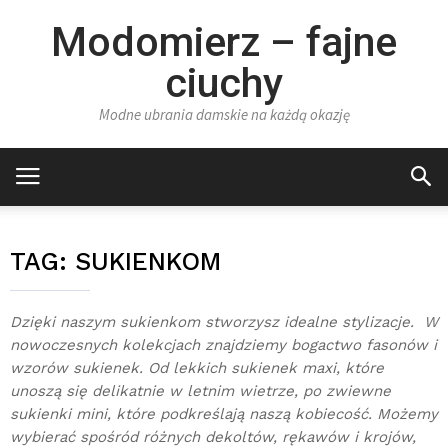
Modomierz – fajne
ciuchy
Modne ubrania damskie na każdą okazję
TAG:
SUKIENKOM
Dzięki naszym sukienkom stworzysz idealne stylizacje. W
nowoczesnych kolekcjach znajdziemy bogactwo fasonów i
wzorów sukienek. Od lekkich sukienek maxi, które
unoszą się delikatnie w letnim wietrze, po zwiewne
sukienki mini, które podkreślają naszą kobiecość. Możemy
wybierać spośród różnych dekoltów, rękawów i krojów,