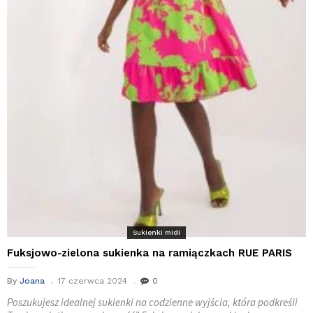
Sukienki midi
Fuksjowo-zielona sukienka na ramiączkach RUE PARIS
By
Joana
17 czerwca 2024
0
Poszukujesz idealnej sukienki na codzienne wyjścia, która podkreśli