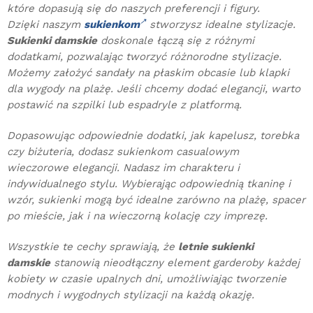
które dopasują się do naszych preferencji i figury.
Dzięki naszym
sukienkom
stworzysz idealne stylizacje.
Sukienki damskie
doskonale łączą się z różnymi
dodatkami, pozwalając tworzyć różnorodne stylizacje.
Możemy założyć sandały na płaskim obcasie lub klapki
dla wygody na plażę. Jeśli chcemy dodać elegancji, warto
postawić na szpilki lub espadryle z platformą.
Dopasowując odpowiednie dodatki, jak kapelusz, torebka
czy biżuteria, dodasz sukienkom casualowym
wieczorowe elegancji. Nadasz im charakteru i
indywidualnego stylu. Wybierając odpowiednią tkaninę i
wzór, sukienki mogą być idealne zarówno na plażę, spacer
po mieście, jak i na wieczorną kolację czy imprezę.
Wszystkie te cechy sprawiają, że
letnie sukienki
damskie
stanowią nieodłączny element garderoby każdej
kobiety w czasie upalnych dni, umożliwiając tworzenie
modnych i wygodnych stylizacji na każdą okazję.