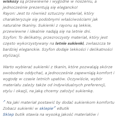
wiskozy
są przewiewne i wygodne w noszeniu, a
jednocześnie prezentują się elegancko!
Rayon: Jest to również sztuczny materiał, który
charakteryzuje się podobnymi właściwościami jak
naturalne tkaniny. Sukienki z rayonu są lekkie,
przewiewne i idealnie nadają się na letnie dni.
Szyfon: To delikatny, przezroczysty materiał, który jest
często wykorzystywany na
letnie sukienki
, zwłaszcza te
bardziej eleganckie. Szyfon dodaje lekkości i delikatności
stylizacji.
Warto wybierać sukienki z tkanin, które pozwalają skórze
swobodnie oddychać, a jednocześnie zapewniają komfort i
wygodę w czasie letnich upałów. Oczywiście, wybór
materiału zależy także od indywidualnych preferencji,
stylu i okazji, na jaką chcemy założyć sukienkę.
Na jaki materiał postawić by dodać sukienkom komfortu
Zobacz sukienki w
sklepie
eButik
Sklep
butik stawia na wysoką jakość materiałów i