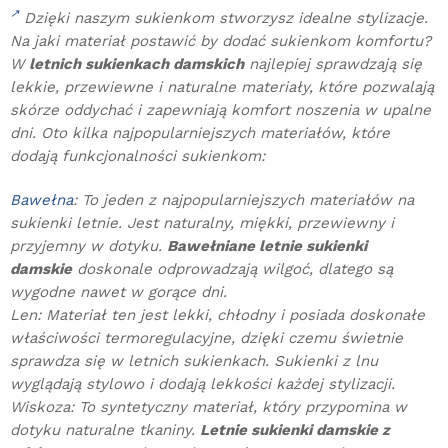
Dzięki naszym sukienkom stworzysz idealne stylizacje.
Na jaki materiał postawić by dodać sukienkom komfortu?
W
letnich sukienkach damskich
najlepiej sprawdzają się
lekkie, przewiewne i naturalne materiały, które pozwalają
skórze oddychać i zapewniają komfort noszenia w upalne
dni. Oto kilka najpopularniejszych materiałów, które
dodają funkcjonalności sukienkom:
Bawełna
: To jeden z najpopularniejszych materiałów na
sukienki letnie. Jest naturalny, miękki, przewiewny i
przyjemny w dotyku.
Bawełniane letnie sukienki
damskie
doskonale odprowadzają wilgoć, dlatego są
wygodne nawet w gorące dni.
Len: Materiał ten jest lekki, chłodny i posiada doskonałe
właściwości termoregulacyjne, dzięki czemu świetnie
sprawdza się w letnich sukienkach. Sukienki z lnu
wyglądają stylowo i dodają lekkości każdej stylizacji.
Wiskoza: To syntetyczny materiał, który przypomina w
dotyku naturalne tkaniny.
Letnie sukienki damskie z