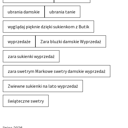
ubrania damskie
ubrania tanie
wyglądaj pięknie dzięki sukienkom z Butik
wyprzedaże
Zara bluzki damskie Wyprzedaż
zara sukienki wyprzedaż
zara swetrym Markowe swetry damskie wyprzedaż
Zwiewne sukienki na lato wyprzedaż
świąteczne swetry
lipiec 2026