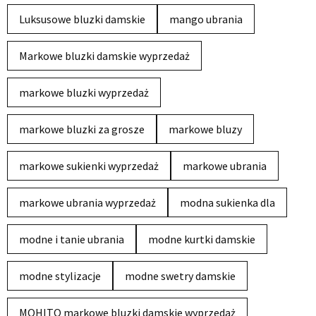
Luksusowe bluzki damskie
mango ubrania
Markowe bluzki damskie wyprzedaż
markowe bluzki wyprzedaż
markowe bluzki za grosze
markowe bluzy
markowe sukienki wyprzedaż
markowe ubrania
markowe ubrania wyprzedaż
modna sukienka dla
modne i tanie ubrania
modne kurtki damskie
modne stylizacje
modne swetry damskie
MOHITO markowe bluzki damskie wyprzedaż