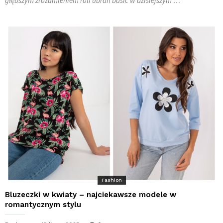
głębszym zrozumieniem roli ubrań basic w dzisiejszym …
Fashion
Bluzeczki w kwiaty – najciekawsze modele w
romantycznym stylu