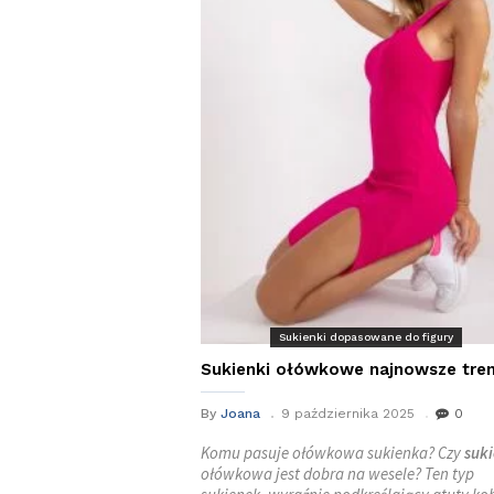
Sukienki dopasowane do figury
Sukienki ołówkowe najnowsze tre
By
Joana
9 października 2025
0
Komu pasuje ołówkowa sukienka? Czy
suk
ołówkowa jest dobra na wesele? Ten typ