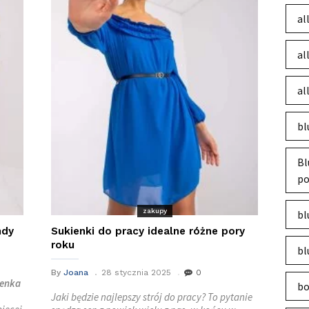
al
al
al
bl
Bl
po
zakupy
bl
ndy
Sukienki do pracy idealne różne pory
roku
bl
By
Joana
28 stycznia 2025
0
ienka
bo
Jaki będzie najlepszy strój do pracy? To pytanie