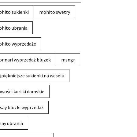
hito sukienki
mohito swetry
hito ubrania
hito wyprzedaże
nnari wyprzedaż bluzek
msngr
jpiękniejsze sukienki na weselu
wości kurtki damskie
say bluzki wyprzedaż
say ubrania