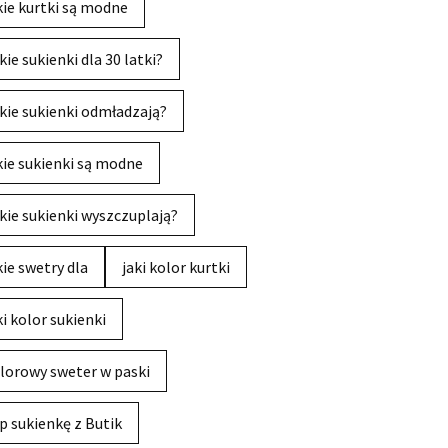
kie kurtki są modne
kie sukienki dla 30 latki?
kie sukienki odmładzają?
kie sukienki są modne
kie sukienki wyszczuplają?
kie swetry dla
jaki kolor kurtki
ki kolor sukienki
lorowy sweter w paski
p sukienkę z Butik