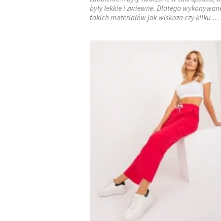
były lekkie i zwiewne. Dlatego wykonywane
takich materiałów jak wiskoza czy kilku …