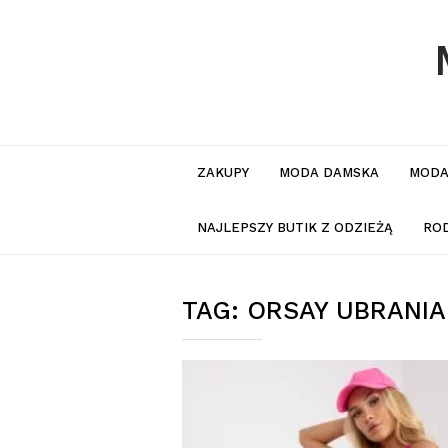
ZAKUPY
MODA DAMSKA
MODA
NAJLEPSZY BUTIK Z ODZIEŻĄ
RO
TAG:
ORSAY UBRANIA