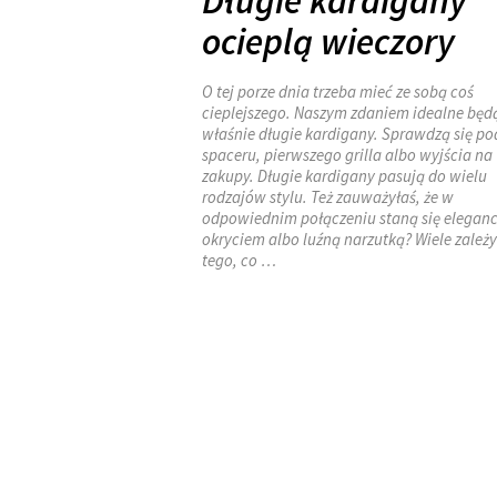
Długie kardigany
ocieplą wieczory
O tej porze dnia trzeba mieć ze sobą coś
cieplejszego. Naszym zdaniem idealne będ
właśnie długie kardigany. Sprawdzą się po
spaceru, pierwszego grilla albo wyjścia na
zakupy. Długie kardigany pasują do wielu
rodzajów stylu. Też zauważyłaś, że w
odpowiednim połączeniu staną się elegan
okryciem albo luźną narzutką? Wiele zależy
tego, co …