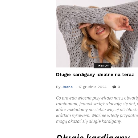
TRENDY
Długie kardigany idealne na teraz
By
Joana
17 grudnia 2024
0
Co prawda wiosna przywitała nas z otwar
ramionami, jednak wciąż zdarzają się dni,
które zakładamy na siebie więcej niż bluzka
krótkim rękawem. Właśnie wtedy przydatn
mogą okazać się długie kardigany.