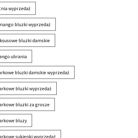
tnia wyprzedaż
mango bluzki wyprzedaż
ksusowe bluzki damskie
ngo ubrania
rkowe bluzki damskie wyprzedaż
rkowe bluzki wyprzedaż
rkowe bluzki za grosze
rkowe bluzy
rkowe sukienki wyprzedaż