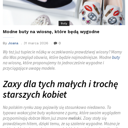
Buty
Modne buty na wiosnę, które będą wygodne
By
Joana
31 marca 2026
0
Wy też już tupiecie nóżką w oczekiwaniu prawdziwej wiosny? Mamy
dla Was przegląd obuwia, które będzie najmodniejsze. Modne
buty
na wiosnę, które proponujemy to jednocześnie wygodne i
przyciągające uwagę modele.
Zaxy dla tych małych i trochę
starszych kobiet
Na polskim rynku zaxy pojawiły się stosunkowo niedawno. To
typowo wakacyjne buty wykonane z gumy, które swoim wyglądem
przypominają dobrze Wam już znane
meliski.
Zaxy stały się
prawdziwym hitem, dzięki temu, że są szalenie wygodne. Można je