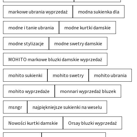
markowe ubrania wyprzedaż
modna sukienka dla
modne i tanie ubrania
modne kurtki damskie
modne stylizacje
modne swetry damskie
MOHITO markowe bluzki damskie wyprzedaż
mohito sukienki
mohito swetry
mohito ubrania
mohito wyprzedaże
monnari wyprzedaż bluzek
msngr
najpiękniejsze sukienki na weselu
Nowości kurtki damskie
Orsay bluzki wyprzedaż