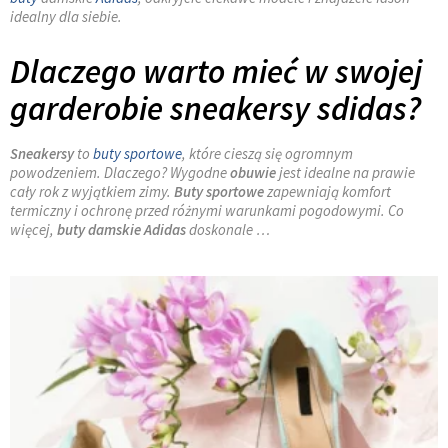
idealny dla siebie.
Dlaczego warto mieć w swojej
garderobie sneakersy sdidas?
Sneakersy
to
buty sportowe
, które cieszą się ogromnym
powodzeniem. Dlaczego? Wygodne
obuwie
jest idealne na prawie
cały rok z wyjątkiem zimy.
Buty sportowe
zapewniają komfort
termiczny i ochronę przed różnymi warunkami pogodowymi. Co
więcej,
buty damskie Adidas
doskonale …