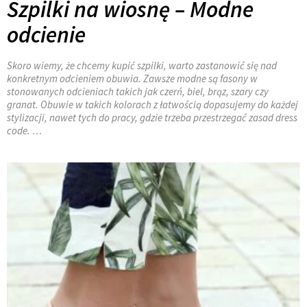
Szpilki na wiosnę – Modne
odcienie
Skoro wiemy, że chcemy kupić szpilki, warto zastanowić się nad
konkretnym odcieniem obuwia. Zawsze modne są fasony w
stonowanych odcieniach takich jak czerń, biel, brąz, szary czy
granat. Obuwie w takich kolorach z łatwością dopasujemy do każdej
stylizacji, nawet tych do pracy, gdzie trzeba przestrzegać zasad dress
code. …