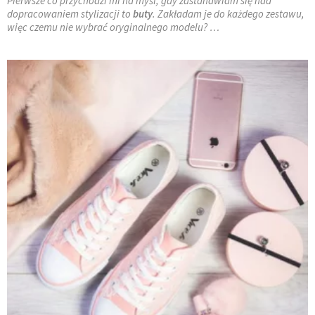
Pierwsze co przychodzi mi na myśl, gdy zastanawiam się nad
dopracowaniem stylizacji to
buty
. Zakładam je do każdego zestawu,
więc czemu nie wybrać oryginalnego modelu? …