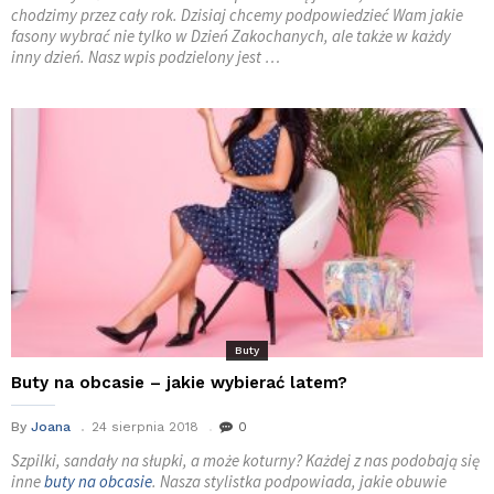
chodzimy przez cały rok. Dzisiaj chcemy podpowiedzieć Wam jakie
fasony wybrać nie tylko w Dzień Zakochanych, ale także w każdy
inny dzień. Nasz wpis podzielony jest …
Buty
Buty na obcasie – jakie wybierać latem?
By
Joana
24 sierpnia 2018
0
Szpilki, sandały na słupki, a może koturny? Każdej z nas podobają się
inne
buty na obcasie
. Nasza stylistka podpowiada, jakie obuwie