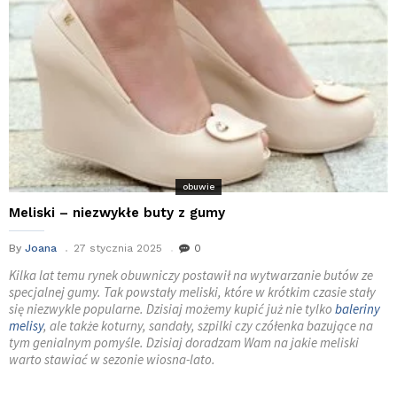
obuwie
Meliski – niezwykłe buty z gumy
By
Joana
27 stycznia 2025
0
Kilka lat temu rynek obuwniczy postawił na wytwarzanie butów ze
specjalnej gumy. Tak powstały meliski, które w krótkim czasie stały
się niezwykle popularne. Dzisiaj możemy kupić już nie tylko
baleriny
melisy
, ale także koturny, sandały, szpilki czy czółenka bazujące na
tym genialnym pomyśle. Dzisiaj doradzam Wam na jakie meliski
warto stawiać w sezonie wiosna-lato.