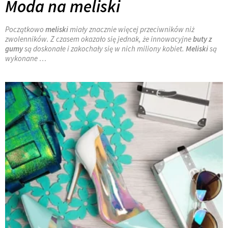
Moda na meliski
Początkowo
meliski
miały znacznie więcej przeciwników niż
zwolenników. Z czasem okazało się jednak, że innowacyjne
buty z
gumy
są doskonałe i zakochały się w nich miliony kobiet.
Meliski
są
wykonane …