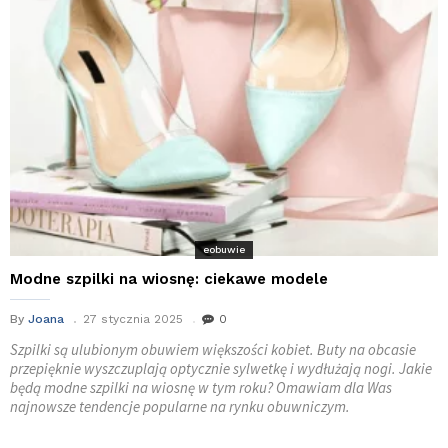
eobuwie
Modne szpilki na wiosnę: ciekawe modele
By
Joana
27 stycznia 2025
0
Szpilki są ulubionym obuwiem większości kobiet. Buty na obcasie
przepięknie wyszczuplają optycznie sylwetkę i wydłużają nogi. Jakie
będą modne szpilki na wiosnę w tym roku? Omawiam dla Was
najnowsze tendencje popularne na rynku obuwniczym.