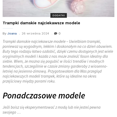
DODATKI
Trampki damskie najciekawsze modele
By
Joana
26 września 2024
0
Trampki damskie najciekawsze modele – Uwielbiam trampki,
ponieważ są wygodnym, lekkim i doskonałym na co dzień obuwiem.
Buty tego rodzaju łatwo ozdobić, dzięki czemu dostępnych jest wiele
oryginalnych modeli i każda z nas może znaleźć fason idealny dla
siebie. Wiem, że można się pogubić w ilości trendów i modnych
tendencjach, szczególnie w czasie zmiany garderoby z wiosenno-
letniej na jesienno-zimową. Przygotowałam dla Was przegląd
najciekawszych modeli trampek, które są idealne na okres
przejściowy między porami roku.
Ponadczasowe modele
Jeśli boisz się eksperymentować z modą lub nie jesteś pewna
swojego …