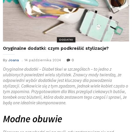
DODATKI
Oryginalne dodatki: czym podkreślić stylizacje?
By
Joana
14 października 2024
0
Oryginalne dodatki – Diabeł tkwi w szczegółach – to jedno z
ulubionych powiedzeń wielu stylistek. Znawcy mody twierdzą, że
odpowiedni wybór dodatków jest kluczowy dla powodzenia
stylizacji. Całkowicie się z tym zgadzam, jednak wiele kobiet często o
tym zapomina. Przygotowałam dla Was przegląd ciekawych butów,
torebek oraz biżuterii, która doda zestawom tego czegoś i sprawi, że
będą one idealnie skomponowane.
Modne obuwie