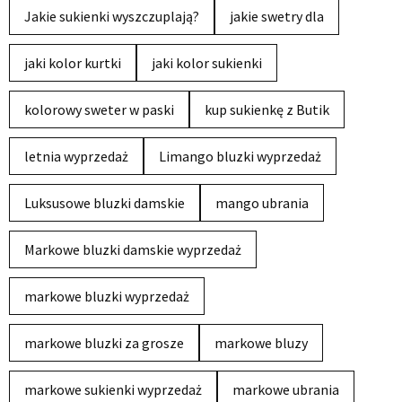
Jakie sukienki wyszczuplają?
jakie swetry dla
jaki kolor kurtki
jaki kolor sukienki
kolorowy sweter w paski
kup sukienkę z Butik
letnia wyprzedaż
Limango bluzki wyprzedaż
Luksusowe bluzki damskie
mango ubrania
Markowe bluzki damskie wyprzedaż
markowe bluzki wyprzedaż
markowe bluzki za grosze
markowe bluzy
markowe sukienki wyprzedaż
markowe ubrania