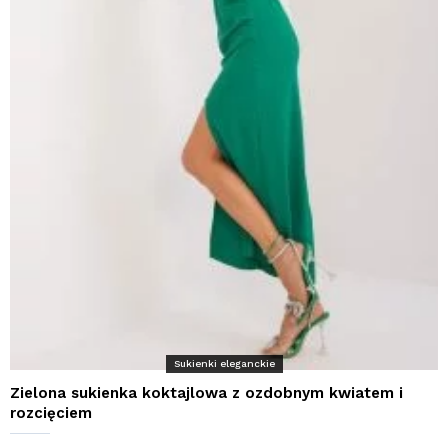
Sukienki eleganckie
Zielona sukienka koktajlowa z ozdobnym kwiatem i
rozcięciem