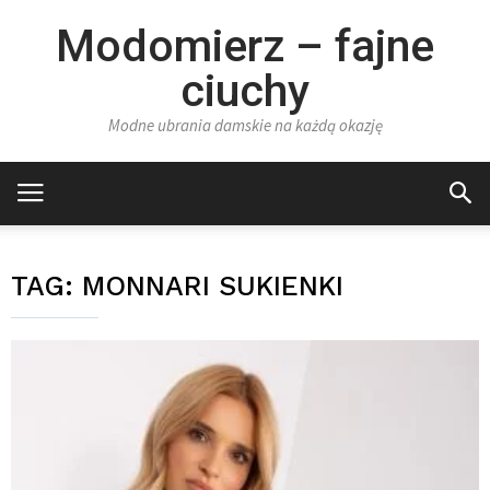
Modomierz – fajne
ciuchy
Modne ubrania damskie na każdą okazję
TAG:
MONNARI SUKIENKI