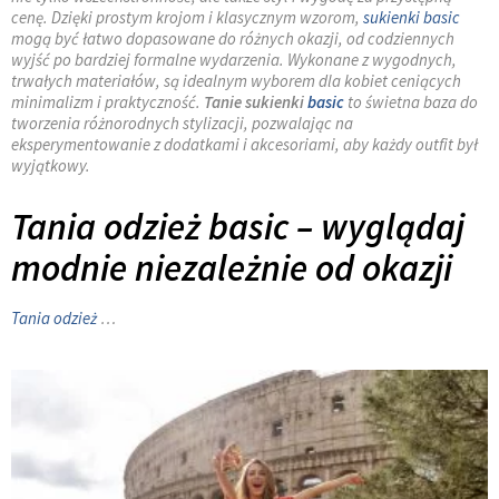
cenę. Dzięki prostym krojom i klasycznym wzorom,
sukienki basic
mogą być łatwo dopasowane do różnych okazji, od codziennych
wyjść po bardziej formalne wydarzenia. Wykonane z wygodnych,
trwałych materiałów, są idealnym wyborem dla kobiet ceniących
minimalizm i praktyczność.
Tanie sukienki
basic
to świetna baza do
tworzenia różnorodnych stylizacji, pozwalając na
eksperymentowanie z dodatkami i akcesoriami, aby każdy outfit był
wyjątkowy.
Tania odzież basic – wyglądaj
modnie niezależnie od okazji
Tania odzież
…