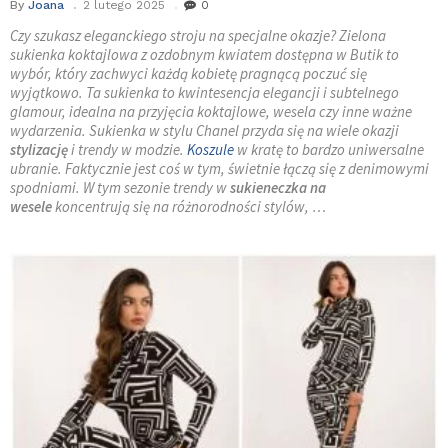
By
Joana
2 lutego 2025
0
Czy szukasz eleganckiego stroju na specjalne okazje? Zielona
sukienka koktajlowa z ozdobnym kwiatem dostępna w Butik to
wybór, który zachwyci każdą kobietę pragnącą poczuć się
wyjątkowo. Ta sukienka to kwintesencja elegancji i subtelnego
glamour, idealna na przyjęcia koktajlowe, wesela czy inne ważne
wydarzenia. Sukienka w stylu Chanel przyda się na wiele okazji
stylizację
i trendy w modzie.
Koszule
w kratę to bardzo uniwersalne
ubranie. Faktycznie jest coś w tym, świetnie łączą się z denimowymi
spodniami. W tym sezonie trendy w
sukieneczka na
wesele
koncentrują się na różnorodności stylów, …