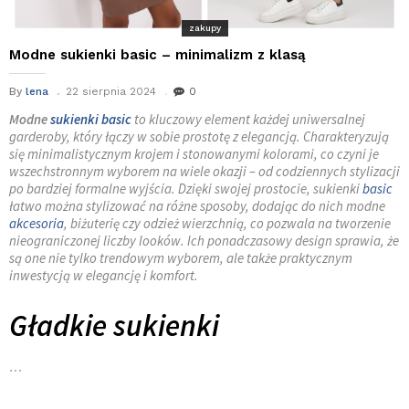
zakupy
Modne sukienki basic – minimalizm z klasą
By
lena
22 sierpnia 2024
0
Modne
sukienki basic
to kluczowy element każdej uniwersalnej
garderoby, który łączy w sobie prostotę z elegancją. Charakteryzują
się minimalistycznym krojem i stonowanymi kolorami, co czyni je
wszechstronnym wyborem na wiele okazji – od codziennych stylizacji
po bardziej formalne wyjścia. Dzięki swojej prostocie, sukienki
basic
łatwo można stylizować na różne sposoby, dodając do nich modne
akcesoria
, biżuterię czy odzież wierzchnią, co pozwala na tworzenie
nieograniczonej liczby looków. Ich ponadczasowy design sprawia, że
są one nie tylko trendowym wyborem, ale także praktycznym
inwestycją w elegancję i komfort.
Gładkie sukienki
…