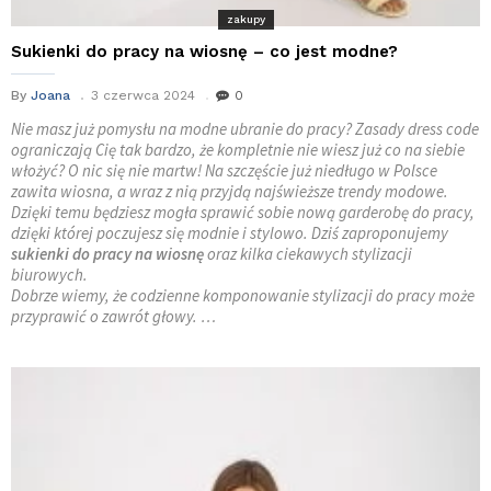
zakupy
Sukienki do pracy na wiosnę – co jest modne?
By
Joana
3 czerwca 2024
0
Nie masz już pomysłu na modne ubranie do pracy? Zasady dress code
ograniczają Cię tak bardzo, że kompletnie nie wiesz już co na siebie
włożyć? O nic się nie martw! Na szczęście już niedługo w Polsce
zawita wiosna, a wraz z nią przyjdą najświeższe trendy modowe.
Dzięki temu będziesz mogła sprawić sobie nową garderobę do pracy,
dzięki której poczujesz się modnie i stylowo. Dziś zaproponujemy
sukienki do pracy na wiosnę
oraz kilka ciekawych stylizacji
biurowych.
Dobrze wiemy, że codzienne komponowanie stylizacji do pracy może
przyprawić o zawrót głowy. …