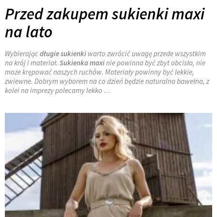
Przed zakupem sukienki maxi
na lato
Wybierając
długie sukienki
warto zwrócić uwagę przede wszystkim
na krój i materiał.
Sukienka maxi
nie powinna być zbyt obcisła, nie
może krępować naszych ruchów. Materiały powinny być lekkie,
zwiewne. Dobrym wyborem na co dzień będzie naturalna bawełna, z
kolei na imprezy polecamy lekko …