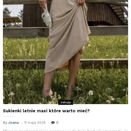
zakupy
Sukienki letnie maxi które warto mieć?
By
Joana
11 maja 2024
0