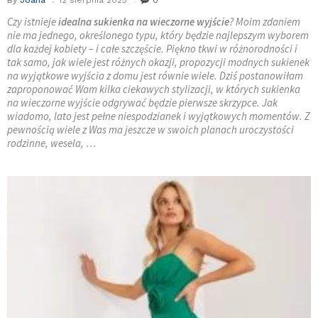
Czy istnieje
idealna sukienka na wieczorne wyjście
? Moim zdaniem
nie ma jednego, określonego typu, który będzie najlepszym wyborem
dla każdej kobiety – i całe szczęście. Piękno tkwi w różnorodności i
tak samo, jak wiele jest różnych okazji, propozycji modnych sukienek
na wyjątkowe wyjścia z domu jest równie wiele. Dziś postanowiłam
zaproponować Wam kilka ciekawych stylizacji, w których sukienka
na wieczorne wyjście odgrywać będzie pierwsze skrzypce. Jak
wiadomo, lato jest pełne niespodzianek i wyjątkowych momentów. Z
pewnością wiele z Was ma jeszcze w swoich planach uroczystości
rodzinne, wesela, …