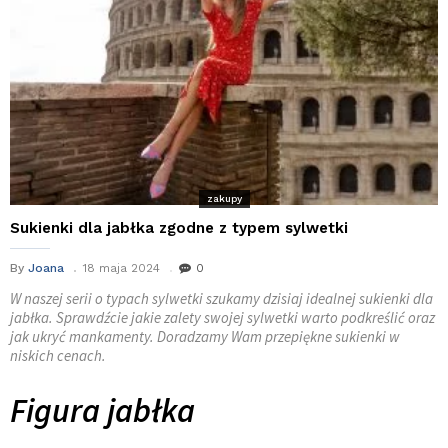
zakupy
Sukienki dla jabłka zgodne z typem sylwetki
By
Joana
18 maja 2024
0
W naszej serii o typach sylwetki szukamy dzisiaj idealnej sukienki dla
jabłka. Sprawdźcie jakie zalety swojej sylwetki warto podkreślić oraz
jak ukryć mankamenty. Doradzamy Wam przepiękne sukienki w
niskich cenach.
Figura jabłka