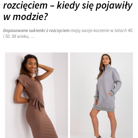
rozcięciem – kiedy się pojawiły
w modzie?
Dopasowane sukienki z rozcięciem
mają swoje korzenie w latach 40.
i 50. XX wieku, …