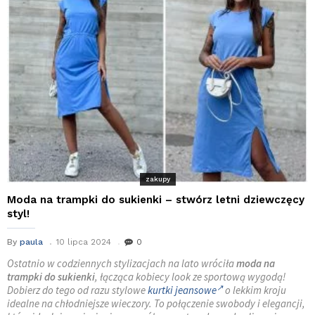
zakupy
Moda na trampki do sukienki – stwórz letni dziewczęcy
styl!
By
paula
10 lipca 2024
0
Ostatnio w codziennych stylizacjach na lato wróciła
moda na
trampki do sukienki
, łącząca kobiecy look ze sportową wygodą!
Dobierz do tego od razu stylowe
kurtki jeansowe
o lekkim kroju
idealne na chłodniejsze wieczory. To połączenie swobody i elegancji,