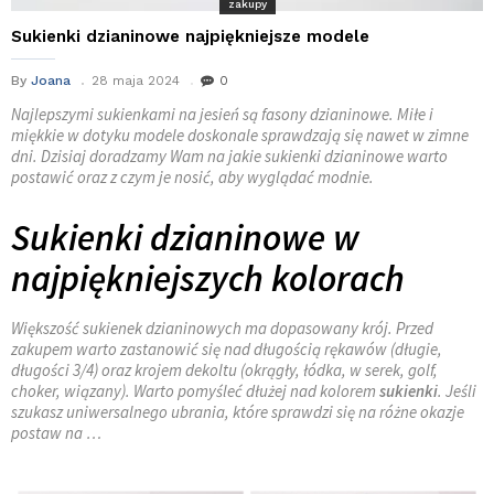
zakupy
Sukienki dzianinowe najpiękniejsze modele
By
Joana
28 maja 2024
0
Najlepszymi sukienkami na jesień są fasony dzianinowe. Miłe i
miękkie w dotyku modele doskonale sprawdzają się nawet w zimne
dni. Dzisiaj doradzamy Wam na jakie sukienki dzianinowe warto
postawić oraz z czym je nosić, aby wyglądać modnie.
Sukienki dzianinowe w
najpiękniejszych kolorach
Większość sukienek dzianinowych ma dopasowany krój. Przed
zakupem warto zastanowić się nad długością rękawów (długie,
długości 3/4) oraz krojem dekoltu (okrągły, łódka, w serek, golf,
choker, wiązany). Warto pomyśleć dłużej nad kolorem
sukienki
. Jeśli
szukasz uniwersalnego ubrania, które sprawdzi się na różne okazje
postaw na …