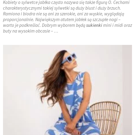
Kobiety o sylwetce jabłka często nazywa się także figurą O. Cechami
charakterystycznymi takiej sylwetki są duży biust i duży brzuch.
Ramiona i biodra nie są ani za szerokie, ani za wąskie, wyglądają
proporcjonalnie. Największym atutem jabłek są szczupłe nogi –
warto je podkreślać. Dobrym wyborem będą
sukienki
mini i midi oraz
buty na wysokim obcasie – …