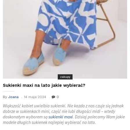
zakupy
Sukienki maxi na lato jakie wybierać?
By
Joana
14 maja 2024
0
Większość kobiet uwielbia sukienki. Nie każda z nas czuje się jednak
dobrze w sukienkach mini, część nie lubi długości midi – wtedy
doskonałym wyborem są
sukienki maxi
. Dzisiaj polecamy Wam jakie
modele długich sukienek najlepiej wybierać na lato.