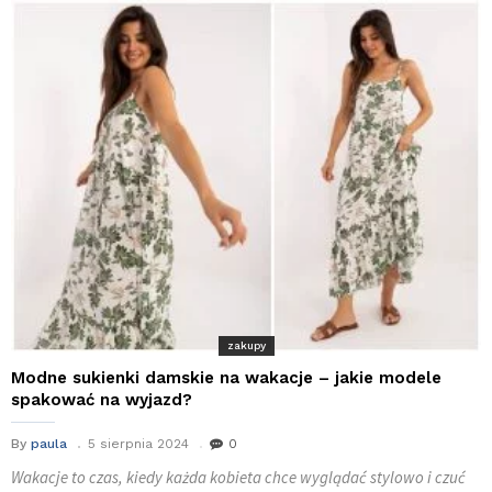
zakupy
Modne sukienki damskie na wakacje – jakie modele
spakować na wyjazd?
By
paula
5 sierpnia 2024
0
Wakacje to czas, kiedy każda kobieta chce wyglądać stylowo i czuć