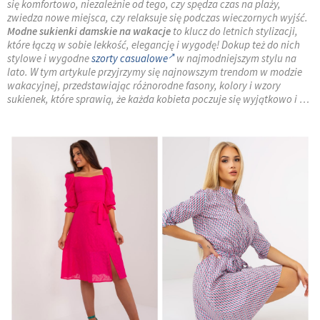
się komfortowo, niezależnie od tego, czy spędza czas na plaży,
zwiedza nowe miejsca, czy relaksuje się podczas wieczornych wyjść.
Modne sukienki damskie na wakacje
to klucz do letnich stylizacji,
które łączą w sobie lekkość, elegancję i wygodę! Dokup też do nich
stylowe i wygodne
szorty casualowe
w najmodniejszym stylu na
lato. W tym artykule przyjrzymy się najnowszym trendom w modzie
wakacyjnej, przedstawiając różnorodne fasony, kolory i wzory
sukienek, które sprawią, że każda kobieta poczuje się wyjątkowo i …