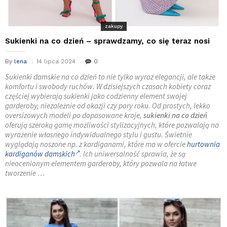
zakupy
Sukienki na co dzień – sprawdzamy, co się teraz nosi
By
lena
14 lipca 2024
0
Sukienki damskie na co dzień to nie tylko wyraz elegancji, ale także
komfortu i swobody ruchów. W dzisiejszych czasach kobiety coraz
częściej wybierają sukienki jako codzienny element swojej
garderoby, niezależnie od okazji czy pory roku. Od prostych, lekko
oversizowych modeli po dopasowane kroje,
sukienki na co dzień
oferują szeroką gamę możliwości stylizacyjnych, które pozwalają na
wyrażenie własnego indywidualnego stylu i gustu. Świetnie
wyglądają noszone np. z kardiganami, które ma w ofercie
hurtownia
kardiganów damskich
. Ich uniwersalność sprawia, że są
nieocenionym elementem garderoby, który pozwala na łatwe
tworzenie …