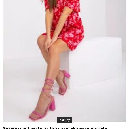
zakupy
Sukienki w kwiaty na lato najciekawsze modele