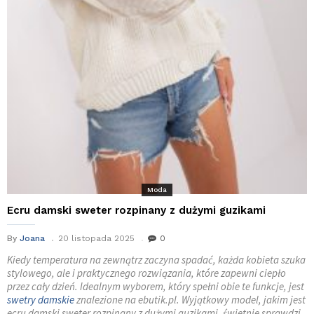
Moda
Ecru damski sweter rozpinany z dużymi guzikami
By
Joana
20 listopada 2025
0
Kiedy temperatura na zewnątrz zaczyna spadać, każda kobieta szuka
stylowego, ale i praktycznego rozwiązania, które zapewni ciepło
przez cały dzień. Idealnym wyborem, który spełni obie te funkcje, jest
swetry damskie
znalezione na ebutik.pl. Wyjątkowy model, jakim jest
ecru damski sweter rozpinany z dużymi guzikami, świetnie sprawdzi