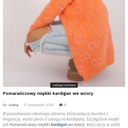
zakupy hurtowe
Pomarańczowy miękki kardigan we wzory
By
Joana
17 listopada 2025
0
W poszukiwaniu idealnego ubrania, które połączy komfort z
elegancją, warto zwrócić uwagę na kardigany. Szczególnie model
jak
Pomarańczowy miękki
kardigan
we wzory
, który łączy w sobie