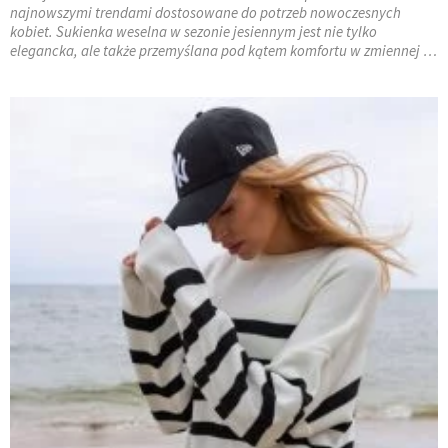
najnowszymi trendami dostosowane do potrzeb nowoczesnych
kobiet. Sukienka weselna w sezonie jesiennym jest nie tylko
elegancka, ale także przemyślana pod kątem komfortu w zmiennej …