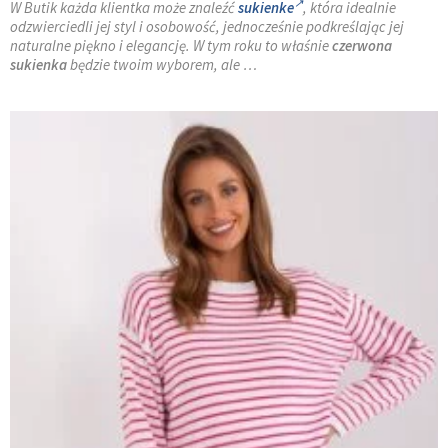
W Butik każda klientka może znaleźć
sukienke
, która idealnie
odzwierciedli jej styl i osobowość, jednocześnie podkreślając jej
naturalne piękno i elegancję. W tym roku to właśnie
czerwona
sukienka
będzie twoim wyborem, ale …