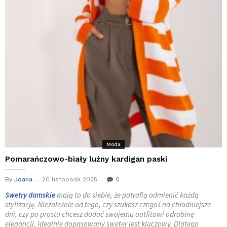
Moda
Pomarańczowo-biały luźny kardigan paski
By
Joana
20 listopada 2025
0
Swetry damskie
mają to do siebie, że potrafią odmienić każdą
stylizację. Niezależnie od tego, czy szukasz czegoś na chłodniejsze
dni, czy po prostu chcesz dodać swojemu outfitowi odrobinę
elegancji, idealnie dopasowany sweter jest kluczowy. Dlatego