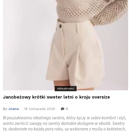
Aktualności
Janobeżowy krótki sweter letni o kroju oversize
By
Joana
16 listopada 2025
0
W poszukiwaniu idealnego swetra, który łączy w sobie komfort i styl,
warto zwrócić uwagę na swetry damskie dostępne w ebutik. Swetry
te, doskonałe na każdą porę roku, są wykonane z myślą o kobietach,