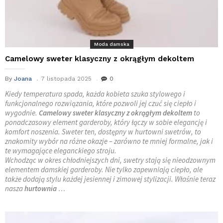
Moda damska
Camelowy sweter klasyczny z okrągłym dekoltem
By
Joana
7 listopada 2025
0
Kiedy temperatura spada, każda kobieta szuka stylowego i
funkcjonalnego rozwiązania, które pozwoli jej czuć się ciepło i
wygodnie.
Camelowy sweter klasyczny z okrągłym dekoltem
to
ponadczasowy element garderoby, który łączy w sobie elegancję i
komfort noszenia. Sweter ten, dostępny w hurtowni swetrów, to
znakomity wybór na różne okazje – zarówno te mniej formalne, jak i
te wymagające eleganckiego stroju.
Wchodząc w okres chłodniejszych dni, swetry stają się nieodzownym
elementem damskiej garderoby. Nie tylko zapewniają ciepło, ale
także dodają stylu każdej jesiennej i zimowej stylizacji. Właśnie teraz
nasza
hurtownia
…