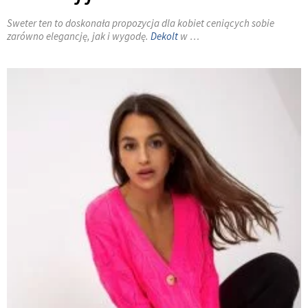
Sweter ten to doskonała propozycja dla kobiet ceniących sobie
zarówno elegancję, jak i wygodę.
Dekolt
w …