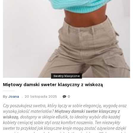
Swetry klasyczne
Miętowy damski sweter klasyczny z wiskozą
By
Joana
20 listopada 2025
0
Czy poszukujesz swetra, który łączy w sobie elegancję, wygodę oraz
wysoką jakość materiałów?
Miętowy damski sweter klasyczny z
wiskozą
, dostępny w sklepie eButik, to idealny wybór dla każdej
kobiety ceniącej sobie styl oraz komfort noszenia. Ten niezwykły
sweter to przykład jak klasyczne kroje mogą zostać ożywione dzięki