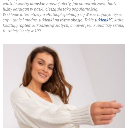
właśnie
swetry damskie
z naszej oferty, jak pomarańczowo-biały
luźny kardigan w paski, cieszą się taką popularnością.
W sklepie internetowym eButik.pl spełniają się Wasze najpiękniejsze
sny – tanie
i
modne
sukienki na różne okazje
. Takie
sukienki
, które
kosztują raptem kilkadziesiąt złotych, a nawet jeśli kupisz trzy sztuki,
to zmieścisz się w 100 …