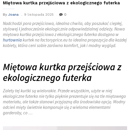
Miętowa kurtka przejściowa z ekologicznego futerka
By
Joana
9 listopada 2025
0
Nadchodzi pora przejściowa, idealna chwila, aby poszukać ciepłej,
stylowej
i
jednocześnie ekologicznie odpowiedzialnej odzieży. Nowa
miętowa kurtka przejściowa z ekologicznego futerka dostępna w
hurtownia
kurtek na factoryprice.eu to idealna propozycja dla każdej
kobiety, która ceni sobie zarówno komfort, jak i modny wygląd.
Miętowa kurtka przejściowa z
ekologicznego futerka
Zalety tej kurtki są wielorakie. Przede wszystkim, użyte w niej
ekologiczne futerko nie tylko pięknie prezentuje się na tle miętowego
materiału, ale także stanowi przyjazną dla środowiska opcję. Modny
odcień mięty świetnie komponuje się z wieloma elementami
garderoby, co …