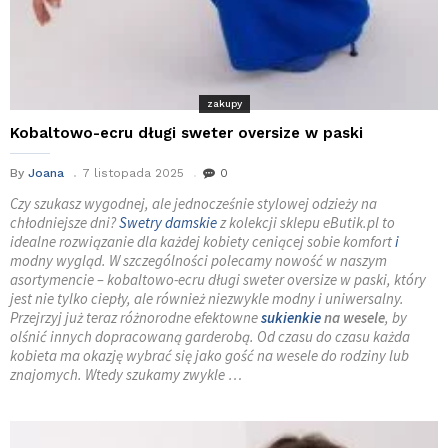
zakupy
Kobaltowo-ecru długi sweter oversize w paski
By
Joana
7 listopada 2025
0
Czy szukasz wygodnej, ale jednocześnie stylowej odzieży na
chłodniejsze dni?
Swetry damskie
z kolekcji sklepu eButik.pl to
idealne rozwiązanie dla każdej kobiety ceniącej sobie komfort
i
modny wygląd. W szczególności polecamy nowość w naszym
asortymencie – kobaltowo-ecru długi sweter oversize w paski, który
jest nie tylko ciepły, ale również niezwykle modny i uniwersalny.
Przejrzyj już teraz różnorodne efektowne
sukienkie
na wesele
, by
olśnić innych dopracowaną garderobą. Od czasu do czasu każda
kobieta ma okazję wybrać się jako gość na wesele do rodziny lub
znajomych. Wtedy szukamy zwykle …