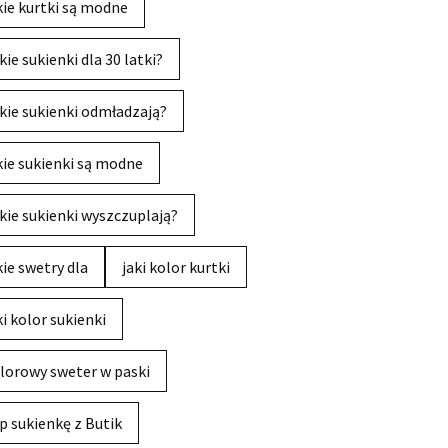
kie kurtki są modne
kie sukienki dla 30 latki?
kie sukienki odmładzają?
kie sukienki są modne
kie sukienki wyszczuplają?
kie swetry dla
jaki kolor kurtki
ki kolor sukienki
lorowy sweter w paski
p sukienkę z Butik