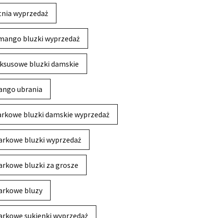
tnia wyprzedaż
mango bluzki wyprzedaż
ksusowe bluzki damskie
ngo ubrania
rkowe bluzki damskie wyprzedaż
rkowe bluzki wyprzedaż
rkowe bluzki za grosze
rkowe bluzy
rkowe sukienki wyprzedaż