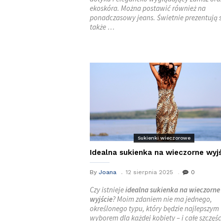
ekoskóra. Można postawić również na
ponadczasowy jeans. Świetnie prezentują 
także …
Sukienki wieczorowe
Idealna sukienka na wieczorne wyj
By
Joana
12 sierpnia 2025
0
Czy istnieje
idealna sukienka na wieczorne
wyjście
? Moim zdaniem nie ma jednego,
określonego typu, który będzie najlepszym
wyborem dla każdej kobiety – i całe szczęśc