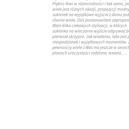
Piękno tkwi w różnorodności i tak samo, ja
wiele jest różnych okazji, propozycji modn
sukienek na wyjątkowe wyjścia z domu jes
równie wiele. Dziś postanowiłam zapropo
Wam kilka ciekawych stylizacji, w których
sukienka na wieczorne wyjście odgrywać b
pierwsze skrzypce. Jak wiadomo, lato jest 
niespodzianek i wyjątkowych momentów. 
pewnością wiele z Was ma jeszcze w swoic
planach uroczystości rodzinne, wesela, …