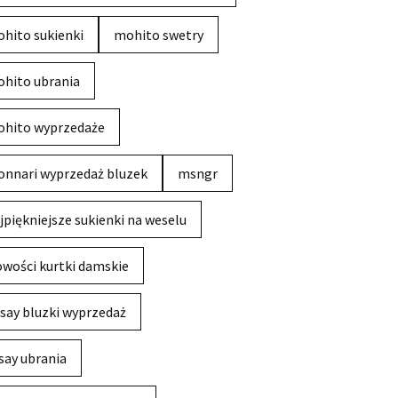
hito sukienki
mohito swetry
hito ubrania
hito wyprzedaże
nnari wyprzedaż bluzek
msngr
jpiękniejsze sukienki na weselu
wości kurtki damskie
say bluzki wyprzedaż
say ubrania