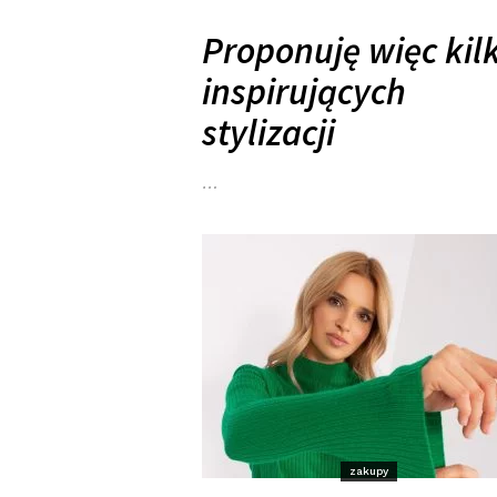
Proponuję więc kil
inspirujących
stylizacji
…
zakupy