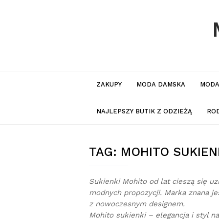
ZAKUPY
MODA DAMSKA
MODA
NAJLEPSZY BUTIK Z ODZIEŻĄ
RO
TAG:
MOHITO SUKIEN
Sukienki Mohito od lat cieszą się 
modnych propozycji. Marka znana jest
z nowoczesnym designem.
Mohito sukienki – elegancja i styl n