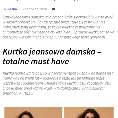
By
Joana
3 czerwca 2025
0
Kurtka jeansowa damska to element, który z pewnością warto mieć
w swojej garderobie. Fantastycznie prezentuje się zestawiona z
najróżniejszymi ubraniami, to także świetne rozwiązanie na
chłodniejsze późnowiosenne czy letnie dni. Sprawdź kurtki jeansowe
dostępne w asortymencie sklepu internetowego factoryprice.pl
Kurtka jeansowa damska –
totalne must have
Kurtka jeansowa
to coś, co w asortymentach sklepów dostępne jest
naprawdę od wielu lat – podobnie zresztą jak uwielbiane przez
wszystkich spodnie jeansy. Kiedyś takie kurtki nosili robotnicy, dziś
chce ją mieć praktycznie każdy, kto dobrze zna się na bieżących
trendach. Kurtka …