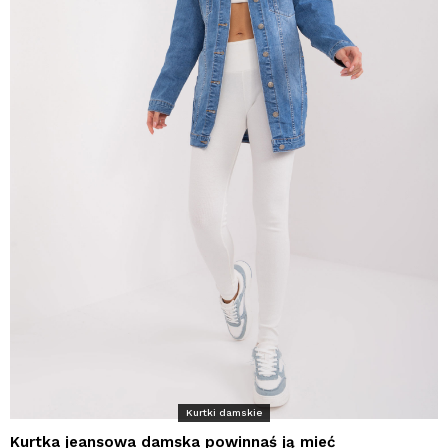
Kurtki damskie
Kurtka jeansowa damska powinnaś ją mieć