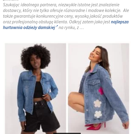
Szukając idealnego partnera, niezwykle istotne jest znalezienie
dostawcy, który nie tylko oferuje różnorodne i modowe kolekcje. Ale
także gwarantuje konkurencyjne ceny, wysoką jakość produktów
oraz profesjonalną obsługę klienta. Odkryj zatem jaka jest
najlepsza
hurtownia odzieży damskiej
na rynku, z …