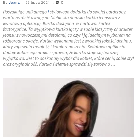
By
Joana
25 lipca 2024
0
Poszukując unikalnego
i
stylowego dodatku do swojej garderoby,
warto zwrócić uwagę na Niebieska damska kurtka jeansowa z
kwiatową aplikacją. Kurtka dostępna w hurtowni kurtek
factoryprice. Ta wyjątkowa kurtka łączy w sobie klasyczny charakter
jeansu z nowoczesnymi detalami, co czyni ją idealnym wyborem na
różnorodne okazje. Kurtka wykonana jest z wysokiej jakości denimu,
który zapewnia trwałość i komfort noszenia. Kwiatowa aplikacja
dodaje kobiecego uroku i sprawia, że kurtka staje się bardziej
wyjątkowa. Jest to doskonały wybór dla kobiet, które cenią sobie styl
oraz oryginalność. Kurtka świetnie sprawdzi się zarówno …