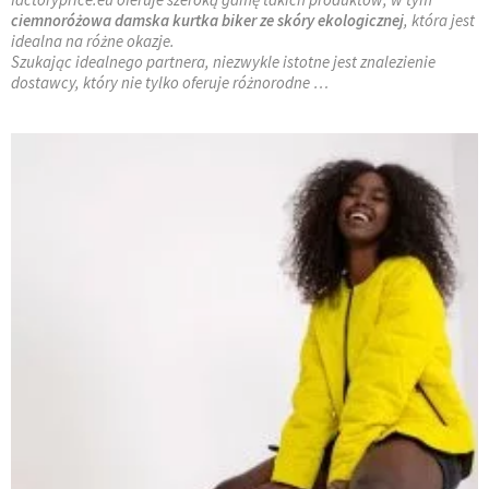
ciemnoróżowa damska kurtka biker ze skóry ekologicznej
, która jest
idealna na różne okazje.
Szukając idealnego partnera, niezwykle istotne jest znalezienie
dostawcy, który nie tylko oferuje różnorodne …