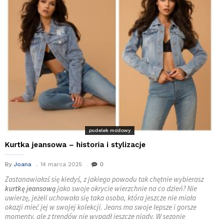
pudelek modowy
Kurtka jeansowa – historia i stylizacje
By
Joana
14 marca 2025
0
Zastanawiałaś się kiedyś, z jakiego powodu tak chętnie wybierasz
kurtkę jeansową
jako swoje okrycie wierzchnie na co dzień? Nie
uwierzę, jeżeli uchowała się taka osoba, która jeszcze nie miała
okazji mieć jej w swojej kolekcji. Jeans ma swoje lepsze i gorsze
momenty, ale z trendów nie wypadł jeszcze nigdy. W sezonie