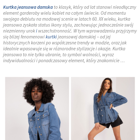
Kurtka jeansowa damska
to klasyk, który od lat stanowi nieodłączny
element garderoby wielu kobiet na całym świecie. Od momentu
swojego debiutu na modowej scenie w latach 60. XX wieku, kurtka
jeansowa zyskała status ikony stylu, zachowując jednocześnie swój
niezmienny urok
i
wszechstronność. W tym wprowadzeniu przyjrzymy
się bliżej fenomenowi
kurtki
jeansowej damskiej – od jej
historycznych korzeni po współczesne trendy w modzie, oraz jak
idealnie wpasowuje się w różnorodne stylizacje i okazje. Kurtka
jeansowa to nie tylko ubranie, to symbol wolności, wyraz
indywidualności i ponadczasowy element, który znakomicie …