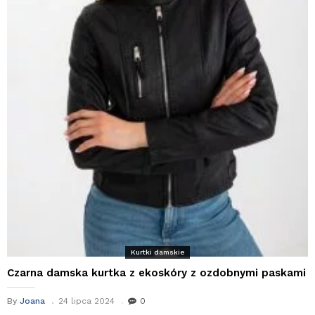
Kurtki damskie
Czarna damska kurtka z ekoskóry z ozdobnymi paskami
By
Joana
24 lipca 2024
0