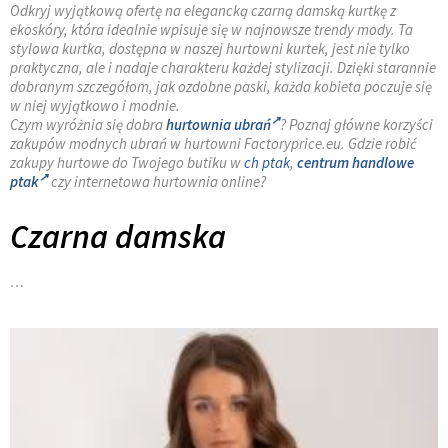
Odkryj wyjątkową ofertę na elegancką czarną damską kurtkę z
ekoskóry, która idealnie wpisuje się w najnowsze trendy mody. Ta
stylowa kurtka, dostępna w naszej hurtowni kurtek, jest nie tylko
praktyczna, ale i nadaje charakteru każdej stylizacji. Dzięki starannie
dobranym szczegółom, jak ozdobne paski, każda kobieta poczuje się
w niej wyjątkowo i modnie.
Czym wyróżnia się dobra
hurtownia ubrań
? Poznaj główne korzyści
zakupów modnych ubrań w hurtowni Factoryprice.eu. Gdzie robić
zakupy hurtowe do Twojego butiku w
ch ptak
,
centrum handlowe
ptak
czy internetowa hurtownia online?
Czarna damska
…