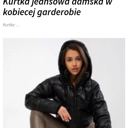
Kurtka jeansowa damska w
kobiecej garderobie
Kurtka …