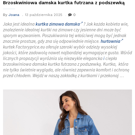
Brzoskwiniowa damska kurtka futrzana z podszewką
By
Joana
13 października 2025
0
Jaka jest idealna
kurtka zimowa damska
? Jak każda kobieta wie,
znalezienie idealnej kurtki na zimowe czy jesienne dni może być
sporym wyzwaniem. Poszukiwania tej właściwej mogą być jednak
znacznie prostsze, gdy zna się odpowiednie miejsce.
hurtownia
kurtek Factoryprice.eu oferuje szeroki wybór odzieży wysokiej
jakości, które zadowolą nawet najbardziej wymagające gusta. Wśród
licznych propozycji wyróżnia się niezwykle elegancka
i
ciepła
brzoskwiniowa damska kurtka futrzana z podszewką. Kurtka, która
nie tylko świetnie wygląda, ale również zapewnia komfort i ochronę
przed chłodem. Wejdź w naszą zakładkę z kurtkami i przekonaj …