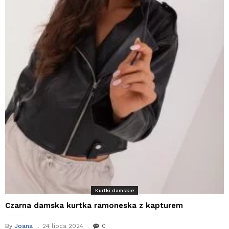
Kurtki damskie
Czarna damska kurtka ramoneska z kapturem
By
Joana
24 lipca 2024
0