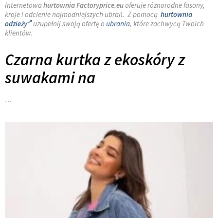
Internetowa
hurtownia Factoryprice.eu
oferuje różnorodne fasony,
kroje i odcienie najmodniejszych ubrań. Z pomocą
hurtownia
odzieży
uzupełnij swoją ofertę o
ubrania
, które zachwycą Twoich
klientów.
Czarna kurtka z ekoskóry z
suwakami na
…