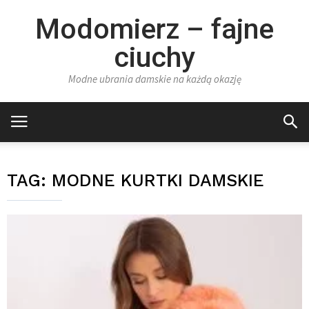
Modomierz – fajne
ciuchy
Modne ubrania damskie na każdą okazję
TAG:
MODNE KURTKI DAMSKIE