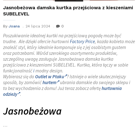
Jasnobeżowa damska kurtka przejściowa z kieszeniami
SUBELEVEL
By
Joana
24 lipca 2024
0
Poszukiwanie idealnej kurtki na przejściową pogodę może być
trudne. Ale dzięki ofercie hurtowni
Factory Price
, każda kobieta może
znaleźć styl, który idealnie komponuje się z jej osobistym gustem
oraz potrzebami. Wśród szerokiego asortymentu produktów,
szczególną uwagę zasługuje Jasnobeżowa damska kurtka
przejściowa z kieszeniami SUBELEVEL. Kurtka, która łączy w sobie
funkcjonalność
i
modny design.
Wybierasz się do
Outlet w Ptaku
? Istnieje o wiele skuteczniejszy
sposób, by zamówić
hurtem
ubrania damskie do swojego sklepu i
to bez wychodzenia z domu! Już teraz zobacz ofertę
hurtownia
odzieży
.
Jasnobeżowa
…