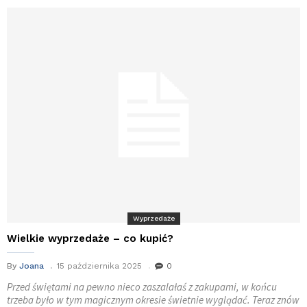
Wyprzedaże
Wielkie wyprzedaże – co kupić?
By
Joana
15 października 2025
0
Przed świętami na pewno nieco zaszalałaś z zakupami, w końcu
trzeba było w tym magicznym okresie świetnie wyglądać. Teraz znów