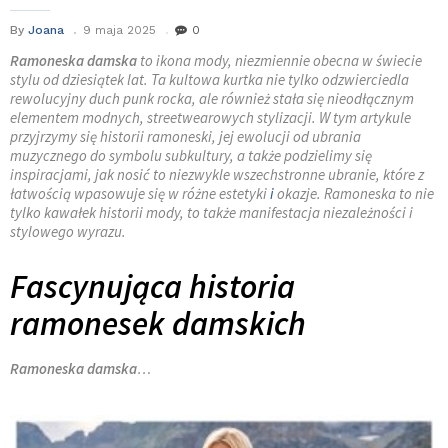
By
Joana
9 maja 2025
0
Ramoneska damska
to ikona mody, niezmiennie obecna w świecie
stylu od dziesiątek lat. Ta kultowa kurtka nie tylko odzwierciedla
rewolucyjny duch punk rocka, ale również stała się nieodłącznym
elementem modnych, streetwearowych stylizacji. W tym artykule
przyjrzymy się historii ramoneski, jej ewolucji od ubrania
muzycznego do symbolu subkultury, a także podzielimy się
inspiracjami, jak nosić to niezwykle wszechstronne ubranie, które z
łatwością wpasowuje się w różne estetyki
i
okazje. Ramoneska to nie
tylko kawałek historii mody, to także manifestacja niezależności i
stylowego wyrazu.
Fascynująca historia
ramonesek damskich
Ramoneska damska
…