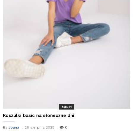
zakupy
Koszulki basic na słoneczne dni
By
Joana
26 sierpnia 2025
0