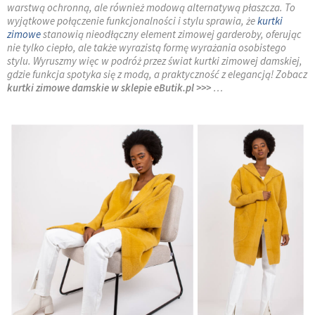
warstwą ochronną, ale również modową alternatywą płaszcza. To
wyjątkowe połączenie funkcjonalności i stylu sprawia, że
kurtki
zimowe
stanowią nieodłączny element zimowej garderoby, oferując
nie tylko ciepło, ale także wyrazistą formę wyrażania osobistego
stylu. Wyruszmy więc w podróż przez świat kurtki zimowej damskiej,
gdzie funkcja spotyka się z modą, a praktyczność z elegancją! Zobacz
kurtki zimowe damskie w sklepie eButik.pl >>>
…