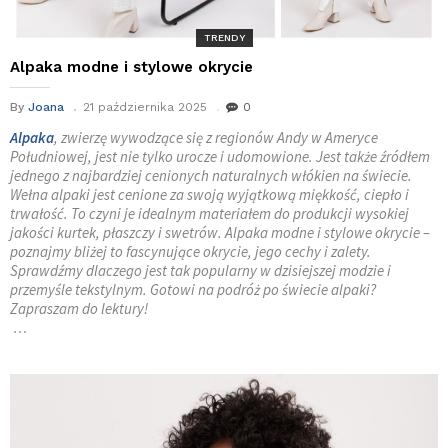
TRENDY
Alpaka modne i stylowe okrycie
By
Joana
21 października 2025
0
Alpaka
, zwierzę wywodzące się z regionów Andy w Ameryce
Południowej, jest nie tylko urocze i udomowione. Jest także źródłem
jednego z najbardziej cenionych naturalnych włókien na świecie.
Wełna alpaki jest cenione za swoją wyjątkową miękkość, ciepło i
trwałość. To czyni je idealnym materiałem do produkcji wysokiej
jakości kurtek, płaszczy i swetrów. Alpaka modne i stylowe okrycie –
poznajmy bliżej to fascynujące okrycie, jego cechy i zalety.
Sprawdźmy dlaczego jest tak popularny w dzisiejszej modzie i
przemyśle tekstylnym. Gotowi na podróż po świecie alpaki?
Zapraszam do lektury!
…