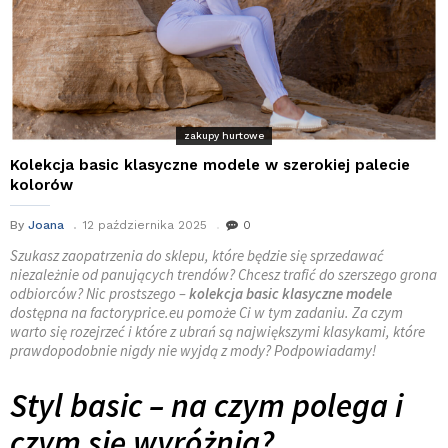
zakupy hurtowe
Kolekcja basic klasyczne modele w szerokiej palecie
kolorów
By
Joana
12 października 2025
0
Szukasz zaopatrzenia do sklepu, które będzie się sprzedawać
niezależnie od panujących trendów? Chcesz trafić do szerszego grona
odbiorców? Nic prostszego –
kolekcja basic klasyczne modele
dostępna na factoryprice.eu pomoże Ci w tym zadaniu. Za czym
warto się rozejrzeć i które z ubrań są największymi klasykami, które
prawdopodobnie nigdy nie wyjdą z mody? Podpowiadamy!
Styl basic – na czym polega i
czym się wyróżnia?