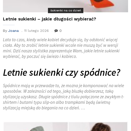
Sukienki na co dzień
Letnie sukienki – jakie długości wybierać?
By
Joana
11 lutego 2026
0
Lato to czas, kiedy wiele kobiet decyduje się, by odsłonić więcej
ciała. Aby to zrobić letnie sukienki wcale nie muszą być w wersji
mini. Dziś nasza stylistka zaprezentuje Wam, jakie letnie sukienki
wybierać, by poczuć się świeżo i kobieco.
Letnie sukienki czy spódnice?
Spódnice mają w przewadze to, że można je komponować na wiele
sposobów. W zależności od tego, jaką bluzkę dobierzesz, taką
stylizację uzyskasz. Długie spódnice z tiulu połączone ze zwykłym t-
shirtem i butami typu slip-on albo trampkami będą świetną
stylizacją miejską do biegania na co dzień. …