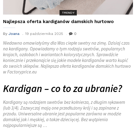
TRENDY
Najlepsza oferta kardiganów damskich hurtowo
By
Joana
19 października 2025
0
Niedawno omawiałyśmy dla Was ciepłe swetry na zimę. Dzisiaj czas
na kardigany. Opowiadamy o tym rodzaju swetrów, popularnych
krojach, ozdobach i wariantach kolorystycznych. Sprawdźcie
koniecznie i przekonajcie się jakie modele kardiganów warto kupić
do swoich sklepów. Najlepsza oferta kardiganów damskich hurtowo
w Factoryprice.eu
Kardigan – co to za ubranie?
Kardigany są rodzajem swetrów bez kołnierza, z długim rękawem
(lub 3/4). Zazwyczaj mają one przedłużony krój i są zapinane z
przodu. Uniwersalne ubranie jest popularne zarówno w modzie
damskiej jak i męskiej, a także dziecięcej. Bez wątpienia
najpopularniejsze są …