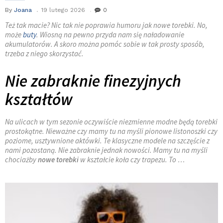
By
Joana
19 lutego 2026
0
Też tak macie? Nic tak nie poprawia humoru jak nowe torebki. No,
może
buty
. Wiosną na pewno przyda nam się naładowanie
akumulatorów. A skoro można pomóc sobie w tak prosty sposób,
trzeba z niego skorzystać.
Nie zabraknie finezyjnych
kształtów
Na ulicach w tym sezonie oczywiście niezmienne modne będą torebki
prostokątne. Nieważne czy mamy tu na myśli pionowe listonoszki czy
poziome, usztywnione aktówki. Te klasyczne modele na szczęście z
nami pozostaną. Nie zabraknie jednak nowości. Mamy tu na myśli
chociażby
nowe torebki
w kształcie koła czy trapezu. To …