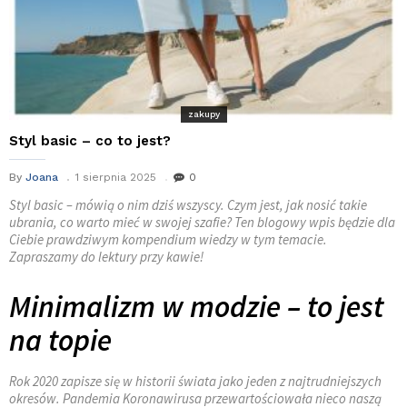
zakupy
Styl basic – co to jest?
By
Joana
1 sierpnia 2025
0
Styl basic – mówią o nim dziś wszyscy. Czym jest, jak nosić takie
ubrania, co warto mieć w swojej szafie? Ten blogowy wpis będzie dla
Ciebie prawdziwym kompendium wiedzy w tym temacie.
Zapraszamy do lektury przy kawie!
Minimalizm w modzie – to jest
na topie
Rok 2020 zapisze się w historii świata jako jeden z najtrudniejszych
okresów. Pandemia Koronawirusa przewartościowała nieco naszą