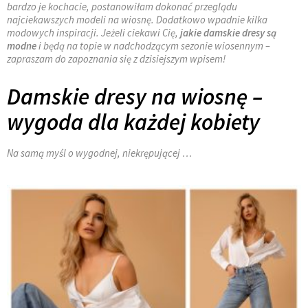
bardzo je kochacie, postanowiłam dokonać przeglądu
najciekawszych modeli na wiosnę. Dodatkowo wpadnie kilka
modowych inspiracji. Jeżeli ciekawi Cię,
jakie damskie dresy są
modne
i będą na topie w nadchodzącym sezonie wiosennym –
zapraszam do zapoznania się z dzisiejszym wpisem!
Damskie dresy na wiosnę –
wygoda dla każdej kobiety
Na samą myśl o wygodnej, niekrępującej …