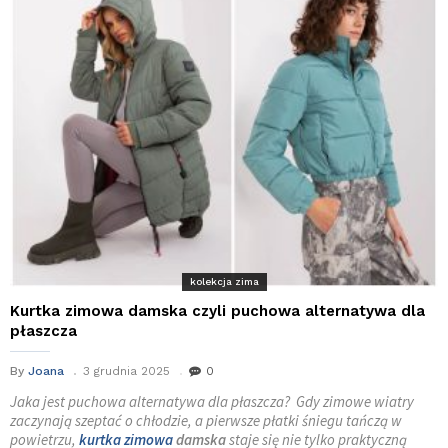
kolekcja zima
Kurtka zimowa damska czyli puchowa alternatywa dla
płaszcza
By
Joana
3 grudnia 2025
0
Jaka jest puchowa alternatywa dla płaszcza? Gdy zimowe wiatry
zaczynają szeptać o chłodzie, a pierwsze płatki śniegu tańczą w
powietrzu,
kurtka zimowa
damska
staje się nie tylko praktyczną