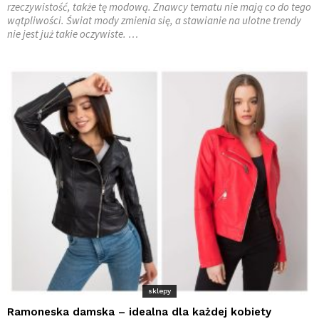
rzeczywistość, także tę modową. Znawcy tematu nie mają co do tego
wątpliwości. Świat mody zmienia się, a stawianie na ulotne trendy
nie jest już takie oczywiste. …
sklepy
Ramoneska damska – idealna dla każdej kobiety