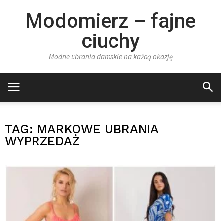
Modomierz – fajne
ciuchy
Modne ubrania damskie na każdą okazję
TAG:
MARKOWE UBRANIA
WYPRZEDAŻ