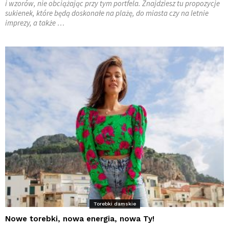
i wzorów, nie obciążając przy tym portfela. Znajdziesz tu propozycje
sukienek, które będą doskonałe na plażę, do miasta czy na letnie
imprezy, a także …
Torebki damskie
Nowe torebki, nowa energia, nowa Ty!