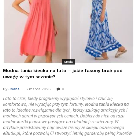
Moda
Modna tania kiecka na lato – jakie fasony brać pod
uwagę w tym sezonie?
By
Joana
6 marca 2026
0
Lato to czas, kiedy pragniemy wyglądać stylowo i czuć się
komfortowo, nie wydając przy tym fortuny.
Modna tania kiecka na
lato
to idealne rozwiązanie dla tych, którzy szukają atrakcyjnych i
modnych ubrań w przystępnych cenach. Dobierz do nich od razu
modne kurtki jeansowe pasujące na chłodniejsze wieczory. W
artykule przedstawimy najnowsze trendy ze sklepu odzieżowego
eButik.pl, które pozwolą Ci stworzyć letnią garderobę pełną kolorów