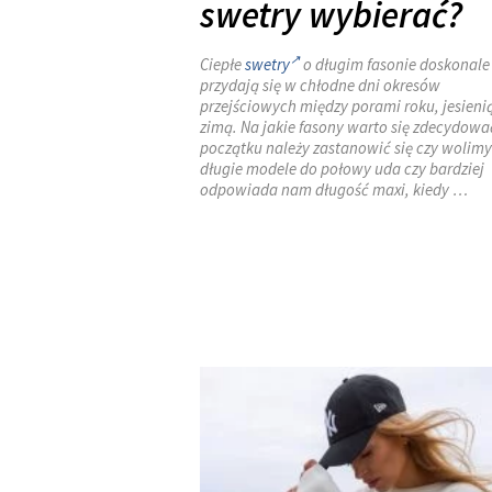
swetry wybierać?
Ciepłe
swetry
o długim fasonie doskonale
przydają się w chłodne dni okresów
przejściowych między porami roku, jesieni
zimą. Na jakie fasony warto się zdecydowa
początku należy zastanowić się czy wolimy
długie modele do połowy uda czy bardziej
odpowiada nam długość maxi, kiedy …