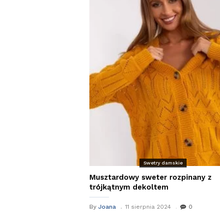
Swetry damskie
Musztardowy sweter rozpinany z
trójkątnym dekoltem
By
Joana
11 sierpnia 2024
0