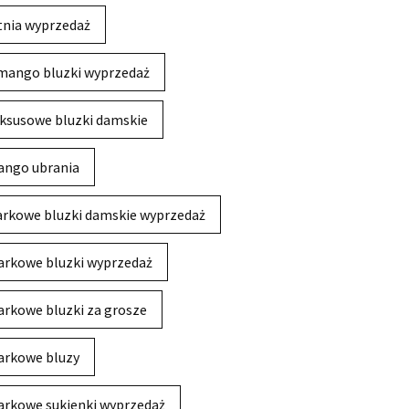
tnia wyprzedaż
mango bluzki wyprzedaż
ksusowe bluzki damskie
ngo ubrania
rkowe bluzki damskie wyprzedaż
rkowe bluzki wyprzedaż
rkowe bluzki za grosze
rkowe bluzy
rkowe sukienki wyprzedaż