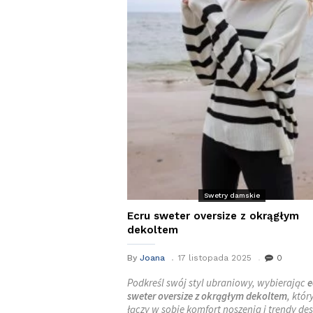
Swetry damskie
Ecru sweter oversize z okrągłym
dekoltem
By
Joana
17 listopada 2025
0
Podkreśl swój styl ubraniowy, wybierając
e
sweter oversize z okrągłym dekoltem
, któr
łączy w sobie komfort noszenia i trendy des