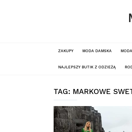
ZAKUPY
MODA DAMSKA
MODA
NAJLEPSZY BUTIK Z ODZIEŻĄ
RO
TAG:
MARKOWE SWE