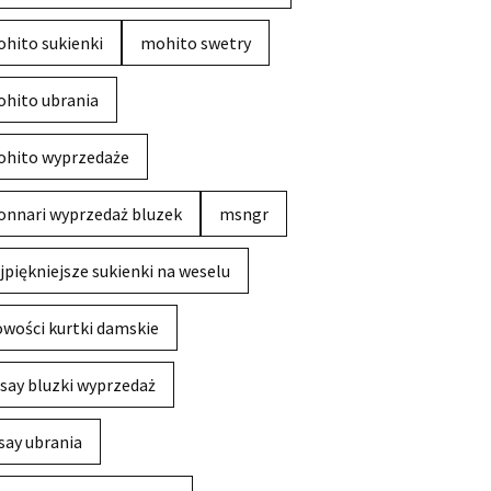
hito sukienki
mohito swetry
hito ubrania
hito wyprzedaże
nnari wyprzedaż bluzek
msngr
jpiękniejsze sukienki na weselu
wości kurtki damskie
say bluzki wyprzedaż
say ubrania