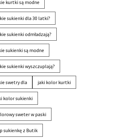
kie kurtki są modne
kie sukienki dla 30 latki?
kie sukienki odmładzają?
kie sukienki są modne
kie sukienki wyszczuplają?
kie swetry dla
jaki kolor kurtki
ki kolor sukienki
lorowy sweter w paski
p sukienkę z Butik