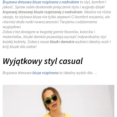
Brązowa dresowa bluza rozpinana z nadrukiem
to styl, komfort i
jakość. Spraw sobie doskonałe połączenie stylu i wygody dzięki
brązowej dresowej bluzie rozpinanej z nadrukiem
. Idealna na różne
okazje, ta stylowa bluza nie tylko zapewni Ci komfort noszenia, ale
również doda nutki nowoczesności Twojemu codziennemu
wyglądowi.
Zobacz też dostępne w bogatej gamie fasonów, kolorów i
materiałów, bluzki damkie pozwalają wyrazić indywidualny styl
każdej kobiety. Zobacz nasze
bluzki damskie
wybierz idealny wzór i
krój bluzki dla siebie!
Wyjątkowy styl casual
Brązowa dresowa
bluza rozpinana
to idealny wybór dla …