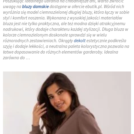
Poszukując idealnego ubrania na chłodniejsze dni, warto zwrócić
uwagę na
bluzy damskie
dostępne w ofercie ebutik.pl. Wśród nich
wyróżnia się model ciemnozielonej długiej bluzy, która łączy w sobie
styl i komfort noszenia. Wykonana z wysokiej jakości materiałów
bluza jest nie tylko praktyczna, ale też modna dzięki atrakcyjnemu
nadrukowi, który dodaje charakteru każdej stylizacji. Długa bluza w
kolorze ciemnozielonym doskonale sprawdzi się w wielu
różnorodnych zestawieniach. Okrągły
dekolt
estetycznie podkreśla
szyję i dodaje lekkości, a neutralna paleta kolorystyczna pozwala na
łatwe dopasowanie do różnych elementów garderoby. Idealna
zarówno do …