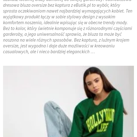
dresowa bluza oversize bez kaptura z eButik.pl to wybór, który
sprosta oczekiwaniom nawet najbardziej wymagających kobiet. Ten
wyjątkowy produkt łączy w sobie stylowy design z wysokim
komfortem noszenia, idealnie wpisując się w obecne trendy mody.
Beż to kolor, który świetnie komponuje się z różnorodnymi częściami
garderoby, a jego uniwersalność sprawia, że bluza ta może być
noszona na wiele różnych sposobów. Bez kaptura, z luźnym krojem
oversize, jest wygodna i daje duże możliwości w kreowaniu
casualowych, ale i nieco bardziej eleganckich …