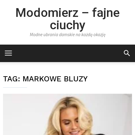
Modomierz – fajne
ciuchy
Modne ubrania damskie na każdą okazję
TAG:
MARKOWE BLUZY