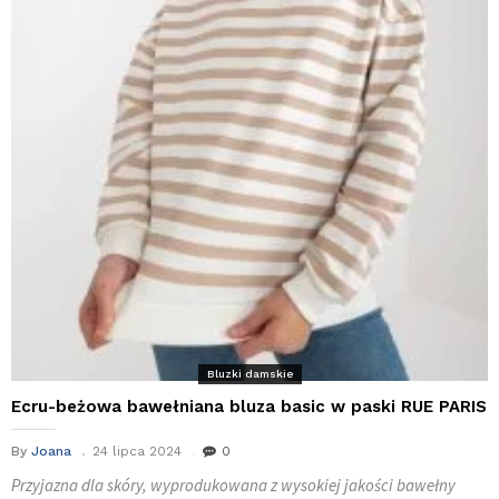
Bluzki damskie
Ecru-beżowa bawełniana bluza basic w paski RUE PARIS
By
Joana
24 lipca 2024
0
Przyjazna dla skóry, wyprodukowana z wysokiej jakości bawełny