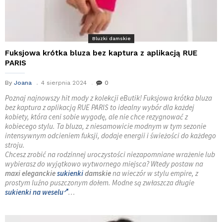
Bluzki damskie
Fuksjowa krótka bluza bez kaptura z aplikacją RUE
PARIS
By
Joana
4 sierpnia 2024
0
Poznaj najnowszy hit mody z kolekcji eButik! Fuksjowa krótka bluza
bez kaptura z aplikacją RUE PARIS to idealny wybór dla każdej
kobiety, która ceni sobie wygodę, ale nie chce rezygnować z
kobiecego stylu. Ta bluza, z niesamowicie modnym w tym sezonie
intensywnym odcieniem fuksji, dodaje energii i świeżości do każdego
stroju.
Chcesz zrobić na rodzinnej uroczystości niezapomniane wrażenie lub
wybierasz do wyjątkowo wytwornego miejsca? Wtedy postaw na
maxi eleganckie
sukienki
damskie
na wieczór w stylu empire, z
prostym luźno puszczonym dołem. Modne są zwłaszcza długie
sukienki na weselu
…