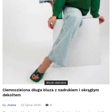
Bluzki damskie
Ciemnozielona długa bluza z nadrukiem i okrągłym
dekoltem
By
Joana
22 lipca 2024
0