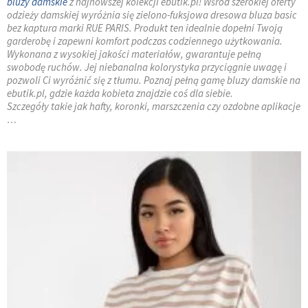
bluzy damskie
z najnowszej kolekcji ebutik.pl! Wśród szerokiej oferty
odzieży damskiej wyróżnia się zielono-fuksjowa dresowa bluza basic
bez kaptura marki RUE PARIS. Produkt ten idealnie dopełni Twoją
garderobę i zapewni komfort podczas codziennego użytkowania.
Wykonana z wysokiej jakości materiałów, gwarantuje pełną
swobodę ruchów. Jej niebanalna kolorystyka przyciągnie uwagę i
pozwoli Ci wyróżnić się z tłumu. Poznaj pełną gamę bluzy damskie na
ebutik.pl, gdzie każda kobieta znajdzie coś dla siebie.
Szczegóły takie jak hafty, koronki, marszczenia czy ozdobne aplikacje
…