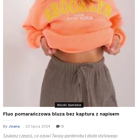
Bluzki damskie
Fluo pomarańczowa bluza bez kaptura z napisem
By
Joana
23 lipca 2024
0
Szukasz czegoś, co ożywi Twoją garderobę
i
doda stylowego