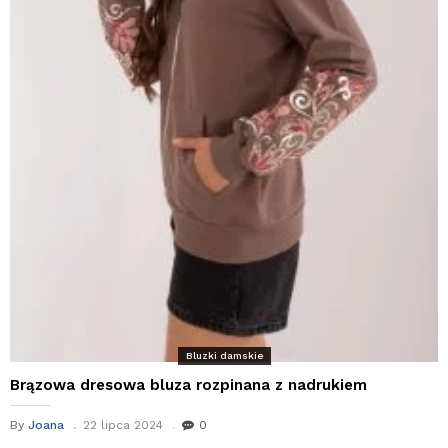
Bluzki damskie
Brązowa dresowa bluza rozpinana z nadrukiem
By
Joana
22 lipca 2024
0