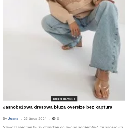
Bluzki damskie
Jasnobeżowa dresowa bluza oversize bez kaptura
By
Joana
23 lipca 2024
0
Szukasz idealnej bluzy damskiej do swojej garderoby? Jasnobeżowa