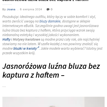
By
Joana
8 sierpnia 2024
0
Poszukując idealnego outfitu, który łączy w sobie komfort i styl,
warto zwrócić uwagę na
bluzy damskie
, dostępne w sklepie
internetowym eButik. Szczególnie godna uwagi jest jasnoróżowa
luźna bluza bez kaptura z haftem, która przyciąga wzrok swoją
niebanalną estetyką i wysokiej jakości wykonaniem.
Hafty
i Motywy kwiatowe
są modne przez cały rok, ale najchętniej
stawiamy na nie latem. W szafie każdej z nas powinny znaleźć się
modne
bluzki w kwiaty
. Jakie modele warto wybierać? Istotny jest
przede wszystkim krój.
Jasnoróżowa luźna bluza bez
kaptura z haftem –
…