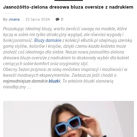
Jasnożółto-zielona dresowa bluza oversize z nadrukiem
By
Joana
22 lipca 2024
0
Poszukując idealnej bluzy, warto zwrócić uwagę na modele, które
łączą w sobie nie tylko atrakcyjny wygląd, ale również wygodę i
funkcjonalność.
Bluzy damskie
z kolekcji eButik.pl obejmują szeroką
gamę stylów, kolorów i krojów, dzięki czemu każda kobieta może
znaleźć coś idealnego dla siebie. Nasza nowa jasnożółto-zielona
dresowa bluza oversize z nadrukiem to doskonały wybór dla kobiet
ceniących sobie komfort oraz oryginalny styl.
Obecny Sezon przynosi ze sobą mnóstwo inspiracji i możliwości w
kwestii modowych eksperymentów. Zwłaszcza jeśli chodzi o
najmodniejsze damskie
bluzki
. To właśnie bluzki stanowią
nieodłączny …