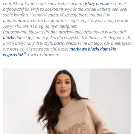
charakteru Twoim codziennym stylizacjom?
Bluzy damskie
z naszej
najnowszej kolekcji to doskonały wybór dla każdej kobiety ceniącej
sobie komfort i trendy wygląd. W szczególności model fluo
pomarańczowa bluza bez kaptura z napisem, który przyciąga wzrok
żywym kolorem i oryginalnym designem.
Dopasowana bluzka z drobno prążkowanej dzianiny to w kategorii
bluzki
damskie
, numer jeden dla wszystkich miłośniczek eleganckich
ubrań utrzymanych w stylu
basic
. Niezależnie od tego, czy preferujesz
prostotę czy ekstrawagancję, nasze
markowe bluzki damskie
wyprzedaż
zawiera zarówno …