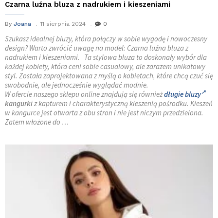
Czarna luźna bluza z nadrukiem i kieszeniami
By
Joana
11 sierpnia 2024
0
Szukasz idealnej bluzy, która połączy w sobie wygodę i nowoczesny
design? Warto zwrócić uwagę na model: Czarna luźna bluza z
nadrukiem i kieszeniami. Ta stylowa bluza to doskonały wybór dla
każdej kobiety, która ceni sobie casualowy, ale zarazem unikatowy
styl. Została zaprojektowana z myślą o kobietach, które chcą czuć się
swobodnie, ale jednocześnie wyglądać modnie.
W ofercie naszego sklepu online znajdują się również
długie bluzy
kangurki
z kapturem i charakterystyczną kieszenią pośrodku. Kieszeń
w kangurce jest otwarta z obu stron i nie jest niczym przedzielona.
Zatem włożone do …