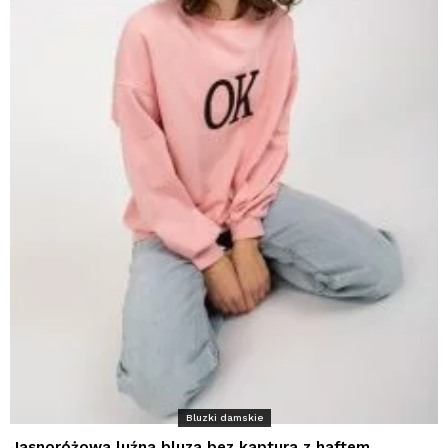
Bluzki damskie
Jasnoróżowa luźna bluza bez kaptura z haftem