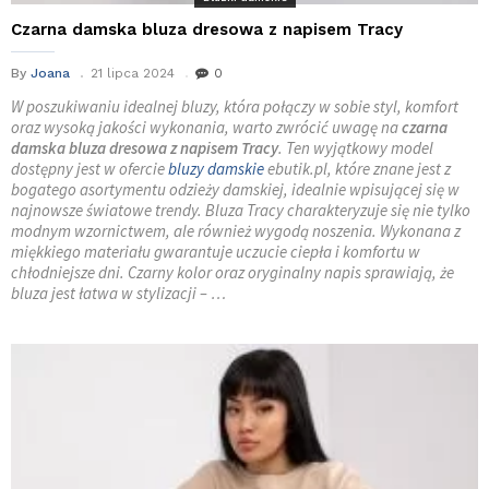
Czarna damska bluza dresowa z napisem Tracy
By
Joana
21 lipca 2024
0
W poszukiwaniu idealnej bluzy, która połączy w sobie styl, komfort
oraz wysoką jakości wykonania, warto zwrócić uwagę na
czarna
damska bluza dresowa z napisem Tracy
. Ten wyjątkowy model
dostępny jest w ofercie
bluzy damskie
ebutik.pl, które znane jest z
bogatego asortymentu odzieży damskiej, idealnie wpisującej się w
najnowsze światowe trendy. Bluza Tracy charakteryzuje się nie tylko
modnym wzornictwem, ale również wygodą noszenia. Wykonana z
miękkiego materiału gwarantuje uczucie ciepła i komfortu w
chłodniejsze dni. Czarny kolor oraz oryginalny napis sprawiają, że
bluza jest łatwa w stylizacji – …