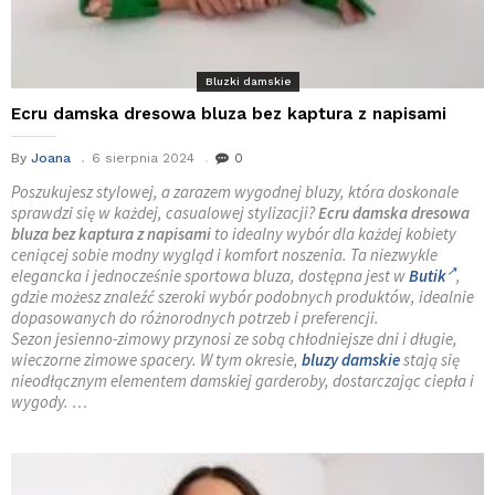
Bluzki damskie
Ecru damska dresowa bluza bez kaptura z napisami
By
Joana
6 sierpnia 2024
0
Poszukujesz stylowej, a zarazem wygodnej bluzy, która doskonale
sprawdzi się w każdej, casualowej stylizacji?
Ecru damska dresowa
bluza bez kaptura z napisami
to idealny wybór dla każdej kobiety
ceniącej sobie modny wygląd i komfort noszenia. Ta niezwykle
elegancka i jednocześnie sportowa bluza, dostępna jest w
Butik
,
gdzie możesz znaleźć szeroki wybór podobnych produktów, idealnie
dopasowanych do różnorodnych potrzeb i preferencji.
Sezon jesienno-zimowy przynosi ze sobą chłodniejsze dni i długie,
wieczorne zimowe spacery. W tym okresie,
bluzy damskie
stają się
nieodłącznym elementem damskiej garderoby, dostarczając ciepła i
wygody. …