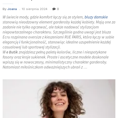
By
Joana
10 sierpnia 2024
0
W świecie mody, gdzie komfort łączy się ze stylem,
bluzy damskie
stanowią nieodzowny element garderoby każdej kobiety. Mają one za
zadanie nie tylko ogrzewać, ale także nadawać stylizacjom
niepowtarzalnego charakteru. Szczególnie godna uwagi jest bluza
Ecru rozpinana oversize z kieszeniami RUE PARIS, która łączy w sobie
elegancję
i
funkcjonalność, stanowiąc idealne uzupełnienie każdej
casualowej lub sportowej stylizacji.
W
e Butik
znajdziesz pełną paletę kolorów, liczne i niespotykane
fasony oraz kroje sukienek. Proste i ascetyczne modele doskonale
wpiszą się w nowoczesny, minimalistyczny charakter garderoby.
Natomiast miłośniczkom odważniejszych ubrań z …