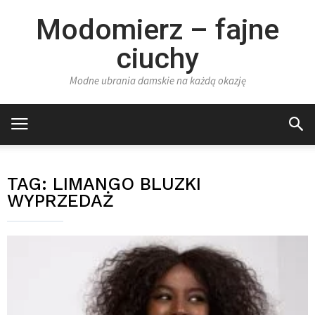
Modomierz – fajne
ciuchy
Modne ubrania damskie na każdą okazję
TAG:
LIMANGO BLUZKI
WYPRZEDAŻ