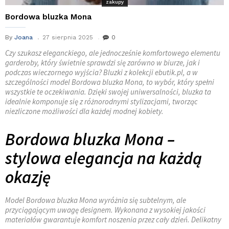
zakupy
Bordowa bluzka Mona
By
Joana
27 sierpnia 2025
0
Czy szukasz eleganckiego, ale jednocześnie komfortowego elementu
garderoby, który świetnie sprawdzi się zarówno w biurze, jak i
podczas wieczornego wyjścia? Bluzki z kolekcji ebutik.pl, a w
szczególności model Bordowa bluzka Mona, to wybór, który spełni
wszystkie te oczekiwania. Dzięki swojej uniwersalności, bluzka ta
idealnie komponuje się z różnorodnymi stylizacjami, tworząc
niezliczone możliwości dla każdej modnej kobiety.
Bordowa bluzka Mona –
stylowa elegancja na każdą
okazję
Model Bordowa bluzka Mona wyróżnia się subtelnym, ale
przyciągającym uwagę designem. Wykonana z wysokiej jakości
materiałów gwarantuje komfort noszenia przez cały dzień. Delikatny