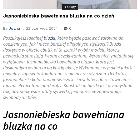
zakupy
Jasnoniebieska bawełniana bluzka na co dzień
By
Joana
22 czerwca 2024
0
Poszukujesz idealnej
bluzki
, która będzie pasować zarówno do
codziennych, jak i nieco bardziej oficjalnych stylizacji? Bluzki
dostępne w ofercie ebutik.pl to szeroki wybór modeli, które z
pewnością sprostają Twoim oczekiwaniom. Wśród nich znajduje się
wyjątkowa, jasnoniebieska bawełniana bluzka, która jest
doskonałym wyborem na każdą okazję.Wykonana z wysokiej jakości
bawełny, zapewnia komfort noszenia przez cały dzień. Delikatny,
jasnoniebieski kolor dodaje świeżości i jest łatwy do zestawienia z
innymi elementami garderoby. Konstrukcja bluzki jest przemyślana
tak, aby podkreślać atuty sylwetki, jednocześnie zapewniając
swobodę ruchów.
Jasnoniebieska bawełniana
bluzka na co