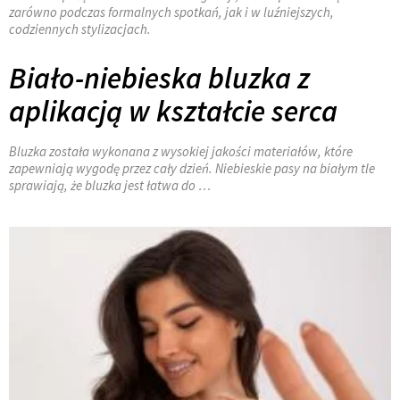
zarówno podczas formalnych spotkań, jak i w luźniejszych,
codziennych stylizacjach.
Biało-niebieska bluzka z
aplikacją w kształcie serca
Bluzka została wykonana z wysokiej jakości materiałów, które
zapewniają wygodę przez cały dzień. Niebieskie pasy na białym tle
sprawiają, że bluzka jest łatwa do …