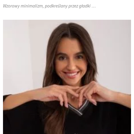
Wzorowy minimalizm, podkreślany przez gładki …