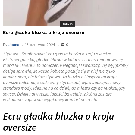
zakupy
Ecru gładka bluzka o kroju oversize
By
Joana
18 czerwca 2024
0
Stylowa i Komfortowa Ecru gładka bluzka o kroju oversize.
Ekstrawagancka, gładka bluzka w kolorze ecru od renomowanej
marki RELEVANCE to połączenie elegancji i swobody. Jej wyjątkowy
design sprawia, że każda kobieta poczuje się w niej nie tylko
komfortowo, ale także stylowo. Ta bluzka o klasycznym kroju
oversize redefiniuje codzienny styl casual, wprowadzając nowy
standard mody. Idealna na co dzień, do miasta czy na relaksujący
spacer. Dzięki najwyższej jakości bawełnie, z której została
wykonana, zapewnia wyjątkowy komfort noszenia.
Ecru gładka bluzka o kroju
oversize