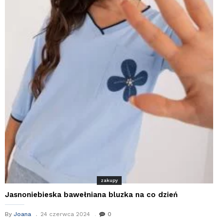
zakupy
Jasnoniebieska bawełniana bluzka na co dzień
By
Joana
24 czerwca 2024
0