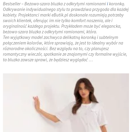
Bestseller – Beżowo-szara bluzka z odkrytymi ramionami
i
koronką.
Odkrywanie indywidualnego stylu to prawdziwa przygoda dla każdej
kobiety. Projektanci marki eButik.pl doskonale rozumieją potrzeby
swoich klientek, oferując im nie tylko komfort noszenia, ale i
oryginalność każdego projektu. Przykładem może być elegancka,
beżowo-szara bluzka z odkrytymi ramionami, która.
Ten wyjątkowy model zachwyca delikatną koronką i subtelnym
połączeniem kolorów, które sprawiają, że jest to idealny wybór na
różnorodne okoliczności. Bez względu na to, czy planujesz
romantyczny wieczór, spotkanie ze znajomymi czy formalne wyjście,
ta bluzka zawsze sprawi, że będziesz wyglądać …