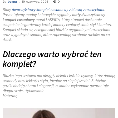
By
Joana
19 czerwca 2024
0
Biały
dwuczęściowy komplet casualowy z bluzką z rozcięciami
.
Prezentujemy modny i niezwykle wygodny
biały dwuczęściowy
komplet casualowy
marki LAKERTA, który stanowi doskonałe
uzupełnienie garderoby każdej kobiety ceniącej sobie styl i komfort.
Komplet składa się z eleganckiej bluzki z oryginalnymi rozcięciami
oraz wygodnych spodni, które zapewniają swobodę ruchów na co
dzień.
Dlaczego warto wybrać ten
komplet?
Bluzka tego zestawu ma okrągły dekolt i krótkie rękawy, które dodają
swobody oraz lekkości stylu, idealne na cieplejsze dni. Subtelne
guziki dodają charm i elegancji, a solidne wykonanie gwarantuje
długotrwałe użytkowanie.
Materiał, …