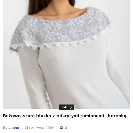
zakupy
Beżowo-szara bluzka z odkrytymi ramionami i koronką
By
Joana
21 czerwca 2024
0