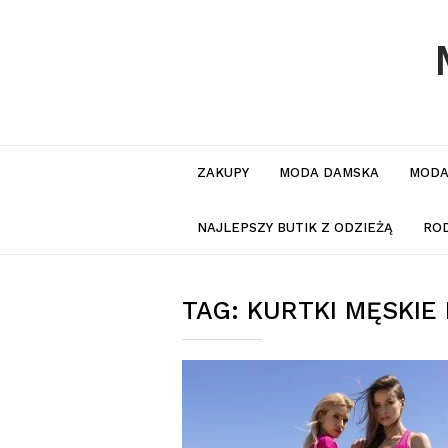
ZAKUPY
MODA DAMSKA
MODA
NAJLEPSZY BUTIK Z ODZIEŻĄ
RO
TAG:
KURTKI MĘSKIE 