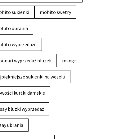
hito sukienki
mohito swetry
hito ubrania
hito wyprzedaże
nnari wyprzedaż bluzek
msngr
jpiękniejsze sukienki na weselu
wości kurtki damskie
say bluzki wyprzedaż
say ubrania