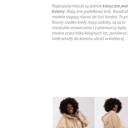
Najpopularniejsze są jednak
klasyczne jea
katany
. Mają one pudełkowy krój. Kwadra
modele sięgają równo do linii biodra. Te pr
fasony rzadko kiedy mają ozdoby, są za to
niezwykle uniwersalne i z pewnością będą
modne przez kilka kolejnych lat, ponieważ
stałe weszły do kanonu ubrań w kobiecej 