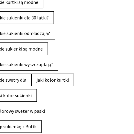
kie kurtki są modne
kie sukienki dla 30 latki?
kie sukienki odmładzają?
kie sukienki są modne
kie sukienki wyszczuplają?
kie swetry dla
jaki kolor kurtki
ki kolor sukienki
lorowy sweter w paski
p sukienkę z Butik