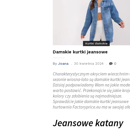
Kurtki damskie
Damskie kurtki jeansowe
By
Joana
30 kwietnia 2024
0
Charakterystycznym okryciem wierzchnim
sezonie wiosna-lato są damskie kurtki jea
Dzisiaj podpowiadamy Wam na jakie mode
warto postawić. Przekonajcie się jakie kroj
kolory czy zdobienia są najmodniejsze.
Sprawdźcie jakie damskie kurtki jeansowe
hurtownia Factoryprice.eu ma w swojej ofe
Jeansowe katany