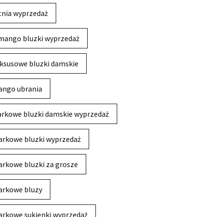
tnia wyprzedaż
mango bluzki wyprzedaż
ksusowe bluzki damskie
ngo ubrania
rkowe bluzki damskie wyprzedaż
rkowe bluzki wyprzedaż
rkowe bluzki za grosze
rkowe bluzy
rkowe sukienki wyprzedaż