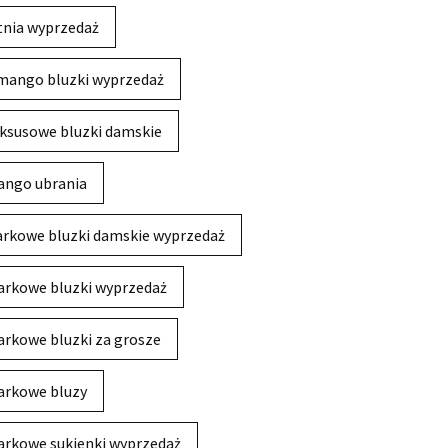
tnia wyprzedaż
mango bluzki wyprzedaż
ksusowe bluzki damskie
ngo ubrania
rkowe bluzki damskie wyprzedaż
rkowe bluzki wyprzedaż
rkowe bluzki za grosze
rkowe bluzy
rkowe sukienki wyprzedaż