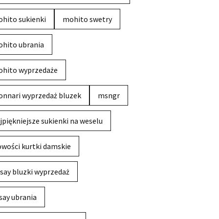
hito sukienki
mohito swetry
hito ubrania
hito wyprzedaże
nnari wyprzedaż bluzek
msngr
jpiękniejsze sukienki na weselu
wości kurtki damskie
say bluzki wyprzedaż
say ubrania