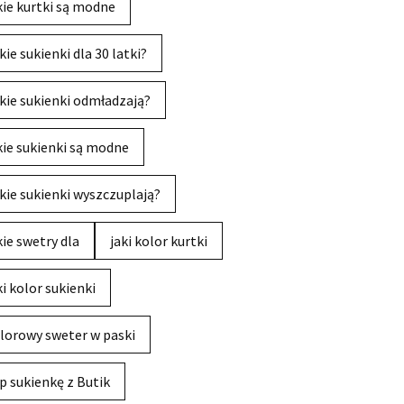
kie kurtki są modne
kie sukienki dla 30 latki?
kie sukienki odmładzają?
kie sukienki są modne
kie sukienki wyszczuplają?
kie swetry dla
jaki kolor kurtki
ki kolor sukienki
lorowy sweter w paski
p sukienkę z Butik