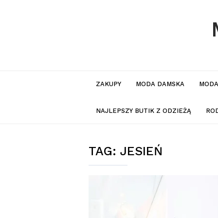
ZAKUPY
MODA DAMSKA
MODA
NAJLEPSZY BUTIK Z ODZIEŻĄ
RO
TAG:
JESIEŃ