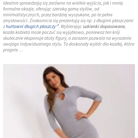
Idealnie sprawdzają się zarówno na wielkie wyjścia, jak i mniej
formalne okazje, oferując szeroką gamę stylów, od
minimalistycznych, przez bardziej wyszukane, po te pełne
zmysłowości. Znakomicie się prezentują się np. z długimi płaszczami
z
hurtowni długich płaszczy
. Wybierając
sukienki dopasowane
,
każda kobieta może poczuć się wyjątkowo, ponieważ ten krój
skutecznie eksponuje atuty figury, a zarazem pozwala na wyrażenie
swojego indywidualnego stylu. To doskonały wybór dla każdej, która
pragnie …