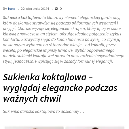
By
lena
22 sierpnia 2024
0
Sukienka koktajlowa
to kluczowy element eleganckiej garderoby,
który doskonale sprawdza się podczas półformalnych wydarzeń i
przyjęć. Charakteryzuje się eleganckim krojem, który łączy w sobie
klasykę z nowoczesnym stylem, oferując idealne połączenie szyku i
komfortu. Zazwyczaj sięga do kolan lub nieco powyżej, co czyni ją
doskonałym wyborem na różnorodne okazje – od koktajli, przez
wesela, po eleganckie imprezy firmowe. Wybór odpowiedniego
modelu sukienki koktajlowej pozwala na wyrażenie indywidualnego
stylu, jednocześnie wpisując się w zasady formalnej elegancji.
Sukienka koktajlowa –
wyglądaj elegancko podczas
ważnych chwil
Sukienka damska koktajlowa to doskonały …