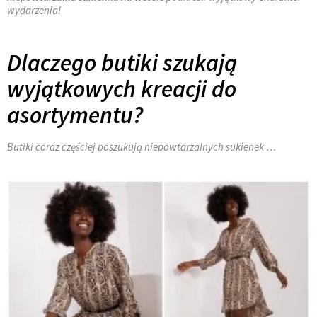
wydarzenia!
Dlaczego butiki szukają
wyjątkowych kreacji do
asortymentu?
Butiki coraz częściej poszukują niepowtarzalnych sukienek …