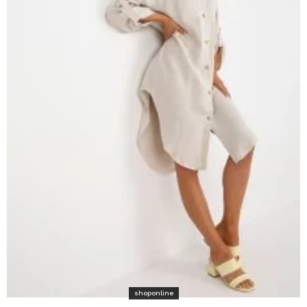
shoponline