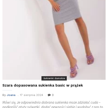
Sukienki damskie
Szara dopasowana sukienka basic w prążek
By
Joana
17 sierpnia 2024
0
Mówi się, że odpowiednio dobrana sukienka może zdziałać cuda –
podkreślić atuty sylwetki, dodać pewności siebie i wydobyć z nas to,