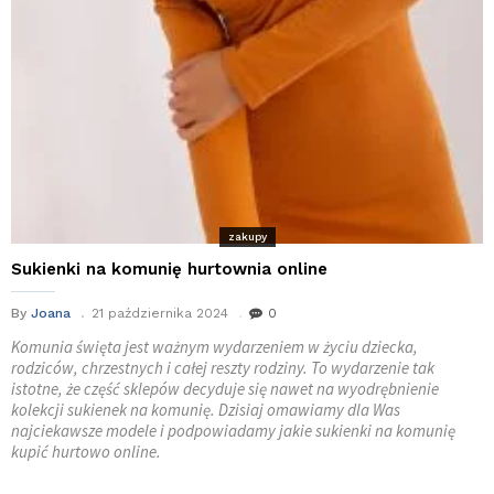
zakupy
Sukienki na komunię hurtownia online
By
Joana
21 października 2024
0
Komunia święta jest ważnym wydarzeniem w życiu dziecka,
rodziców, chrzestnych i całej reszty rodziny. To wydarzenie tak
istotne, że część sklepów decyduje się nawet na wyodrębnienie
kolekcji sukienek na komunię. Dzisiaj omawiamy dla Was
najciekawsze modele i podpowiadamy jakie sukienki na komunię
kupić hurtowo online.