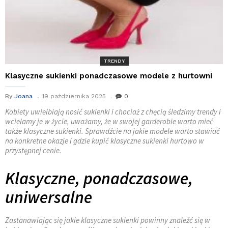
TRENDY
Klasyczne sukienki ponadczasowe modele z hurtowni
By
Joana
19 października 2025
0
Kobiety uwielbiają nosić sukienki i chociaż z chęcią śledzimy trendy i
wcielamy je w życie, uważamy, że w swojej garderobie warto mieć
także klasyczne sukienki. Sprawdźcie na jakie modele warto stawiać
na konkretne okazje i gdzie kupić klasyczne sukienki hurtowo w
przystępnej cenie.
Klasyczne, ponadczasowe,
uniwersalne
Zastanawiając się jakie klasyczne sukienki powinny znaleźć się w