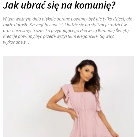
Jak ubrać się na komunię?
W tym ważnym dniu pięknie ubrane powinny być nie tylko dzieci, ale
także dorośli. Szczególny nacisk kładzie się na stylizacje rodziców
oraz chrzestnych dziecka przyjmującego Pierwszą Komunię Świętą.
Kreacje powinny być przede wszystkim eleganckie. Są więc
wykonane z …