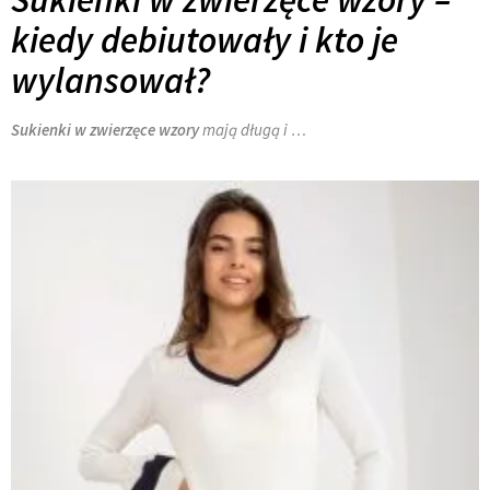
kiedy debiutowały i kto je
wylansował?
Sukienki w zwierzęce wzory
mają długą i …