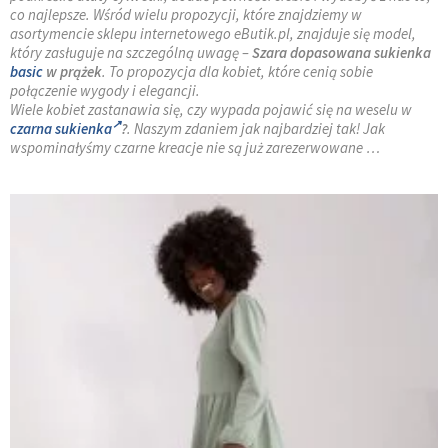
co najlepsze. Wśród wielu propozycji, które znajdziemy w
asortymencie sklepu internetowego eButik.pl, znajduje się model,
który zasługuje na szczególną uwagę –
Szara dopasowana sukienka
basic
w prążek
. To propozycja dla kobiet, które cenią sobie
połączenie wygody i elegancji.
Wiele kobiet zastanawia się, czy wypada pojawić się na weselu w
czarna sukienka
?
. Naszym zdaniem jak najbardziej tak! Jak
wspominałyśmy czarne kreacje nie są już zarezerwowane …