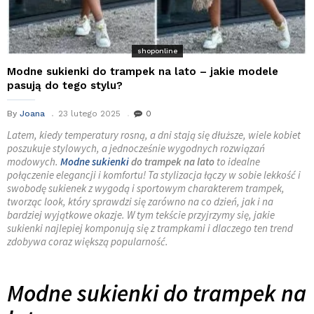
shoponline
Modne sukienki do trampek na lato – jakie modele
pasują do tego stylu?
By
Joana
23 lutego 2025
0
Latem, kiedy temperatury rosną, a dni stają się dłuższe, wiele kobiet
poszukuje stylowych, a jednocześnie wygodnych rozwiązań
modowych.
Modne sukienki
do trampek na lato
to idealne
połączenie elegancji i komfortu! Ta stylizacja łączy w sobie lekkość i
swobodę sukienek z wygodą i sportowym charakterem trampek,
tworząc look, który sprawdzi się zarówno na co dzień, jak i na
bardziej wyjątkowe okazje. W tym tekście przyjrzymy się, jakie
sukienki najlepiej komponują się z trampkami i dlaczego ten trend
zdobywa coraz większą popularność.
Modne sukienki do trampek na