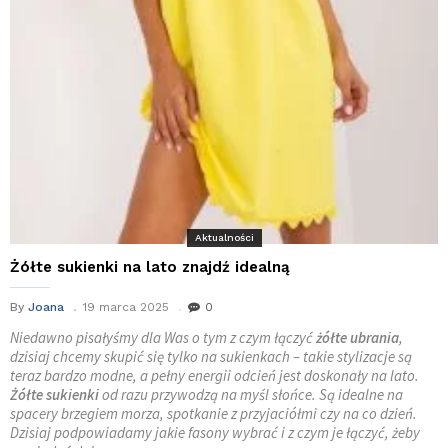
Aktualności
Żółte sukienki na lato znajdź idealną
By
Joana
19 marca 2025
0
Niedawno pisałyśmy dla Was o tym z czym łączyć
żółte ubrania
,
dzisiaj chcemy skupić się tylko na sukienkach – takie stylizacje są
teraz bardzo modne, a pełny energii odcień jest doskonały na lato.
Żółte sukienki
od razu przywodzą na myśl słońce. Są idealne na
spacery brzegiem morza, spotkanie z przyjaciółmi czy na co dzień.
Dzisiaj podpowiadamy jakie fasony wybrać i z czym je łączyć, żeby