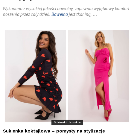
Wykonana z wysokiej jakości bawełny, zapewnia wyjątkowy komfort
noszenia przez cały dzień.
Bawełna
jest tkaniną, …
Sukienki damskie
Sukienka koktajlowa – pomysły na stylizacje