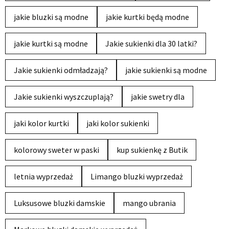
jakie bluzki są modne
jakie kurtki będą modne
jakie kurtki są modne
Jakie sukienki dla 30 latki?
Jakie sukienki odmładzają?
jakie sukienki są modne
Jakie sukienki wyszczuplają?
jakie swetry dla
jaki kolor kurtki
jaki kolor sukienki
kolorowy sweter w paski
kup sukienkę z Butik
letnia wyprzedaż
Limango bluzki wyprzedaż
Luksusowe bluzki damskie
mango ubrania