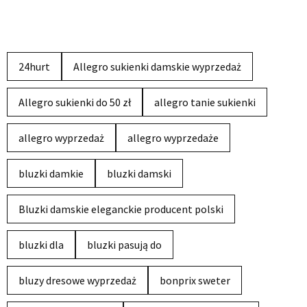
24hurt
Allegro sukienki damskie wyprzedaż
Allegro sukienki do 50 zł
allegro tanie sukienki
allegro wyprzedaż
allegro wyprzedaże
bluzki damkie
bluzki damski
Bluzki damskie eleganckie producent polski
bluzki dla
bluzki pasują do
bluzy dresowe wyprzedaż
bonprix sweter