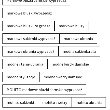
Markowe bluzki damskie wyprzedaż
markowe bluzki wyprzedaż
markowe bluzki za grosze
markowe bluzy
markowe sukienki wyprzedaż
markowe ubrania
markowe ubrania wyprzedaż
modna sukienka dla
modne i tanie ubrania
modne kurtki damskie
modne stylizacje
modne swetry damskie
MOHITO markowe bluzki damskie wyprzedaż
mohito sukienki
mohito swetry
mohito ubrania