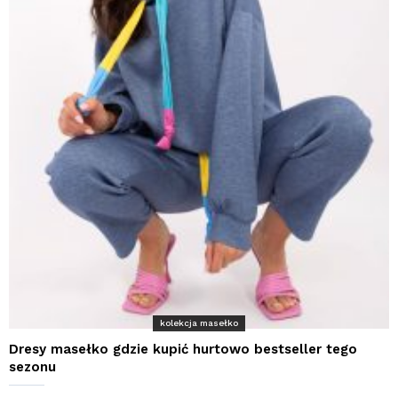
kolekcja masełko
Dresy masełko gdzie kupić hurtowo bestseller tego
sezonu