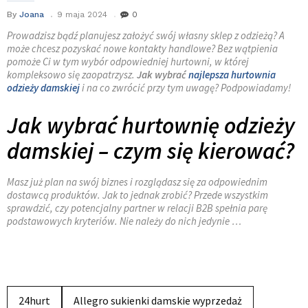
By
Joana
9 maja 2024
0
Prowadzisz bądź planujesz założyć swój własny sklep z odzieżą? A
może chcesz pozyskać nowe kontakty handlowe? Bez wątpienia
pomoże Ci w tym wybór odpowiedniej hurtowni, w której
kompleksowo się zaopatrzysz.
Jak wybrać
najlepsza hurtownia
odzieży damskiej
i na co zwrócić przy tym uwagę? Podpowiadamy!
Jak wybrać hurtownię odzieży
damskiej – czym się kierować?
Masz już plan na swój biznes i rozglądasz się za odpowiednim
dostawcą produktów. Jak to jednak zrobić? Przede wszystkim
sprawdzić, czy potencjalny partner w relacji B2B spełnia parę
podstawowych kryteriów. Nie należy do nich jedynie …
24hurt
Allegro sukienki damskie wyprzedaż