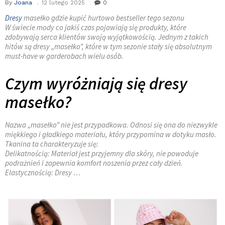
By
Joana
12 lutego 2025
0
Dresy
masełko gdzie kupić hurtowo bestseller tego sezonu
W świecie mody co jakiś czas pojawiają się produkty, które
zdobywają serca klientów swoją wyjątkowością. Jednym z takich
hitów są dresy „masełko”, które w tym sezonie stały się absolutnym
must-have w garderobach wielu osób.
Czym wyróżniają się dresy
masełko?
Nazwa „masełko” nie jest przypadkowa. Odnosi się ona do niezwykle
miękkiego i gładkiego materiału, który przypomina w dotyku masło.
Tkanina ta charakteryzuje się:
Delikatnością: Materiał jest przyjemny dla skóry, nie powoduje
podrażnień i zapewnia komfort noszenia przez cały dzień.
Elastycznością: Dresy …