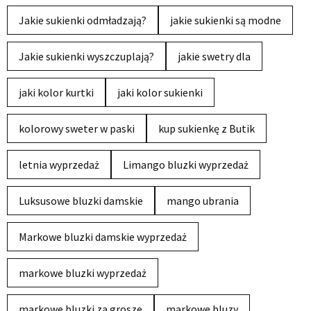
Jakie sukienki odmładzają?
jakie sukienki są modne
Jakie sukienki wyszczuplają?
jakie swetry dla
jaki kolor kurtki
jaki kolor sukienki
kolorowy sweter w paski
kup sukienkę z Butik
letnia wyprzedaż
Limango bluzki wyprzedaż
Luksusowe bluzki damskie
mango ubrania
Markowe bluzki damskie wyprzedaż
markowe bluzki wyprzedaż
markowe bluzki za grosze
markowe bluzy