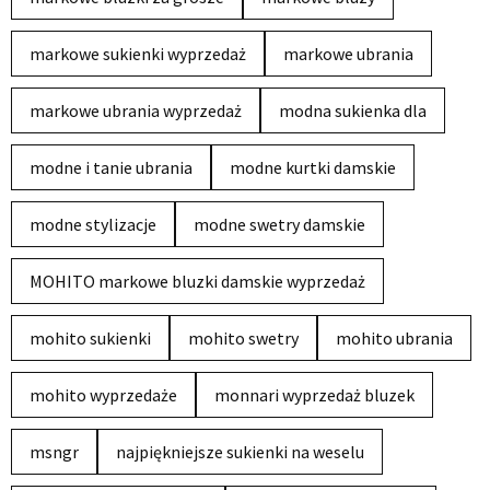
markowe sukienki wyprzedaż
markowe ubrania
markowe ubrania wyprzedaż
modna sukienka dla
modne i tanie ubrania
modne kurtki damskie
modne stylizacje
modne swetry damskie
MOHITO markowe bluzki damskie wyprzedaż
mohito sukienki
mohito swetry
mohito ubrania
mohito wyprzedaże
monnari wyprzedaż bluzek
msngr
najpiękniejsze sukienki na weselu