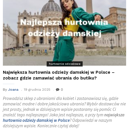
hurtownie odzieżowe
Największa hurtownia odzieży damskiej w Polsce –
zobacz gdzie zamawiać ubrania do butiku?
By
Joana
19 grudnia 2025
0
Prowadzisz sklep z ubraniami dla kobiet i zastanawiasz się, gdzie
zamawiać modne i dobre jakościowo ubrania? Wybór dostawców nie
jest prosty, jednak w dzisiejszym wpisie postaramy się pomóc Ci
znaleźć tego najlepszego! Jaka jest najlepsza, a przy tym
największa
hurtownia odzieży damskiej w Polsce
? Odpowiedzi w naszym
dzisiejszym wpisie. Koniecznie czytaj dalej!