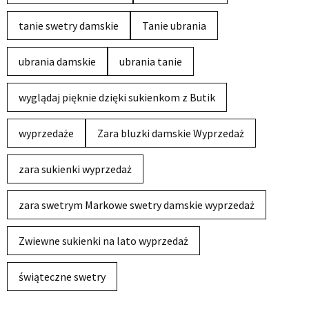
tanie swetry damskie
Tanie ubrania
ubrania damskie
ubrania tanie
wyglądaj pięknie dzięki sukienkom z Butik
wyprzedaże
Zara bluzki damskie Wyprzedaż
zara sukienki wyprzedaż
zara swetrym Markowe swetry damskie wyprzedaż
Zwiewne sukienki na lato wyprzedaż
świąteczne swetry