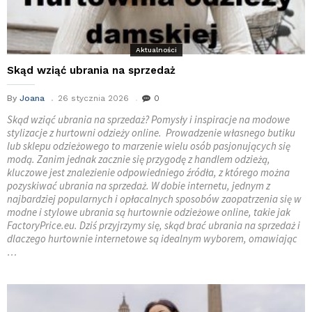
Aktualności
Skąd wziąć ubrania na sprzedaż
By
Joana
26 stycznia 2026
0
Skąd wziąć ubrania na sprzedaż? Pomysły i inspiracje na modowe
stylizacje z hurtowni odzieży online. Prowadzenie własnego butiku
lub sklepu odzieżowego to marzenie wielu osób pasjonujących się
modą. Zanim jednak zacznie się przygodę z handlem odzieżą,
kluczowe jest znalezienie odpowiedniego źródła, z którego można
pozyskiwać ubrania na sprzedaż. W dobie internetu, jednym z
najbardziej popularnych i opłacalnych sposobów zaopatrzenia się w
modne i stylowe ubrania są hurtownie odzieżowe online, takie jak
FactoryPrice.eu. Dziś przyjrzymy się, skąd brać ubrania na sprzedaż i
dlaczego hurtownie internetowe są idealnym wyborem, omawiając
…