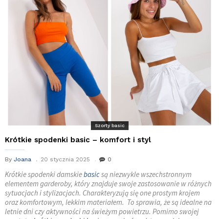
Szorty basic
Krótkie spodenki basic – komfort i styl
By
Joana
20 stycznia 2025
0
Krótkie spodenki damskie
basic
są niezwykle wszechstronnym
elementem garderoby, który znajduje swoje zastosowanie w różnych
sytuacjach i stylizacjach. Charakteryzują się one prostym krojem
oraz komfortowym, lekkim materiałem. To sprawia, że są idealne na
letnie dni czy aktywności na świeżym powietrzu. Pomimo swojej