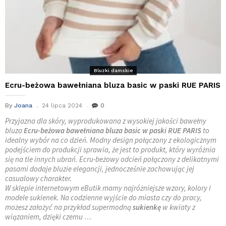
Bluzki damskie
Ecru-beżowa bawełniana bluza basic w paski RUE PARIS
By
Joana
24 lipca 2024
0
Przyjazna dla skóry, wyprodukowana z wysokiej jakości bawełny
bluza
Ecru-beżowa bawełniana bluza basic w paski RUE PARIS
to
idealny wybór na co dzień. Modny design połączony z ekologicznym
podejściem do produkcji sprawia, że jest to produkt, który wyróżnia
się na tle innych ubrań. Ecru-beżowy odcień połączony z delikatnymi
pasami dodaje bluzie elegancji, jednocześnie zachowując jej
casualowy charakter.
W sklepie internetowym eButik mamy najróżniejsze wzory, kolory i
modele sukienek. Na codzienne wyjście do miasta czy do pracy,
możesz założyć na przykład supermodną
sukienkę
w kwiaty z
wiązaniem, dzięki czemu …