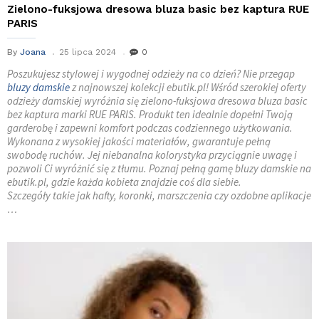
Zielono-fuksjowa dresowa bluza basic bez kaptura RUE
PARIS
By
Joana
25 lipca 2024
0
Poszukujesz stylowej i wygodnej odzieży na co dzień? Nie przegap
bluzy damskie
z najnowszej kolekcji ebutik.pl! Wśród szerokiej oferty
odzieży damskiej wyróżnia się zielono-fuksjowa dresowa bluza basic
bez kaptura marki RUE PARIS. Produkt ten idealnie dopełni Twoją
garderobę i zapewni komfort podczas codziennego użytkowania.
Wykonana z wysokiej jakości materiałów, gwarantuje pełną
swobodę ruchów. Jej niebanalna kolorystyka przyciągnie uwagę i
pozwoli Ci wyróżnić się z tłumu. Poznaj pełną gamę bluzy damskie na
ebutik.pl, gdzie każda kobieta znajdzie coś dla siebie.
Szczegóły takie jak hafty, koronki, marszczenia czy ozdobne aplikacje
…