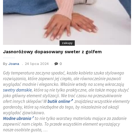
zakupy
Jasnoróżowy dopasowany sweter z golfem
By
Joana
24 lipca 2024
0
Gdy temperatura zaczyna spadać, każda kobieta szuka stylowego
rozwiązania, które zapewni jej ciepło, ale równocześnie pozwoli
wyglądać modnie i elegancko. Właśnie wtedy na scenę wkraczają
swetry damskie
, które są nie tylko praktyczne, ale także mogą służyć
jako główny element stylizacji. Nie trać czasu na przeszukiwanie
ofert innych sklepów! W
butik online
znajdziesz wszystkie elementy
garderoby, które są niezbędne do tego, by niezależnie od okazji
wyglądać zjawiskowo.
Modne ubrania
to nie tylko warstwy materiału mające za zadanie
zapewnić nam ciepło. To przede wszystkim element wyrażający
nasze osobiste gusta, …