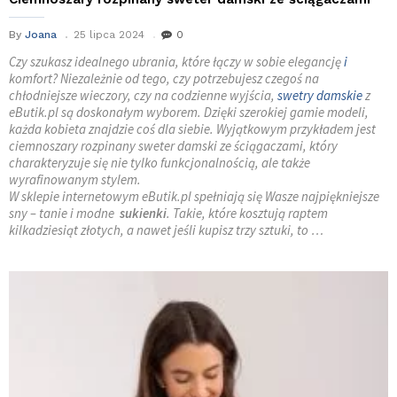
By
Joana
25 lipca 2024
0
Czy szukasz idealnego ubrania, które łączy w sobie elegancję
i
komfort? Niezależnie od tego, czy potrzebujesz czegoś na
chłodniejsze wieczory, czy na codzienne wyjścia,
swetry damskie
z
eButik.pl są doskonałym wyborem. Dzięki szerokiej gamie modeli,
każda kobieta znajdzie coś dla siebie. Wyjątkowym przykładem jest
ciemnoszary rozpinany sweter damski ze ściągaczami, który
charakteryzuje się nie tylko funkcjonalnością, ale także
wyrafinowanym stylem.
W sklepie internetowym eButik.pl spełniają się Wasze najpiękniejsze
sny – tanie i modne
sukienki
. Takie, które kosztują raptem
kilkadziesiąt złotych, a nawet jeśli kupisz trzy sztuki, to …