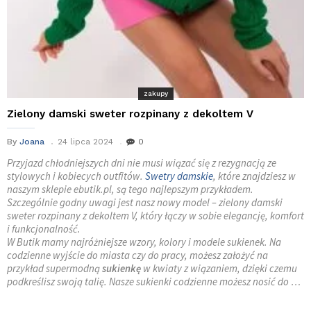
zakupy
Zielony damski sweter rozpinany z dekoltem V
By
Joana
24 lipca 2024
0
Przyjazd chłodniejszych dni nie musi wiązać się z rezygnacją ze
stylowych i kobiecych outfitów.
Swetry damskie
, które znajdziesz w
naszym sklepie ebutik.pl, są tego najlepszym przykładem.
Szczególnie godny uwagi jest nasz nowy model – zielony damski
sweter rozpinany z dekoltem V, który łączy w sobie elegancję, komfort
i funkcjonalność.
W Butik mamy najróżniejsze wzory, kolory i modele sukienek. Na
codzienne wyjście do miasta czy do pracy, możesz założyć na
przykład supermodną
sukienkę
w kwiaty z wiązaniem, dzięki czemu
podkreślisz swoją talię. Nasze sukienki codzienne możesz nosić do …