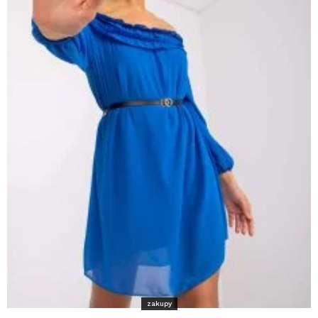
zakupy