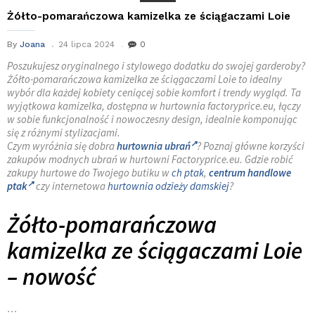
Żółto-pomarańczowa kamizelka ze ściągaczami Loie
By
Joana
24 lipca 2024
0
Poszukujesz oryginalnego i stylowego dodatku do swojej garderoby?
Żółto-pomarańczowa kamizelka ze ściągaczami Loie to idealny
wybór dla każdej kobiety ceniącej sobie komfort i trendy wygląd. Ta
wyjątkowa kamizelka, dostępna w hurtownia factoryprice.eu, łączy
w sobie funkcjonalność i nowoczesny design, idealnie komponując
się z różnymi stylizacjami.
Czym wyróżnia się dobra
hurtownia ubrań
? Poznaj główne korzyści
zakupów modnych ubrań w hurtowni Factoryprice.eu. Gdzie robić
zakupy hurtowe do Twojego butiku w
ch ptak
,
centrum handlowe
ptak
czy internetowa
hurtownia odzieży damskiej
?
Żółto-pomarańczowa
kamizelka ze ściągaczami Loie
– nowość
…