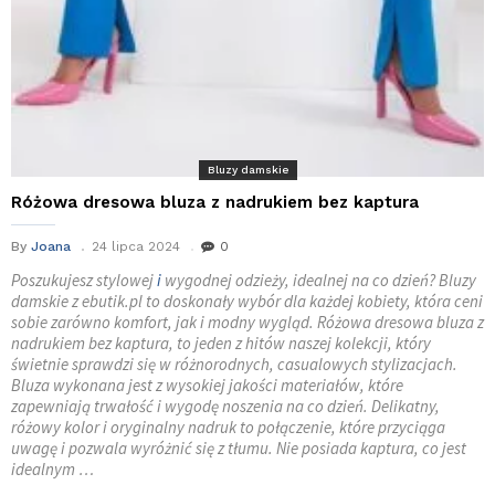
Bluzy damskie
Różowa dresowa bluza z nadrukiem bez kaptura
By
Joana
24 lipca 2024
0
Poszukujesz stylowej
i
wygodnej odzieży, idealnej na co dzień? Bluzy
damskie z ebutik.pl to doskonały wybór dla każdej kobiety, która ceni
sobie zarówno komfort, jak i modny wygląd. Różowa dresowa bluza z
nadrukiem bez kaptura, to jeden z hitów naszej kolekcji, który
świetnie sprawdzi się w różnorodnych, casualowych stylizacjach.
Bluza wykonana jest z wysokiej jakości materiałów, które
zapewniają trwałość i wygodę noszenia na co dzień. Delikatny,
różowy kolor i oryginalny nadruk to połączenie, które przyciąga
uwagę i pozwala wyróżnić się z tłumu. Nie posiada kaptura, co jest
idealnym …