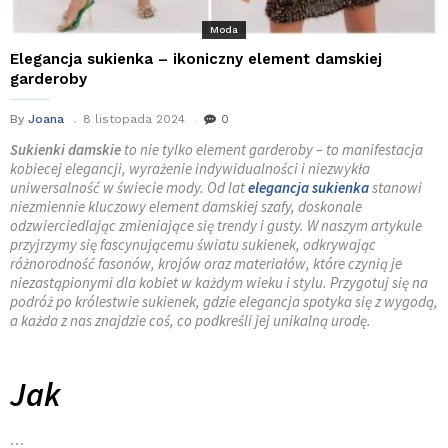
Moda
Elegancja sukienka – ikoniczny element damskiej
garderoby
By
Joana
8 listopada 2024
0
Sukienki damskie
to nie tylko element garderoby – to manifestacja
kobiecej elegancji, wyrażenie indywidualności i niezwykła
uniwersalność w świecie mody. Od lat
elegancja sukienka
stanowi
niezmiennie kluczowy element damskiej szafy, doskonale
odzwierciedlając zmieniające się trendy i gusty. W naszym artykule
przyjrzymy się fascynującemu światu sukienek, odkrywając
różnorodność fasonów, krojów oraz materiałów, które czynią je
niezastąpionymi dla kobiet w każdym wieku i stylu. Przygotuj się na
podróż po królestwie sukienek, gdzie elegancja spotyka się z wygodą,
a każda z nas znajdzie coś, co podkreśli jej unikalną urodę.
Jak
…