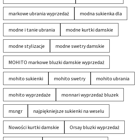
markowe ubrania wyprzedaż
modna sukienka dla
modne i tanie ubrania
modne kurtki damskie
modne stylizacje
modne swetry damskie
MOHITO markowe bluzki damskie wyprzedaż
mohito sukienki
mohito swetry
mohito ubrania
mohito wyprzedaże
monnari wyprzedaż bluzek
msngr
najpiękniejsze sukienki na weselu
Nowości kurtki damskie
Orsay bluzki wyprzedaż