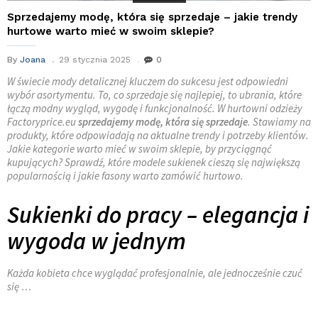
Sprzedajemy modę, która się sprzedaje – jakie trendy
hurtowe warto mieć w swoim sklepie?
By
Joana
29 stycznia 2025
0
W świecie mody detalicznej kluczem do sukcesu jest odpowiedni
wybór asortymentu. To, co sprzedaje się najlepiej, to ubrania, które
łączą modny wygląd, wygodę i funkcjonalność. W hurtowni odzieży
Factoryprice.eu
sprzedajemy modę, która się sprzedaje
. Stawiamy na
produkty, które odpowiadają na aktualne trendy i potrzeby klientów.
Jakie kategorie warto mieć w swoim sklepie, by przyciągnąć
kupujących? Sprawdź, które modele sukienek cieszą się największą
popularnością i jakie fasony warto zamówić hurtowo.
Sukienki do pracy – elegancja i
wygoda w jednym
Każda kobieta chce wyglądać profesjonalnie, ale jednocześnie czuć
się …