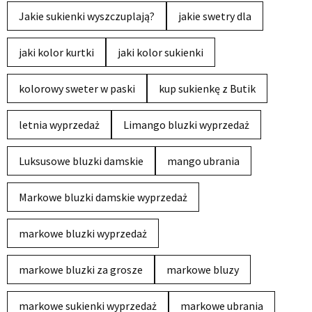
Jakie sukienki wyszczuplają?
jakie swetry dla
jaki kolor kurtki
jaki kolor sukienki
kolorowy sweter w paski
kup sukienkę z Butik
letnia wyprzedaż
Limango bluzki wyprzedaż
Luksusowe bluzki damskie
mango ubrania
Markowe bluzki damskie wyprzedaż
markowe bluzki wyprzedaż
markowe bluzki za grosze
markowe bluzy
markowe sukienki wyprzedaż
markowe ubrania