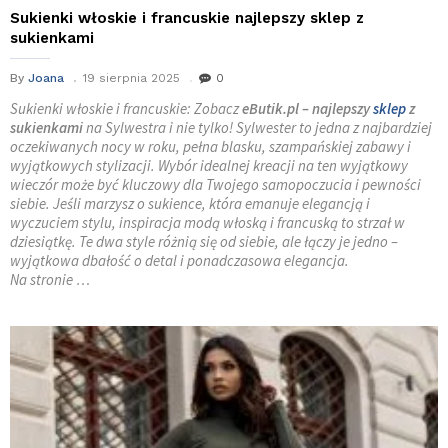
Sukienki włoskie i francuskie najlepszy sklep z
sukienkami
By
Joana
19 sierpnia 2025
0
Sukienki włoskie i francuskie: Zobacz
eButik.pl – najlepszy
sklep
z
sukienkami
na Sylwestra i nie tylko! Sylwester to jedna z najbardziej
oczekiwanych nocy w roku, pełna blasku, szampańskiej zabawy i
wyjątkowych stylizacji. Wybór idealnej kreacji na ten wyjątkowy
wieczór może być kluczowy dla Twojego samopoczucia i pewności
siebie. Jeśli marzysz o sukience, która emanuje elegancją i
wyczuciem stylu, inspiracja modą włoską i francuską to strzał w
dziesiątkę. Te dwa style różnią się od siebie, ale łączy je jedno –
wyjątkowa dbałość o detal i ponadczasowa elegancja.
Na stronie …