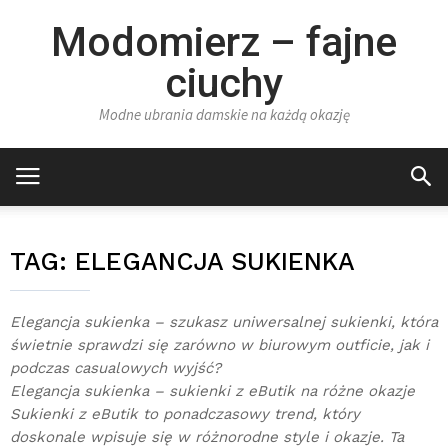
Modomierz – fajne
ciuchy
Modne ubrania damskie na każdą okazję
TAG:
ELEGANCJA SUKIENKA
Elegancja sukienka – szukasz uniwersalnej sukienki, która
świetnie sprawdzi się zarówno w biurowym outficie, jak i
podczas casualowych wyjść?
Elegancja sukienka – sukienki z eButik na różne okazje
Sukienki z eButik to ponadczasowy trend, który
doskonale wpisuje się w różnorodne style i okazje. Ta