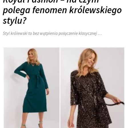
polega fenomen królewskiego
stylu?
Styl królewski to bez wątpienia połączenie klasycznej …