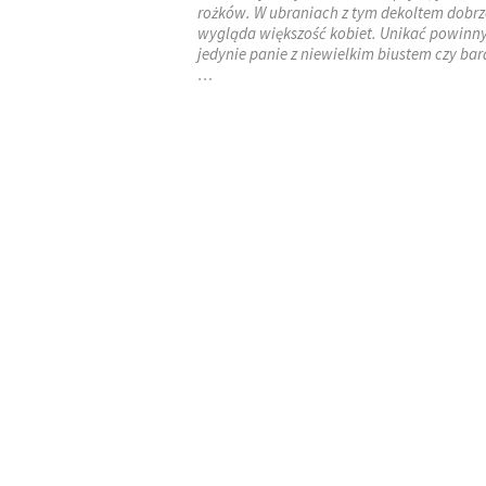
rożków. W ubraniach z tym dekoltem dobrz
wygląda większość kobiet. Unikać powinn
jedynie panie z niewielkim biustem czy bar
…