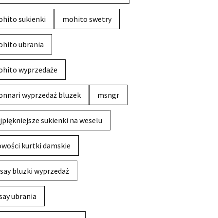
hito sukienki
mohito swetry
hito ubrania
hito wyprzedaże
nnari wyprzedaż bluzek
msngr
jpiękniejsze sukienki na weselu
wości kurtki damskie
say bluzki wyprzedaż
say ubrania