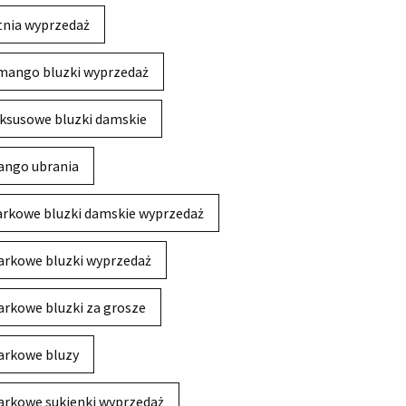
tnia wyprzedaż
mango bluzki wyprzedaż
ksusowe bluzki damskie
ngo ubrania
rkowe bluzki damskie wyprzedaż
rkowe bluzki wyprzedaż
rkowe bluzki za grosze
rkowe bluzy
rkowe sukienki wyprzedaż