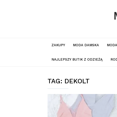
ZAKUPY
MODA DAMSKA
MODA
NAJLEPSZY BUTIK Z ODZIEŻĄ
RO
TAG:
DEKOLT