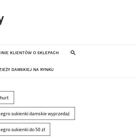
y
PINIE KLIENTÓW O SKLEPACH
IEŻY DAMSKIEJ NA RYNKU
hurt
legro sukienki damskie wyprzedaż
legro sukienki do 50 zł