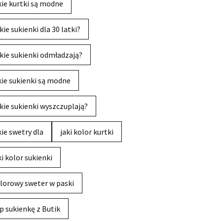
kie kurtki są modne
kie sukienki dla 30 latki?
kie sukienki odmładzają?
kie sukienki są modne
kie sukienki wyszczuplają?
kie swetry dla
jaki kolor kurtki
ki kolor sukienki
lorowy sweter w paski
p sukienkę z Butik