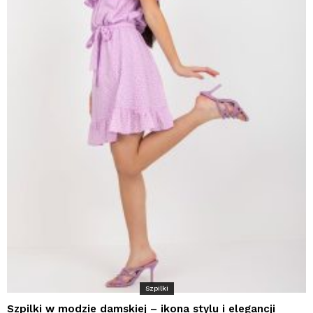
Szpilki
Szpilki w modzie damskiej – ikona stylu i elegancji