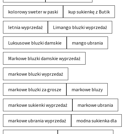
kolorowy sweter w paski
kup sukienkę z Butik
letnia wyprzedaż
Limango bluzki wyprzedaż
Luksusowe bluzki damskie
mango ubrania
Markowe bluzki damskie wyprzedaż
markowe bluzki wyprzedaż
markowe bluzki za grosze
markowe bluzy
markowe sukienki wyprzedaż
markowe ubrania
markowe ubrania wyprzedaż
modna sukienka dla