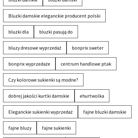
Bluzki damskie eleganckie producent polski
bluzki dla
bluzki pasują do
bluzy dresowe wyprzedaż
bonprix sweter
bonprix wyprzedaże
centrum handlowe ptak
Czy kolorowe sukienki są modne?
dobrej jakości kurtki damskie
ehurtwolka
Eleganckie sukienki wyprzedaż
fajne bluzki damskie
fajne bluzy
fajne sukienki