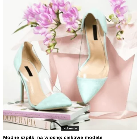
eobuwie
Modne szpilki na wiosnę: ciekawe modele