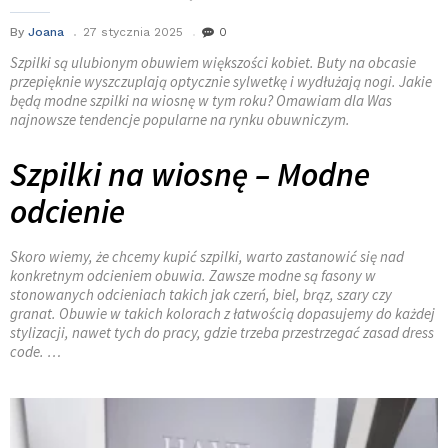
By
Joana
27 stycznia 2025
0
Szpilki są ulubionym obuwiem większości kobiet. Buty na obcasie
przepięknie wyszczuplają optycznie sylwetkę i wydłużają nogi. Jakie
będą modne szpilki na wiosnę w tym roku? Omawiam dla Was
najnowsze tendencje popularne na rynku obuwniczym.
Szpilki na wiosnę – Modne
odcienie
Skoro wiemy, że chcemy kupić szpilki, warto zastanowić się nad
konkretnym odcieniem obuwia. Zawsze modne są fasony w
stonowanych odcieniach takich jak czerń, biel, brąz, szary czy
granat. Obuwie w takich kolorach z łatwością dopasujemy do każdej
stylizacji, nawet tych do pracy, gdzie trzeba przestrzegać zasad dress
code. …