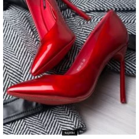
Szpilki