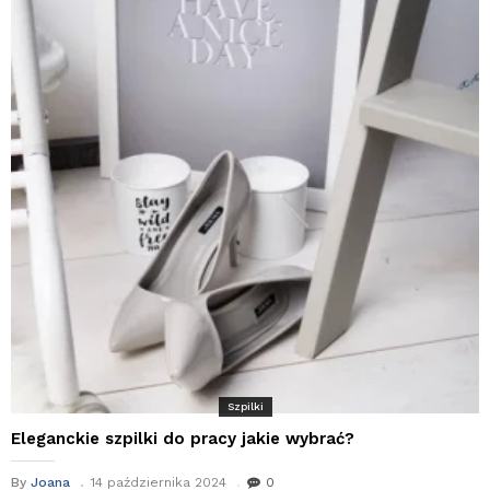
Szpilki
Eleganckie szpilki do pracy jakie wybrać?
By
Joana
14 października 2024
0