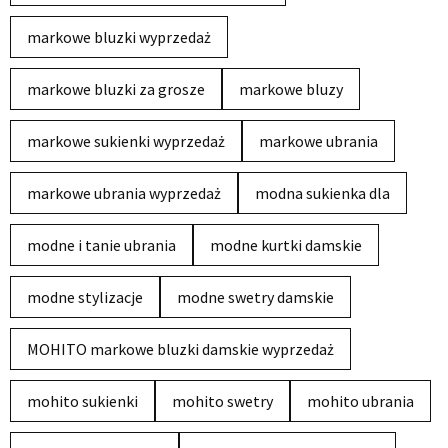
markowe bluzki wyprzedaż
markowe bluzki za grosze
markowe bluzy
markowe sukienki wyprzedaż
markowe ubrania
markowe ubrania wyprzedaż
modna sukienka dla
modne i tanie ubrania
modne kurtki damskie
modne stylizacje
modne swetry damskie
MOHITO markowe bluzki damskie wyprzedaż
mohito sukienki
mohito swetry
mohito ubrania