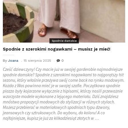
Spodnie damskie
Spodnie z szerokimi nogawkami – musisz je mieć!
By
Joana
15 sierpnia 2025
0
Cześć dziewczyny! Czy macie już w swojej garderobie najmodniejsze
spodnie damskie? Spodnie z szerokimi nogawkami to najgorętszy hit
sezonu, który właśnie przeżywa swój come back na rynku modowym.
Każda z Was powinna mieć je w swojej szafie. Początkowo spodnie
plazzo były kojarzone wyłącznie z hipisami, którzy nosili przeważnie
wzorzyste modele wykonane z lejącego materiału. Dziś znajdziesz
mnóstwo propozycji modowych do stylizacji w różnych stylach.
Możesz przebierać w materiałowych spodniach typu dzwony,
jeansowych czy sztruksowych. Do wyboru, do koloru! A co
najfajniejsze, kupisz je już za kilkadziesiąt złotych w …