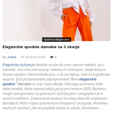
Spodnie eleganckie
Eleganckie spodnie damskie na 3 okazje
By
Joana
18 sierpnia 2025
0
Elegancka stylizacja
damska wcale nie musi zawsze składać się z
sukienki. Jest znacznie więcej ciekawych rozwiązań, dzięki którym
można uzyskać równie atrakcyjny, o ile nie lepszy, look na wyjątkowe
wyjście. Dziś postanowiłam zaproponować Wam
eleganckie
spodnie
damskie
na trzy różne okazje. Pod lupę weźmemy tylko
takie modele, które odpowiadają gorącym trendom 2019. Będziesz
mogła zainspirować się gotowymi stylizacjami i uwzględnić je w
swoich outfitach. Zakończenie wakacji to nowy etap dla większości
dorosłych, który rozpoczyna kolejne zmagania i przygody. Mnóstwo
ważnych spotkań, jak na przykład wizyty w szkole, biznesowe …