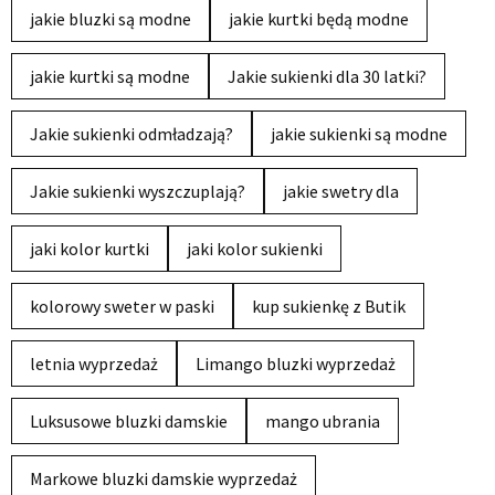
jakie bluzki są modne
jakie kurtki będą modne
jakie kurtki są modne
Jakie sukienki dla 30 latki?
Jakie sukienki odmładzają?
jakie sukienki są modne
Jakie sukienki wyszczuplają?
jakie swetry dla
jaki kolor kurtki
jaki kolor sukienki
kolorowy sweter w paski
kup sukienkę z Butik
letnia wyprzedaż
Limango bluzki wyprzedaż
Luksusowe bluzki damskie
mango ubrania
Markowe bluzki damskie wyprzedaż