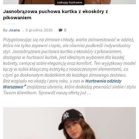
zakupy hurtowe
Jasnobrązowa puchowa kurtka z ekoskóry z
pikowaniem
By
Joana
5 grudnia 2025
0
Przygotowując się na zimowe chłody, warto zainwestować w odzież,
która nie tylko zapewni ciepło, ale również podkreśli indywidualny
styl. Jasnobrązowa puchowa kurtka z ekoskóry z pikowaniem,
dostępna w hurtowni kurtek, jest idealnym wyborem dla każdej
kobiety, ceniącej sobie elegancję oraz komfort. Ten wyjątkowy model
łączy w sobie klasyczną estetykę z nowoczesnymi elementami, co
czyni go doskonałym dodatkiem do każdego zimowego zestawu.
Bez względu na okazję i porę roku, u nas w
Hurtownia odzieży
Warszawa
znajdziesz ubrania, które dodadzą pewności siebie i stylu
Twoim klientkom. Sprawdź naszą ofertę już …