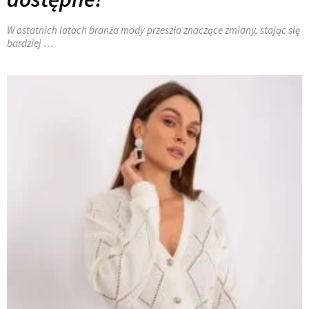
W ostatnich latach branża mody przeszła znaczące zmiany, stając się
bardziej …