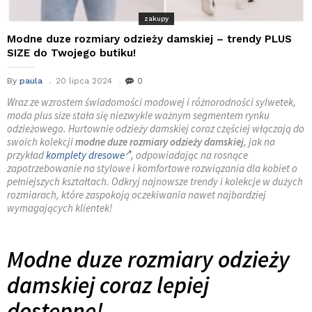
zakupy
Modne duze rozmiary odzieży damskiej – trendy PLUS
SIZE do Twojego butiku!
By
paula
20 lipca 2024
0
Wraz ze wzrostem świadomości modowej i różnorodności sylwetek,
moda plus size stała się niezwykle ważnym segmentem rynku
odzieżowego. Hurtownie odzieży damskiej coraz częściej włączają do
swoich kolekcji
modne duze rozmiary odzieży damskiej
, jak na
przykład
komplety dresowe
, odpowiadając na rosnące
zapotrzebowanie na stylowe i komfortowe rozwiązania dla kobiet o
pełniejszych kształtach. Odkryj najnowsze trendy i kolekcje w dużych
rozmiarach, które zaspokoją oczekiwania nawet najbardziej
wymagających klientek!
Modne duze rozmiary odzieży
damskiej coraz lepiej
dostępne!