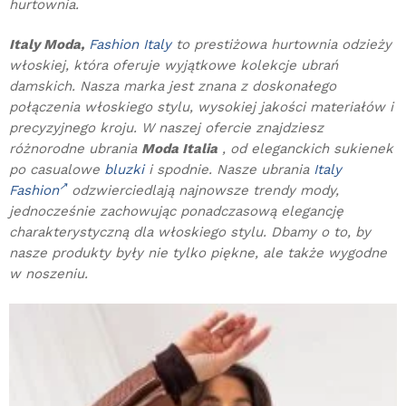
hurtownia.
Italy Moda,
Fashion Italy
to prestiżowa hurtownia odzieży
włoskiej, która oferuje wyjątkowe kolekcje ubrań
damskich. Nasza marka jest znana z doskonałego
połączenia włoskiego stylu, wysokiej jakości materiałów i
precyzyjnego kroju. W naszej ofercie znajdziesz
różnorodne ubrania
Moda Italia
, od eleganckich sukienek
po casualowe
bluzki
i spodnie. Nasze ubrania
Italy
Fashion
odzwierciedlają najnowsze trendy mody,
jednocześnie zachowując ponadczasową elegancję
charakterystyczną dla włoskiego stylu. Dbamy o to, by
nasze produkty były nie tylko piękne, ale także wygodne
w noszeniu.