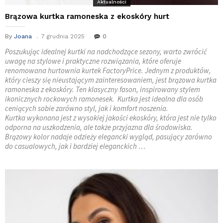
Aktualności
Brązowa kurtka ramoneska z ekoskóry hurt
By
Joana
7 grudnia 2025
0
Poszukując idealnej kurtki na nadchodzące sezony, warto zwrócić
uwagę na stylowe i praktyczne rozwiązania, które oferuje
renomowana hurtownia kurtek FactoryPrice. Jednym z produktów,
który cieszy się nieustającym zainteresowaniem, jest brązowa kurtka
ramoneska z ekoskóry. Ten klasyczny fason, inspirowany stylem
ikonicznych rockowych ramonesek. Kurtka jest idealna dla osób
ceniących sobie zarówno styl, jak i komfort noszenia.
Kurtka wykonana jest z wysokiej jakości ekoskóry, która jest nie tylko
odporna na uszkodzenia, ale także przyjazna dla środowiska.
Brązowy kolor nadaje odzieży elegancki wygląd, pasujący zarówno
do casualowych, jak i bardziej eleganckich …