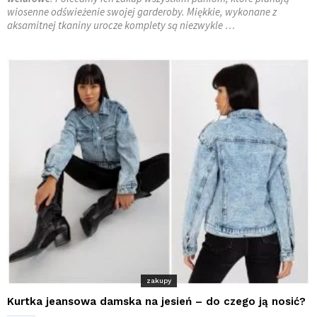
wiosenne odświeżenie swojej garderoby. Miękkie, wykonane z
aksamitnej tkaniny urocze komplety są niezwykle …
zakupy
Kurtka jeansowa damska na jesień – do czego ją nosić?