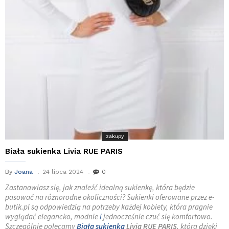
zakupy
Biała sukienka Livia RUE PARIS
By
Joana
24 lipca 2024
0
Zastanawiasz się, jak znaleźć idealną sukienkę, która będzie
pasować na różnorodne okoliczności? Sukienki oferowane przez e-
butik.pl są odpowiedzią na potrzeby każdej kobiety, która pragnie
wyglądać elegancko, modnie
i
jednocześnie czuć się komfortowo.
Szczególnie polecamy
Biała sukienka
Livia RUE PARIS
, która dzięki