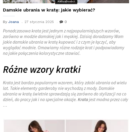
Aktualności
Damskie ubrania w kratę: jakie wybierać?
By
Joana
27 stycznia 2025
0
Ponadczasowa krata jest jednym z najpopularniejszych wzorów,
zarówno w modzie damskiej jak i męskiej. Dzisiaj doradzamy Wam
jakie damskie ubrania w kratę kupować i z czym je łączyć, aby
wyglądać modnie. Omawiamy różne rodzaje krat i podpowiadamy
na jakie połączenia kolorystyczne stawiać.
Różne wzory kratki
Krata jest bardzo popularnym wzorem, który zdobi ubrania od wielu
lat. Takie elementy garderoby nie wychodzą z mody. Damskie
ubrania w kratę świetnie sprawdzają się zarówno do stylizacji na co
dzień, do pracy jak i na specjalne okazje.
Krata
jest modna przez cały
…