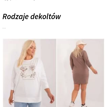
Rodzaje dekoltów
…