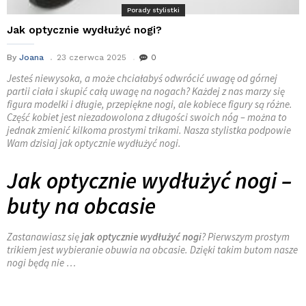
Porady stylistki
Jak optycznie wydłużyć nogi?
By
Joana
23 czerwca 2025
0
Jesteś niewysoka, a może chciałabyś odwrócić uwagę od górnej
partii ciała i skupić całą uwagę na nogach? Każdej z nas marzy się
figura modelki i długie, przepiękne nogi, ale kobiece figury są różne.
Część kobiet jest niezadowolona z długości swoich nóg – można to
jednak zmienić kilkoma prostymi trikami. Nasza stylistka podpowie
Wam dzisiaj jak optycznie wydłużyć nogi.
Jak optycznie wydłużyć nogi –
buty na obcasie
Zastanawiasz się
jak optycznie wydłużyć nogi
? Pierwszym prostym
trikiem jest wybieranie obuwia na obcasie. Dzięki takim butom nasze
nogi będą nie …