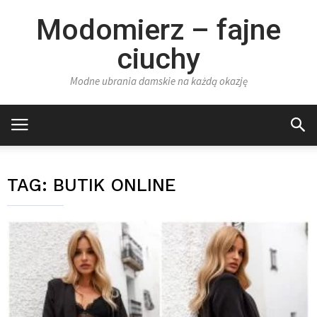
Modomierz – fajne
ciuchy
Modne ubrania damskie na każdą okazję
TAG:
BUTIK ONLINE