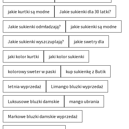
jakie kurtki są modne
Jakie sukienki dla 30 latki?
Jakie sukienki odmładzają?
jakie sukienki są modne
Jakie sukienki wyszczuplają?
jakie swetry dla
jaki kolor kurtki
jaki kolor sukienki
kolorowy sweter w paski
kup sukienkę z Butik
letnia wyprzedaż
Limango bluzki wyprzedaż
Luksusowe bluzki damskie
mango ubrania
Markowe bluzki damskie wyprzedaż