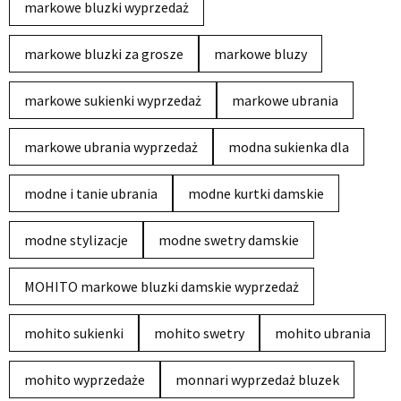
markowe bluzki wyprzedaż
markowe bluzki za grosze
markowe bluzy
markowe sukienki wyprzedaż
markowe ubrania
markowe ubrania wyprzedaż
modna sukienka dla
modne i tanie ubrania
modne kurtki damskie
modne stylizacje
modne swetry damskie
MOHITO markowe bluzki damskie wyprzedaż
mohito sukienki
mohito swetry
mohito ubrania
mohito wyprzedaże
monnari wyprzedaż bluzek