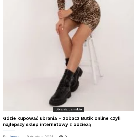
Ubrania damskie
Gdzie kupować ubrania – zobacz Butik online czyli
najlepszy sklep internetowy z odzieżą
By
Joana
19 grudnia 2025
0