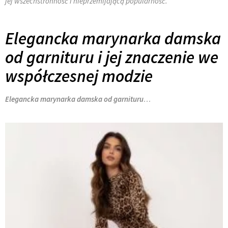
jej wszechstronność i nieprzemijającą popularność.
Elegancka marynarka damska
od garnituru i jej znaczenie we
współczesnej modzie
Elegancka marynarka damska od garnituru
…