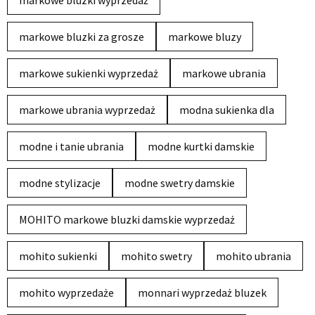
markowe bluzki wyprzedaż
markowe bluzki za grosze
markowe bluzy
markowe sukienki wyprzedaż
markowe ubrania
markowe ubrania wyprzedaż
modna sukienka dla
modne i tanie ubrania
modne kurtki damskie
modne stylizacje
modne swetry damskie
MOHITO markowe bluzki damskie wyprzedaż
mohito sukienki
mohito swetry
mohito ubrania
mohito wyprzedaże
monnari wyprzedaż bluzek