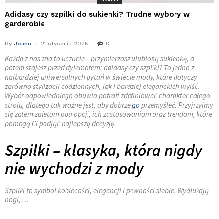
Adidasy czy szpilki do sukienki? Trudne wybory w
garderobie
By
Joana
21 stycznia 2025
0
Każda z nas zna to uczucie – przymierzasz ulubioną sukienkę, a
potem stajesz przed dylematem: adidasy czy szpilki? To jedno z
najbardziej uniwersalnych pytań w świecie mody, które dotyczy
zarówno stylizacji codziennych, jak i bardziej eleganckich wyjść.
Wybór odpowiedniego obuwia potrafi zdefiniować charakter całego
stroju, dlatego tak ważne jest, aby dobrze
go
przemyśleć. Przyjrzyjmy
się zatem zaletom obu opcji, ich zastosowaniom oraz trendom, które
pomogą Ci podjąć najlepszą decyzję.
Szpilki – klasyka, która nigdy
nie wychodzi z mody
Szpilki to symbol kobiecości, elegancji i pewności siebie. Wydłużają
nogi, …