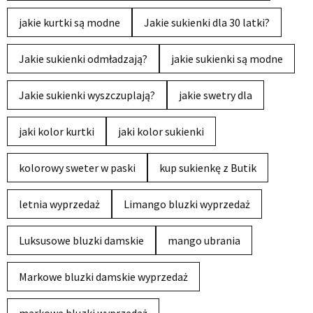
jakie kurtki są modne
Jakie sukienki dla 30 latki?
Jakie sukienki odmładzają?
jakie sukienki są modne
Jakie sukienki wyszczuplają?
jakie swetry dla
jaki kolor kurtki
jaki kolor sukienki
kolorowy sweter w paski
kup sukienkę z Butik
letnia wyprzedaż
Limango bluzki wyprzedaż
Luksusowe bluzki damskie
mango ubrania
Markowe bluzki damskie wyprzedaż