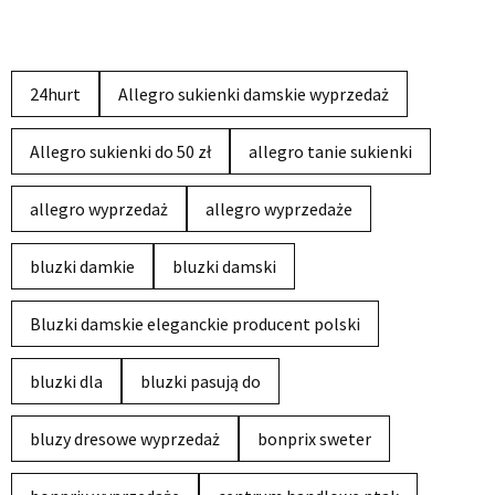
24hurt
Allegro sukienki damskie wyprzedaż
Allegro sukienki do 50 zł
allegro tanie sukienki
allegro wyprzedaż
allegro wyprzedaże
bluzki damkie
bluzki damski
Bluzki damskie eleganckie producent polski
bluzki dla
bluzki pasują do
bluzy dresowe wyprzedaż
bonprix sweter