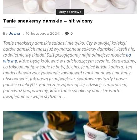
Buty sportowe
Tanie sneakersy damskie – hit wiosny
By
Joana
10 listopada 2024
0
Tanie sneakersy damskie sdidas i nie tylko. Czy w swojej kolekcji
butów damskich masz już wymarzone sneakersy damskie? Jeżeli nie,
to świetnie się składa! Dziś przeglądamy najmodniejsze modele
na
wiosnę
, które będą królować w nadchodzącym sezonie. Sprawdzimy,
co takiego mają w sobie te buty, że chce je mieć każda kobieta. Ten
model obuwia zdecydowanie zawojował rynek modowy i możemy
obserwować, jak noszą je największe, światowe gwiazdy i nasze
polskie celebrytki. Koniecznie zapoznaj się z dzisiejszym wpisem,
ponieważ podpowiemy, które tanie sneakersy damskie warto
uwzględnić w swojej stylizacji …