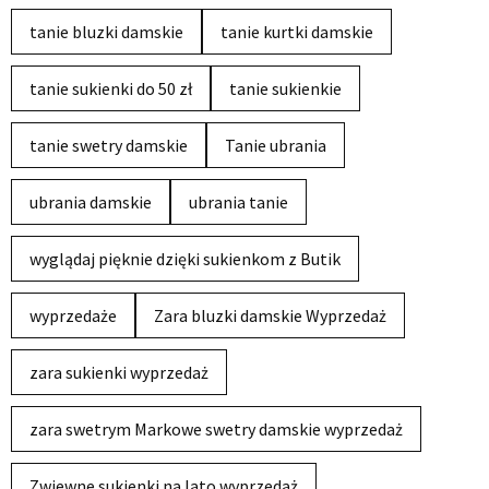
tanie bluzki damskie
tanie kurtki damskie
tanie sukienki do 50 zł
tanie sukienkie
tanie swetry damskie
Tanie ubrania
ubrania damskie
ubrania tanie
wyglądaj pięknie dzięki sukienkom z Butik
wyprzedaże
Zara bluzki damskie Wyprzedaż
zara sukienki wyprzedaż
zara swetrym Markowe swetry damskie wyprzedaż
Zwiewne sukienki na lato wyprzedaż