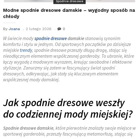
Spodnie dresowe
Modne spodnie dresowe damskie – wygodny sposób na
chłody
By
Joana
2 lutego 2026
0
W świecie mody
spodnie dresowe
damskie
stanowią synonim
komfortu i stylu w jednym. Od sportowych początków po dzisiejsze
miejskie
trendy
, spodnie dresowe przeszły długą drogę, stając się
nieodłącznym elementem współczesnej garderoby. To ubranie, które
łączy wygodę z modowym wyrazem, kreując swobodne i efektowne
stylizacje. Zanurzmy się zatem w fascynujący świat spodni
dresowych, odkrywając, jak stały się kluczowym elementem
współczesnej mody damskiej.
Jak spodnie dresowe weszły
do codziennej mody miejskiej?
Spodnie dresowe damskie
, które pierwotnie znalazły swoje miejsce w
sportowej garderobie, przeszły fascynującą metamorfozę, stając się