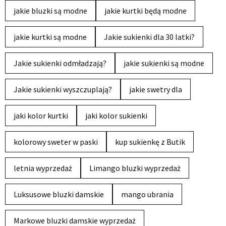
jakie bluzki są modne
jakie kurtki będą modne
jakie kurtki są modne
Jakie sukienki dla 30 latki?
Jakie sukienki odmładzają?
jakie sukienki są modne
Jakie sukienki wyszczuplają?
jakie swetry dla
jaki kolor kurtki
jaki kolor sukienki
kolorowy sweter w paski
kup sukienkę z Butik
letnia wyprzedaż
Limango bluzki wyprzedaż
Luksusowe bluzki damskie
mango ubrania
Markowe bluzki damskie wyprzedaż