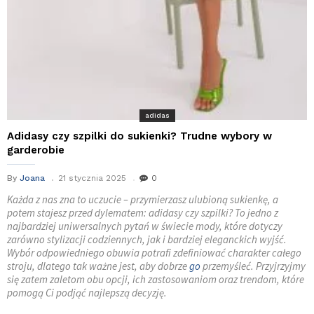
adidas
Adidasy czy szpilki do sukienki? Trudne wybory w
garderobie
By
Joana
21 stycznia 2025
0
Każda z nas zna to uczucie – przymierzasz ulubioną sukienkę, a
potem stajesz przed dylematem: adidasy czy szpilki? To jedno z
najbardziej uniwersalnych pytań w świecie mody, które dotyczy
zarówno stylizacji codziennych, jak i bardziej eleganckich wyjść.
Wybór odpowiedniego obuwia potrafi zdefiniować charakter całego
stroju, dlatego tak ważne jest, aby dobrze
go
przemyśleć. Przyjrzyjmy
się zatem zaletom obu opcji, ich zastosowaniom oraz trendom, które
pomogą Ci podjąć najlepszą decyzję.