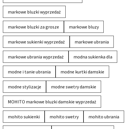
markowe bluzki wyprzedaż
markowe bluzki za grosze
markowe bluzy
markowe sukienki wyprzedaż
markowe ubrania
markowe ubrania wyprzedaż
modna sukienka dla
modne i tanie ubrania
modne kurtki damskie
modne stylizacje
modne swetry damskie
MOHITO markowe bluzki damskie wyprzedaż
mohito sukienki
mohito swetry
mohito ubrania