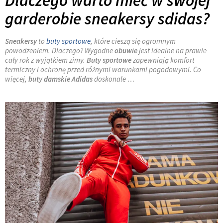
Dlaczego warto mieć w swojej
garderobie sneakersy sdidas?
Sneakersy
to
buty sportowe
, które cieszą się ogromnym
powodzeniem. Dlaczego? Wygodne
obuwie
jest idealne na prawie
cały rok z wyjątkiem zimy.
Buty sportowe
zapewniają komfort
termiczny i ochronę przed różnymi warunkami pogodowymi. Co
więcej,
buty damskie Adidas
doskonale …