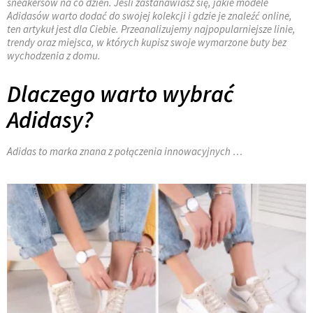
sneakersów na co dzień. Jeśli zastanawiasz się, jakie modele
Adidasów warto dodać do swojej kolekcji i gdzie je znaleźć online,
ten artykuł jest dla Ciebie. Przeanalizujemy najpopularniejsze linie,
trendy oraz miejsca, w których kupisz swoje wymarzone buty bez
wychodzenia z domu.
Dlaczego warto wybrać
Adidasy?
Adidas to marka znana z połączenia innowacyjnych …