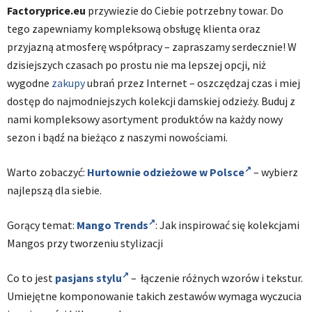
Factoryprice.eu
przywiezie do Ciebie potrzebny towar. Do
tego zapewniamy kompleksową obsługę klienta oraz
przyjazną atmosferę współpracy – zapraszamy serdecznie! W
dzisiejszych czasach po prostu nie ma lepszej opcji, niż
wygodne
zakupy
ubrań przez Internet – oszczędzaj czas i miej
dostęp do najmodniejszych kolekcji damskiej odzieży. Buduj z
nami kompleksowy asortyment produktów na każdy nowy
sezon i bądź na bieżąco z naszymi nowościami.
Warto zobaczyć:
Hurtownie odzieżowe w Polsce
– wybierz
najlepszą dla siebie.
Gorący temat:
Mango Trends
: Jak inspirować się kolekcjami
Mangos przy tworzeniu stylizacji
Co to jest
pasjans stylu
– łączenie różnych wzorów i tekstur.
Umiejętne komponowanie takich zestawów wymaga wyczucia