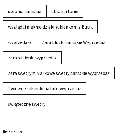
ubrania damskie
ubrania tanie
wyglądaj pięknie dzięki sukienkom z Butik
wyprzedaże
Zara bluzki damskie Wyprzedaż
zara sukienki wyprzedaż
zara swetrym Markowe swetry damskie wyprzedaż
Zwiewne sukienki na lato wyprzedaż
świąteczne swetry
lipiec 2026