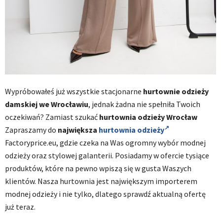
Wypróbowałeś już wszystkie stacjonarne
hurtownie odzieży
damskiej we Wrocławiu
, jednak żadna nie spełniła Twoich
oczekiwań? Zamiast szukać
hurtownia odzieży Wrocław
Zapraszamy do
największa
hurtownia odzieży
Factoryprice.eu, gdzie czeka na Was ogromny wybór modnej
odzieży oraz stylowej galanterii. Posiadamy w ofercie tysiące
produktów, które na pewno wpiszą się w gusta Waszych
klientów. Nasza hurtownia jest największym importerem
modnej odzieży i nie tylko, dlatego sprawdź aktualną ofertę
już teraz.