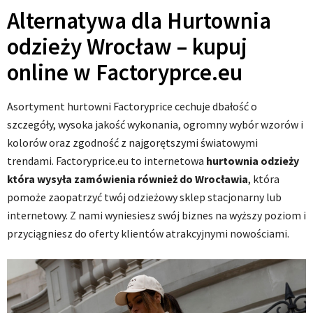
Alternatywa dla Hurtownia
odzieży Wrocław – kupuj
online w Factoryprce.eu
Asortyment hurtowni Factoryprice cechuje dbałość o
szczegóły, wysoka jakość wykonania, ogromny wybór wzorów i
kolorów oraz zgodność z najgorętszymi światowymi
trendami. Factoryprice.eu to internetowa
hurtownia odzieży
która wysyła zamówienia również do Wrocławia
, która
pomoże zaopatrzyć twój odzieżowy sklep stacjonarny lub
internetowy. Z nami wyniesiesz swój biznes na wyższy poziom i
przyciągniesz do oferty klientów atrakcyjnymi nowościami.