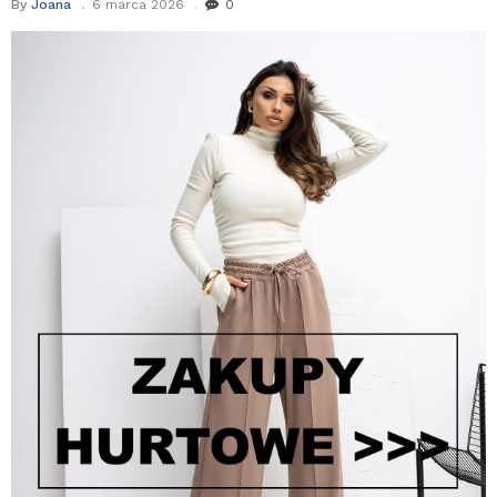
By
Joana
6 marca 2026
0