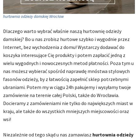
hurtownia odzieży damskiej Wrocław
Dlaczego warto wybrać właśnie naszą hurtownię odzieży
damskiej? Bo u nas zrobisz hurtowe szybko i wygodnie przez
Internet, bez wychodzenia z domu! Wystarczy dodawać do
koszyka interesujące Cię produkty i potem zapłacić jedną z
wielu wygodnych i nowoczesnych metod płatności. Poza tym u
nas możesz wybierać spośród naprawdę mnóstwa stylowych
fasonów odzieży, by z łatwością zapełnić sklep potrzebnymi
ubraniami. Potem my w ciągu 24h pakujemy i wysyłamy twoje
zamówienie na terenie całej Polski, także do Wrocławia.
Docieramy z zamówieniami nie tylko do największych miast w
kraju, ale także do wszystkich mniejszych miejscowości oraz
wsi!
Niezależnie od tego skąd u nas zamawiasz
hurtownia odzieży