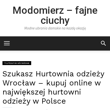
Modomierz – fajne
ciuchy
Modne ubrania damskie na każdą okazję
hurtownie odzieżowe
Szukasz Hurtownia odzieży
Wrocław – kupuj online w
największej hurtowni
odzieży w Polsce