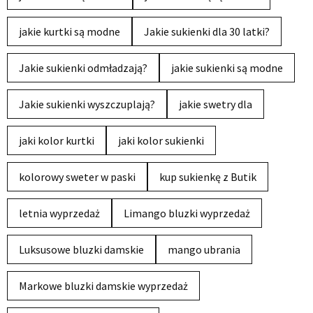
jakie kurtki są modne
Jakie sukienki dla 30 latki?
Jakie sukienki odmładzają?
jakie sukienki są modne
Jakie sukienki wyszczuplają?
jakie swetry dla
jaki kolor kurtki
jaki kolor sukienki
kolorowy sweter w paski
kup sukienkę z Butik
letnia wyprzedaż
Limango bluzki wyprzedaż
Luksusowe bluzki damskie
mango ubrania
Markowe bluzki damskie wyprzedaż