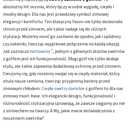
absolutny hit sezonu, który łączy w sobie wygodę, ciepło i
modny design. Dla nas jest prawdziwy symbol zimowej
elegancji i komfortu. Ten klasyczny fason nie tylko doskonale
chroni przed zimnem, ale także nadaje się do różnych
stylizacji. Możemy nosić go zarówno do spodni, jak i spódnicy
czy sukienki, tworząc wyjątkowe połączenia na każdą okazję.
Jak zaznacza
hurtownia
, jednym z głównych atutów swetrów
z golfem jest ich funkcjonalność. Długi golf nie tylko dodaje
stylu, ale także zapewnia dodatkową ochronę przed zimnem.
Cieszymy się, gdy możemy owijać się w ciepły materiał, który
otula nasze ramiona, tworząc przyjemną barierę przed
zimowym chłodem.
Ciepłe swetry damskie
z golfem to dla nas
zimowy must-have. Ich elegancki design, funkcjonalność i
różnorodność stylizacyjna sprawiają, że zawsze sięgamy po nie
z uśmiechem na twarzy. A Wy, jakie macie doświadczenia z
noszeniem swetrów?