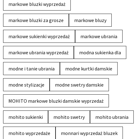
markowe bluzki wyprzedaż
markowe bluzki za grosze
markowe bluzy
markowe sukienki wyprzedaż
markowe ubrania
markowe ubrania wyprzedaż
modna sukienka dla
modne i tanie ubrania
modne kurtki damskie
modne stylizacje
modne swetry damskie
MOHITO markowe bluzki damskie wyprzedaż
mohito sukienki
mohito swetry
mohito ubrania
mohito wyprzedaże
monnari wyprzedaż bluzek