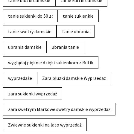
tanie bluzki damskie
tanie kurtki damskie
tanie sukienki do 50 zł
tanie sukienkie
tanie swetry damskie
Tanie ubrania
ubrania damskie
ubrania tanie
wyglądaj pięknie dzięki sukienkom z Butik
wyprzedaże
Zara bluzki damskie Wyprzedaż
zara sukienki wyprzedaż
zara swetrym Markowe swetry damskie wyprzedaż
Zwiewne sukienki na lato wyprzedaż