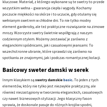
kluczowe. Materiał, z którego wykonane są te swetry to przede
wszystkim wełna – gwarancja ciepła i wygody. Kochamy
poczucie miękkości na skórze i to uczucie, gdy otulamy się
wełnianym swetrem w chłodne dni. To nie tylko modny
element garderoby, ale też praktyczne rozwiązanie na zimowe
mrozy. Wzorzyste swetry świetnie współgrają z naszym
codziennym stylem. Możemy zestawiać je zarówno z
eleganckimi spódnicami, jak i casualowymi jeansami. To
wszechstronne ubranie, które sprawdzi się zarówno na
spotkaniu ze znajomymi, jak i podczas romantycznej kolacji.
Basicowy sweter damski w serek
Innym klasykiem są
swetry damskie
basic
.
To jeden z tych
elementów, który nie tylko jest niezwykle praktyczny, ale
również niezastąpiony w tworzeniu eleganckich, casualowych
czy nawet biznesowych stylizacji. Jego klasyczny fason
sprawia, że doskonale pasuje do różnych krojów spodni,