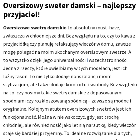
Oversizowy sweter damski – najlepszy
przyjaciel!
Oversizowe swetry damskie
to absolutny must-have,
zwłaszcza w chłodniejsze dni. Bez względu na to, czy to kawa z
przyjaciółką czy planuję relaksujący wieczór w domu, zawsze
mogę polegać na moim ukochanym oversizowym swetrze. A
to wszystko dzięki jego uniwersalności
i
wszechstronności.
Jedną z rzeczy, które uwielbiamy w tych modelach, jest ich
luźny fason. To nie tylko dodaje nonszalancji moim
stylizacjom, ale także dodaje komfortu i swobody. Bez względu
na to, czy nosimy takie
swetry damskie
z dopasowanymi
spodniami czy rozkloszowaną spódnicą – zawsze są modne i
oryginalne. Kolejnym atutem oversizowych swetrów jest ich
funkcjonalność. Można w nie wskoczyć, gdy jest trochę
chłodniej, ale również nosić jako letnią narzutkę, kiedy wieczór
staje się bardziej przyjemny. To idealne rozwiązanie dla tych,