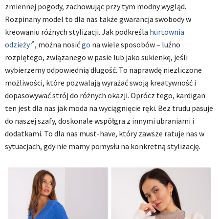
zmiennej pogody, zachowując przy tym modny wygląd.
Rozpinany model to dla nas także gwarancja swobody w
kreowaniu różnych stylizacji. Jak podkreśla
hurtownia
odzieży
, można nosić
go
na wiele sposobów – luźno
rozpiętego, związanego w pasie lub jako sukienkę, jeśli
wybierzemy odpowiednią długość. To naprawdę niezliczone
możliwości, które pozwalają wyrażać swoją kreatywność i
dopasowywać strój do różnych okazji. Oprócz tego, kardigan
ten jest dla nas jak moda na wyciągnięcie ręki. Bez trudu pasuje
do naszej szafy, doskonale współgra z innymi ubraniami i
dodatkami. To dla nas must-have, który zawsze ratuje nas w
sytuacjach, gdy nie mamy pomysłu na konkretną stylizację.