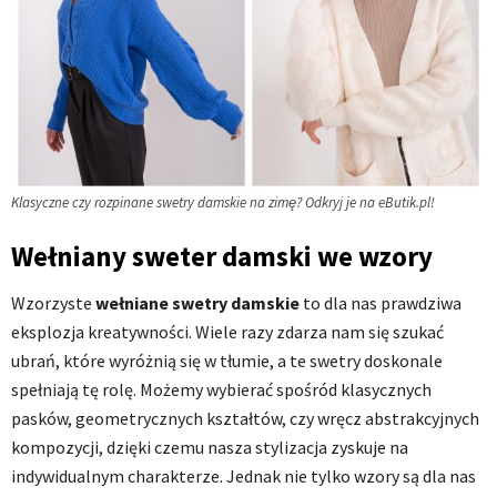
Klasyczne czy rozpinane swetry damskie na zimę? Odkryj je na eButik.pl!
Wełniany sweter damski we wzory
Wzorzyste
wełniane swetry damskie
to dla nas prawdziwa
eksplozja kreatywności. Wiele razy zdarza nam się szukać
ubrań, które wyróżnią się w tłumie, a te swetry doskonale
spełniają tę rolę. Możemy wybierać spośród klasycznych
pasków, geometrycznych kształtów, czy wręcz abstrakcyjnych
kompozycji, dzięki czemu nasza stylizacja zyskuje na
indywidualnym charakterze. Jednak nie tylko wzory są dla nas