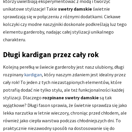
którzy uwielbiają eksperymentować z modą i tworzyć
unikatowe stylizacje! Takie
swetry damskie
świetnie
sprawdzają się w połączeniu z różnymi dodatkami. Ciekawe
kolczyki czy modne naszyjniki doskonale podkreślają luz tego
elementu garderoby, nadając całej stylizacji unikalnego
charakteru.
Długi kardigan przez cały rok
Kolejną perełką w świecie garderoby jest nasz ulubiony, długi
rozpinany
kardigan
, który naszym zdaniem jest idealny przez
cały rok! To jeden z tych niezastąpionych elementów, które
potrafią dodać nie tylko stylu, ale też funkcjonalności każdej
stylizacji. Dlaczego
rozpinane swetry damskie
są tak
wyjątkowe? Długi fason sprawia, że świetnie sprawdza się jako
lekka narzutka w letnie wieczory, chroniąc przed chłodem, ale
również jako ciepła warstwa podczas chłodniejszych dni. To
praktycznie niezawodny sposób na dostosowanie się do