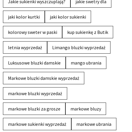
Jakie sukienki wyszczuplają?
jakie swetry dla
jaki kolor kurtki
jaki kolor sukienki
kolorowy sweter w paski
kup sukienkę z Butik
letnia wyprzedaż
Limango bluzki wyprzedaż
Luksusowe bluzki damskie
mango ubrania
Markowe bluzki damskie wyprzedaż
markowe bluzki wyprzedaż
markowe bluzki za grosze
markowe bluzy
markowe sukienki wyprzedaż
markowe ubrania