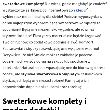
sweterkowe komplety
! Nie wiesz, gdzie mogłabyś je znaleźć?
Wystarczy, że zerkniesz do internetowego
sklepu
i
wybierzesz model idealny dla siebie! Podczas wypoczynku w
domu najlepszym wyborem będą sweterkowe komplety ze
spodniami! Będą one nieziemsko wygodne, ale również
stylowe i kobiece! Elastyczny materiał nie będzie krępować
Twoich ruchów, co dodatkowo podniesie Twój komfort.
Zastanawiasz się, czy sprawdzą się one wyłącznie w domu!
Oczywiście, że nie! Śmiało możesz zakładać je podczas
codziennych wyjść z domu na zakupy lub spotkanie z
koleżanką! Naturalnie nie wpasują się one do biurowego dress
code’u, ale
stylowe sweterkowe komplety
w casualowych
stylizacjach będą one niezastąpione! Pamiętaj o ich
odpowiednim dopełnieniu butami oraz torebką!
Sweterkowe komplety i