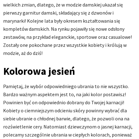
wielkich zmian, dlatego, że w modzie damskiej ukazał się
pierwszy garnitur damski, składający się z dzwonów i
marynarki! Kolejne lata były okresem kształtowania się
kompletów damskich. Na rynku pojawiły się nowe odsłony
zestawów, na przykład eleganckie, sportowe oraz casualowe!
Zostały one pokochane przez wszystkie kobiety i królują w
modzie, aż do dziś!
Kolorowa jesień
Pamiętaj, że wybór odpowiedniego ubrania to nie wszystko.
Bardzo ważnym aspektem jest to, na jaki kolor postawisz!
Powinien być on odpowiednio dobrany do Twojej karnacji!
Kobiety o ciemniejszym odcieniu skóry powinny wybrać dla
siebie ubranie o chłodnej barwie, dlatego, że pozwoli ona na
rozświetlenie cery. Natomiast dziewczynom o jasnej karnacji,
polecamy szczególnie ubrania w ciepłych kolorach, ponieważ