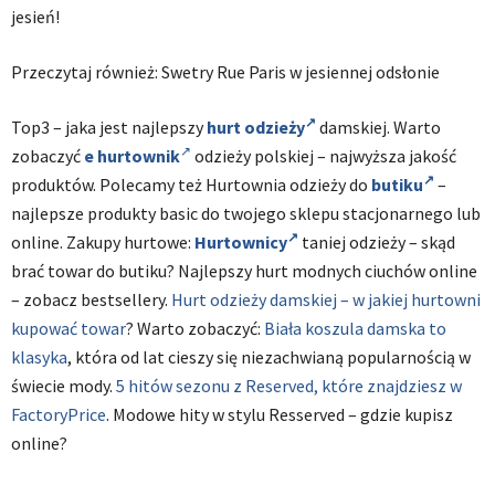
jesień!
Przeczytaj również: Swetry Rue Paris w jesiennej odsłonie
Top3 – jaka jest najlepszy
hurt odzieży
damskiej. Warto
zobaczyć
e hurtownik
odzieży polskiej – najwyższa jakość
produktów. Polecamy też Hurtownia odzieży do
butiku
–
najlepsze produkty basic do twojego sklepu stacjonarnego lub
online. Zakupy hurtowe:
Hurtownicy
taniej odzieży – skąd
brać towar do butiku? Najlepszy hurt modnych ciuchów online
– zobacz bestsellery.
Hurt odzieży damskiej – w jakiej hurtowni
kupować towar
? Warto zobaczyć:
Biała koszula damska to
klasyka
, która od lat cieszy się niezachwianą popularnością w
świecie mody.
5 hitów sezonu z Reserved, które znajdziesz w
FactoryPrice
. Modowe hity w stylu Resserved – gdzie kupisz
online?