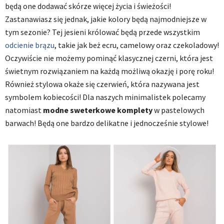
będą one dodawać skórze więcej życia i świeżości!
Zastanawiasz się jednak, jakie kolory będą najmodniejsze w
tym sezonie? Tej jesieni królować będą przede wszystkim
odcienie brązu
, takie jak beż ecru, camelowy oraz czekoladowy!
Oczywiście nie możemy pominąć klasycznej czerni, która jest
świetnym rozwiązaniem na każdą możliwą okazję i porę roku!
Również stylowa okaże się czerwień, która nazywana jest
symbolem kobiecości! Dla naszych minimalistek polecamy
natomiast
modne sweterkowe komplety
w pastelowych
barwach! Będą one bardzo delikatne i jednocześnie stylowe!