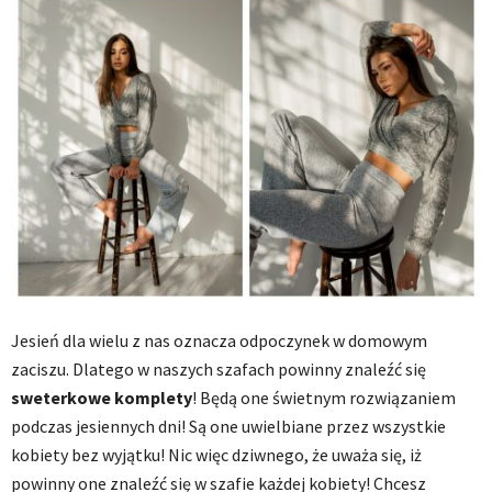
Jesień dla wielu z nas oznacza odpoczynek w domowym
zaciszu. Dlatego w naszych szafach powinny znaleźć się
sweterkowe komplety
! Będą one świetnym rozwiązaniem
podczas jesiennych dni! Są one uwielbiane przez wszystkie
kobiety bez wyjątku! Nic więc dziwnego, że uważa się, iż
powinny one znaleźć się w szafie każdej kobiety! Chcesz