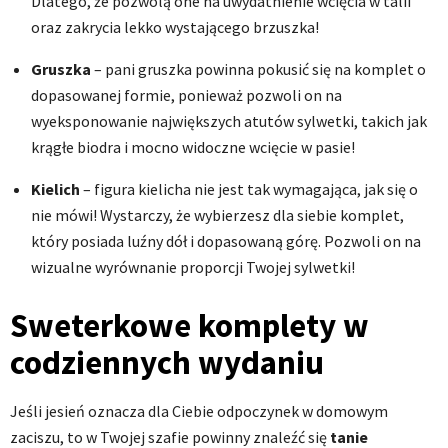
Dlatego, że pozwolą one na uwydatnienie wcięcia w talii
oraz zakrycia lekko wystającego brzuszka!
Gruszka
– pani gruszka powinna pokusić się na komplet o
dopasowanej formie, ponieważ pozwoli on na
wyeksponowanie największych atutów sylwetki, takich jak
krągłe biodra i mocno widoczne wcięcie w pasie!
Kielich
– figura kielicha nie jest tak wymagająca, jak się o
nie mówi! Wystarczy, że wybierzesz dla siebie komplet,
który posiada luźny dół i dopasowaną górę. Pozwoli on na
wizualne wyrównanie proporcji Twojej sylwetki!
Sweterkowe komplety w
codziennych wydaniu
Jeśli jesień oznacza dla Ciebie odpoczynek w domowym
zaciszu, to w Twojej szafie powinny znaleźć się
tanie