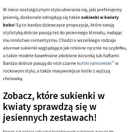
W nieco nostalgicznym stylu ubierania się, jaki preferujemy
jesienią, doskonale odnajdują się także
sukienki w kwiaty
boho
! Są to bardzo dziewczęce propozycje, które swoją
stylistyką dobrze pasują też do jesiennego klimatu, nadając
mu mnóstwo romantyzmu. Chodzi o wszelkiego rodzaju
ażurowe sukienki wyglądające jak robione ręcznie na szydełku,
a także modele bawełniane zdobione koronką lub haftami.
Bardzo dobrze pasują do nich czarne
kurtki ramoneski
w
rockowym stylu, a także masywniejsze botki z wyższą
cholewką.
Zobacz, które sukienki w
kwiaty sprawdzą się w
jesiennych zestawach!
Skoro już wiecie jaki styl kwiatowych sukienek pasuje do