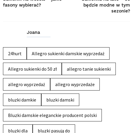
fasony wybierać?
będzie modne w tym
sezonie?
Joana
24hurt
Allegro sukienki damskie wyprzedaż
Allegro sukienki do 50 zł
allegro tanie sukienki
allegro wyprzedaż
allegro wyprzedaże
bluzki damkie
bluzki damski
Bluzki damskie eleganckie producent polski
bluzki dla
bluzki pasują do