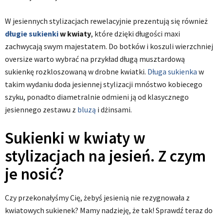
W jesiennych stylizacjach rewelacyjnie prezentują się również
długie sukienki
w kwiaty
, które dzięki długości maxi
zachwycają swym majestatem. Do botków i koszuli wierzchniej
oversize warto wybrać na przykład długą musztardową
sukienkę rozkloszowaną w drobne kwiatki.
Długa sukienka
w
takim wydaniu doda jesiennej stylizacji mnóstwo kobiecego
szyku, ponadto diametralnie odmieni ją od klasycznego
jesiennego zestawu z
bluzą
i dżinsami.
Sukienki w kwiaty w
stylizacjach na jesień. Z czym
je nosić?
Czy przekonałyśmy Cię, żebyś jesienią nie rezygnowała z
kwiatowych sukienek? Mamy nadzieję, że tak! Sprawdź teraz do