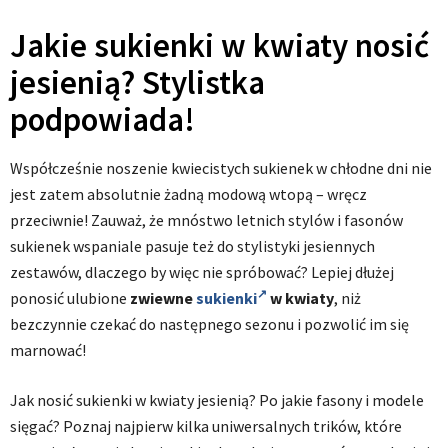
Jakie sukienki w kwiaty nosić
jesienią? Stylistka
podpowiada!
Współcześnie noszenie kwiecistych sukienek w chłodne dni nie
jest zatem absolutnie żadną modową wtopą – wręcz
przeciwnie! Zauważ, że mnóstwo letnich stylów i fasonów
sukienek wspaniale pasuje też do stylistyki jesiennych
zestawów, dlaczego by więc nie spróbować? Lepiej dłużej
ponosić ulubione
zwiewne
sukienki
w kwiaty
, niż
bezczynnie czekać do następnego sezonu i pozwolić im się
marnować!
Jak nosić sukienki w kwiaty jesienią? Po jakie fasony i modele
sięgać? Poznaj najpierw kilka uniwersalnych trików, które