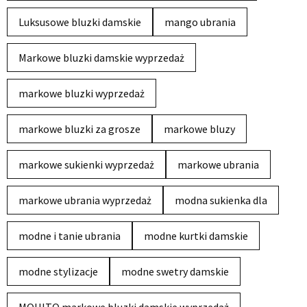
Luksusowe bluzki damskie
mango ubrania
Markowe bluzki damskie wyprzedaż
markowe bluzki wyprzedaż
markowe bluzki za grosze
markowe bluzy
markowe sukienki wyprzedaż
markowe ubrania
markowe ubrania wyprzedaż
modna sukienka dla
modne i tanie ubrania
modne kurtki damskie
modne stylizacje
modne swetry damskie
MOHITO markowe bluzki damskie wyprzedaż