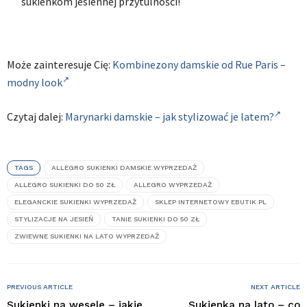
sukienkom jesiennej przytulności!
Może zainteresuje Cię:
Kombinezony damskie od Rue Paris –
modny look
Czytaj dalej:
Marynarki damskie – jak stylizować je latem?
TAGS
ALLEGRO SUKIENKI DAMSKIE WYPRZEDAŻ
ALLEGRO SUKIENKI DO 50 ZŁ
ALLEGRO WYPRZEDAŻ
ELEGANCKIE SUKIENKI WYPRZEDAŻ
SKLEP INTERNETOWY EBUTIK.PL
STYLIZACJE NA JESIEŃ
TANIE SUKIENKI DO 50 ZŁ
ZWIEWNE SUKIENKI NA LATO WYPRZEDAŻ
PREVIOUS ARTICLE
NEXT ARTICLE
Sukienki na wesele – jakie
Sukienka na lato – co