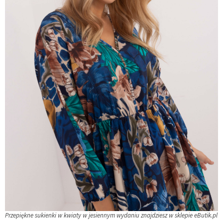
Przepiękne sukienki w kwiaty w jesiennym wydaniu znajdziesz w sklepie eButik.pl