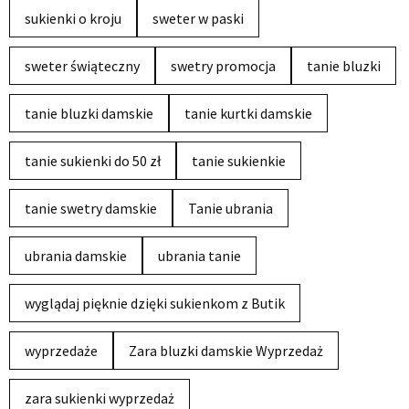
sukienki o kroju
sweter w paski
sweter świąteczny
swetry promocja
tanie bluzki
tanie bluzki damskie
tanie kurtki damskie
tanie sukienki do 50 zł
tanie sukienkie
tanie swetry damskie
Tanie ubrania
ubrania damskie
ubrania tanie
wyglądaj pięknie dzięki sukienkom z Butik
wyprzedaże
Zara bluzki damskie Wyprzedaż
zara sukienki wyprzedaż