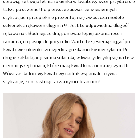
sprawią, że twoja letnia sukienka w kwiatowy wzór przyda ci się
także po sezonie! Po pierwsze zauważ, że w jesiennych
stylizacjach przepięknie prezentują się zwłaszcza modele
sukienek z rękawem długim i ¾. Jest to odpowiednia długość
rękawa na chłodniejsze dni, ponieważ lepiej osłania ręce i
ramiona, co pasuje do pory roku. Warto też jesienią sięgać po
kwiatowe sukienki szmizjerki z guzikami i kołnierzykiem. Po
drugie zakładając jesienią sukienkę w kwiaty decyduj się na te w
ciemniejszej tonacji, które mają kwiatki na ciemniejszym tle.
Wówczas kolorowy kwiatowy nadruk wspaniale ożywia
stylizacje, kontrastując z czarnymi ubraniami!