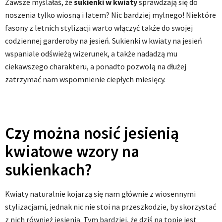
Zawsze myślałaś, że
sukienki w kwiaty
sprawdzają się do
noszenia tylko wiosną i latem? Nic bardziej mylnego! Niektóre
fasony z letnich stylizacji warto włączyć także do swojej
codziennej garderoby na jesień. Sukienki w kwiaty na jesień
wspaniale odświeżą wizerunek, a także nadadzą mu
ciekawszego charakteru, a ponadto pozwolą na dłużej
zatrzymać nam wspomnienie ciepłych miesięcy.
Czy można nosić jesienią
kwiatowe wzory na
sukienkach?
Kwiaty naturalnie kojarzą się nam głównie z wiosennymi
stylizacjami, jednak nic nie stoi na przeszkodzie, by skorzystać
z nich również jesienią. Tym bardziej, że dziś na topie jest