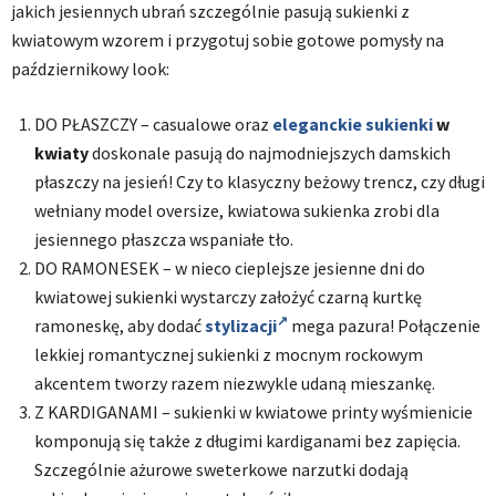
jakich jesiennych ubrań szczególnie pasują sukienki z
kwiatowym wzorem i przygotuj sobie gotowe pomysły na
październikowy look:
DO PŁASZCZY – casualowe oraz
eleganckie sukienki
w
kwiaty
doskonale pasują do najmodniejszych damskich
płaszczy na jesień! Czy to klasyczny beżowy trencz, czy długi
wełniany model oversize, kwiatowa sukienka zrobi dla
jesiennego płaszcza wspaniałe tło.
DO RAMONESEK – w nieco cieplejsze jesienne dni do
kwiatowej sukienki wystarczy założyć czarną kurtkę
ramoneskę, aby dodać
stylizacji
mega pazura! Połączenie
lekkiej romantycznej sukienki z mocnym rockowym
akcentem tworzy razem niezwykle udaną mieszankę.
Z KARDIGANAMI – sukienki w kwiatowe printy wyśmienicie
komponują się także z długimi kardiganami bez zapięcia.
Szczególnie ażurowe sweterkowe narzutki dodają