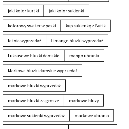
jaki kolor kurtki
jaki kolor sukienki
kolorowy sweter w paski
kup sukienkę z Butik
letnia wyprzedaż
Limango bluzki wyprzedaż
Luksusowe bluzki damskie
mango ubrania
Markowe bluzki damskie wyprzedaż
markowe bluzki wyprzedaż
markowe bluzki za grosze
markowe bluzy
markowe sukienki wyprzedaż
markowe ubrania