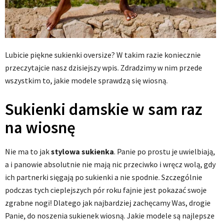
Lubicie piękne sukienki oversize? W takim razie koniecznie
przeczytajcie nasz dzisiejszy wpis. Zdradzimy w nim przede
wszystkim to, jakie modele sprawdzą się wiosną.
Sukienki damskie w sam raz
na wiosnę
Nie ma to jak
stylowa sukienka
. Panie po prostu je uwielbiają,
a i panowie absolutnie nie mają nic przeciwko i wręcz wolą, gdy
ich partnerki sięgają po sukienki a nie spodnie. Szczególnie
podczas tych cieplejszych pór roku fajnie jest pokazać swoje
zgrabne nogi! Dlatego jak najbardziej zachęcamy Was, drogie
Panie, do noszenia sukienek wiosną. Jakie modele są najlepsze