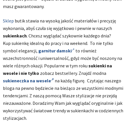
masz gwarantowany.
Sklep
butik stawia na wysoką jakość materiałów i precyzję
wykonania, abyś czuła się wyjątkowo i pewnie w naszych
sukienkach
. Chcesz wyglądać szykownie każdego dnia?
Kup sukienkę idealną do pracy i na weekend. To nie tylko
symbol elegancji,
garnitur damski
to również
wszechstronność i uniwersalność, gdyż może być noszony na
wiele różnych okazji. Popularne w tym roku
sukienki na
wesele i nie tylko
zobacz bestsellery. Znajdź modna
sukieneczka na wesele
na każdą figurę. Czytając naszego
bloga na pewno będziecie na bieżąco ze wszystkimi modnymi
tendencjami. Z naszą pomocą Wasze stylizacje nie przejdą
niezauważone. Doradzimy Wam jak wyglądać oryginalnie i jak
wykorzystywać światowe trendy w sukienkachi w codziennych
stylizacjach.