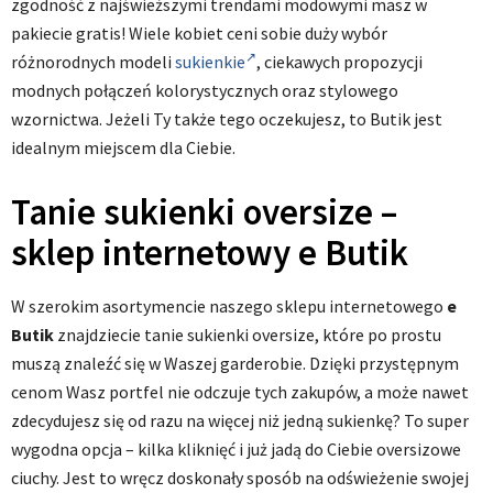
zgodność z najświeższymi trendami modowymi masz w
pakiecie gratis! Wiele kobiet ceni sobie duży wybór
różnorodnych modeli
sukienkie
, ciekawych propozycji
modnych połączeń kolorystycznych oraz stylowego
wzornictwa. Jeżeli Ty także tego oczekujesz, to Butik jest
idealnym miejscem dla Ciebie.
Tanie sukienki oversize –
sklep internetowy e Butik
W szerokim asortymencie naszego sklepu internetowego
e
Butik
znajdziecie tanie sukienki oversize, które po prostu
muszą znaleźć się w Waszej garderobie. Dzięki przystępnym
cenom Wasz portfel nie odczuje tych zakupów, a może nawet
zdecydujesz się od razu na więcej niż jedną sukienkę? To super
wygodna opcja – kilka kliknięć i już jadą do Ciebie oversizowe
ciuchy. Jest to wręcz doskonały sposób na odświeżenie swojej