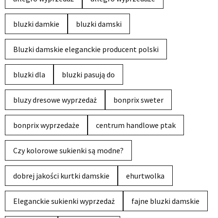
bluzki damkie
bluzki damski
Bluzki damskie eleganckie producent polski
bluzki dla
bluzki pasują do
bluzy dresowe wyprzedaż
bonprix sweter
bonprix wyprzedaże
centrum handlowe ptak
Czy kolorowe sukienki są modne?
dobrej jakości kurtki damskie
ehurtwolka
Eleganckie sukienki wyprzedaż
fajne bluzki damskie