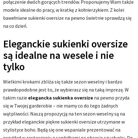
połączenie dwóch gorących trendów. Proponujemy Wam także
modele idealne do pracy, w kratkę z kołnierzykiem. Z kolei
bawełniane sukienki oversize na pewno świetnie sprawdzą się
na co dzień.
Eleganckie sukienki oversize
są idealne na wesele i nie
tylko
Wielkimi krokami zbliża się także sezon weselny i bardzo
prawdopodobne jest to, że wybierasz się na taką imprezę. W
takim razie
elegancka sukienka oversize
na pewno przyda
się w Twojej garderobie – nie mamy co do tego żadnych
wątpliwości. Naszą propozycją na ten sezon weselny są na
przykład eleganckie piękne sukienki oversize utrzymane w
stylistyce boho. Będą się one wspaniale prezentować na
przykład w zestawieniu z sandałkami na obcasie czy słupku. Do