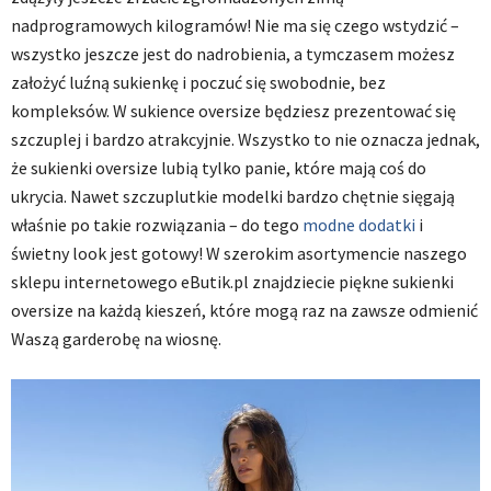
nadprogramowych kilogramów! Nie ma się czego wstydzić –
wszystko jeszcze jest do nadrobienia, a tymczasem możesz
założyć luźną sukienkę i poczuć się swobodnie, bez
kompleksów. W sukience oversize będziesz prezentować się
szczuplej i bardzo atrakcyjnie. Wszystko to nie oznacza jednak,
że sukienki oversize lubią tylko panie, które mają coś do
ukrycia. Nawet szczuplutkie modelki bardzo chętnie sięgają
właśnie po takie rozwiązania – do tego
modne dodatki
i
świetny look jest gotowy! W szerokim asortymencie naszego
sklepu internetowego eButik.pl znajdziecie piękne sukienki
oversize na każdą kieszeń, które mogą raz na zawsze odmienić
Waszą garderobę na wiosnę.