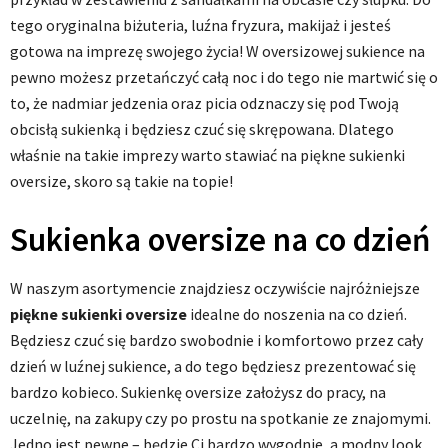
tego oryginalna biżuteria, luźna fryzura, makijaż i jesteś
gotowa na imprezę swojego życia! W oversizowej sukience na
pewno możesz przetańczyć całą noc i do tego nie martwić się o
to, że nadmiar jedzenia oraz picia odznaczy się pod Twoją
obcisłą sukienką i będziesz czuć się skrępowana. Dlatego
właśnie na takie imprezy warto stawiać na piękne sukienki
oversize, skoro są takie na topie!
Sukienka oversize na co dzień
W naszym asortymencie znajdziesz oczywiście najróżniejsze
piękne sukienki oversize
idealne do noszenia na co dzień.
Będziesz czuć się bardzo swobodnie i komfortowo przez cały
dzień w luźnej sukience, a do tego będziesz prezentować się
bardzo kobieco. Sukienkę oversize założysz do pracy, na
uczelnię, na zakupy czy po prostu na spotkanie ze znajomymi.
Jedno jest pewne – będzie Ci bardzo wygodnie, a modny look