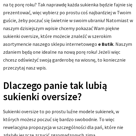
na tę porę roku? Tak naprawdę każda sukienka będzie fajnie się
prezentować, więc wybierz po prostu coś najbardziej w Twoim
guście, żeby poczuć się świetnie w swoim ubraniu! Natomiast w
naszym dzisiejszym wpisie chcemy pokazać Wam piękne
sukienki oversize, które możecie znaleźć w szerokim
asortymencie naszego sklepu internetowego
e Butik
. Naszym
zdaniem będą one idealne na nową porę roku! Jeżeli więc
chcesz odświeżyć swoją garderobę na wiosnę, to koniecznie
przeczytaj nasz wpis.
Dlaczego panie tak lubią
sukienki oversize?
Sukienki oversize to po prostu luźne modele sukienek, w
których możesz poczuć się bardzo swobodnie. To więc
rewelacyjna propozycja w szczególności dla pań, które nie
zdążyły jeszcze zrzucić zgromadzonych zimą