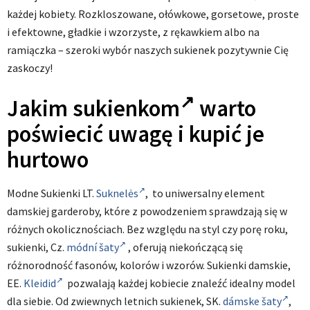
każdej kobiety. Rozkloszowane, ołówkowe, gorsetowe, proste
i efektowne, gładkie i wzorzyste, z rękawkiem albo na
ramiączka – szeroki wybór naszych sukienek pozytywnie Cię
zaskoczy!
Jakim
sukienkom
warto
poświecić uwagę i kupić je
hurtowo
Modne Sukienki LT.
Suknelės
, to uniwersalny element
damskiej garderoby, które z powodzeniem sprawdzają się w
różnych okolicznościach. Bez względu na styl czy porę roku,
sukienki, Cz.
módní šaty
, oferują niekończącą się
różnorodność fasonów, kolorów i wzorów. Sukienki damskie,
EE.
Kleidid
pozwalają każdej kobiecie znaleźć idealny model
dla siebie. Od zwiewnych letnich sukienek, SK.
dámske šaty
,