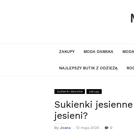
ZAKUPY
MODA DAMSKA
MODA
NAJLEPSZY BUTIK Z ODZIEŻĄ
RO
Sukienki damskie
zakupy
Sukienki jesienne
jesieni?
By
Joana
12 maja 2024
0