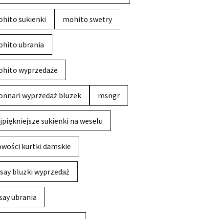
hito sukienki
mohito swetry
hito ubrania
hito wyprzedaże
nnari wyprzedaż bluzek
msngr
jpiękniejsze sukienki na weselu
wości kurtki damskie
say bluzki wyprzedaż
say ubrania