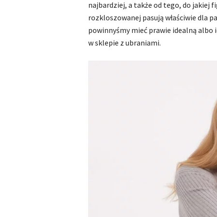
najbardziej, a także od tego, do jakiej 
rozkloszowanej pasują właściwie dla p
powinnyśmy mieć prawie idealną albo i
w sklepie z ubraniami.