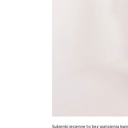
Sukienki jesienne to bez wątpienia kwi