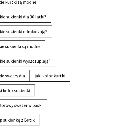
kie kurtki są modne
kie sukienki dla 30 latki?
kie sukienki odmładzają?
kie sukienki są modne
kie sukienki wyszczuplają?
kie swetry dla
jaki kolor kurtki
ki kolor sukienki
lorowy sweter w paski
p sukienkę z Butik