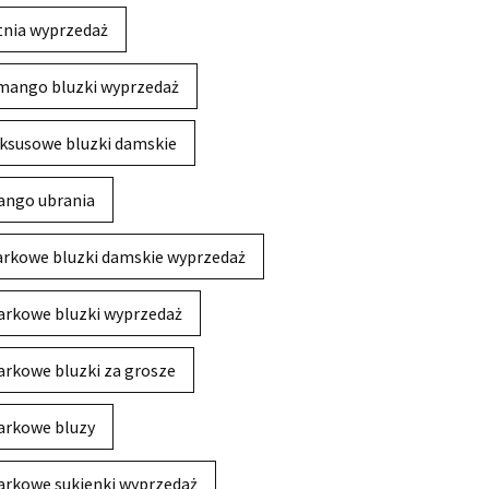
tnia wyprzedaż
mango bluzki wyprzedaż
ksusowe bluzki damskie
ngo ubrania
rkowe bluzki damskie wyprzedaż
rkowe bluzki wyprzedaż
rkowe bluzki za grosze
rkowe bluzy
rkowe sukienki wyprzedaż