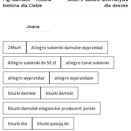
bielizna dla Ciebie
dla deezee
Joana
24hurt
Allegro sukienki damskie wyprzedaż
Allegro sukienki do 50 zł
allegro tanie sukienki
allegro wyprzedaż
allegro wyprzedaże
bluzki damkie
bluzki damski
Bluzki damskie eleganckie producent polski
bluzki dla
bluzki pasują do