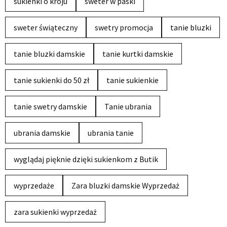
sukienki o kroju
sweter w paski
sweter świąteczny
swetry promocja
tanie bluzki
tanie bluzki damskie
tanie kurtki damskie
tanie sukienki do 50 zł
tanie sukienkie
tanie swetry damskie
Tanie ubrania
ubrania damskie
ubrania tanie
wyglądaj pięknie dzięki sukienkom z Butik
wyprzedaże
Zara bluzki damskie Wyprzedaż
zara sukienki wyprzedaż