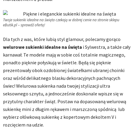
Twoje sukienki idealne na święta czekają w dobrej cenie na stronie sklepu
eButik.pl – sprawdź ofertę!
Dla tych z was, które lubią styl glamour, polecamy gorąco
welurowe sukienki idealne na święta
i Sylwestra, a także cały
karnawał. Te modele mają w sobie coś totalnie magicznego,
ponadto pięknie połyskują w świetle. Będą się pięknie
prezentowały obok ozdobionej światełkami ubranej choinki
oraz wśród delikatnego blasku dekoracyjnych pachnących
świec! Welurowa sukienka nada twojej stylizacji ultra
seksownego sznytu, a jednocześnie doskonale wpisze się w
przytulny charakter świąt. Postaw na dopasowaną welurową
sukienkę mini z długim rękawem i marszczoną spódnicą lub
wybierz ołówkową sukienkę z kopertowym dekoltem V i
rozcięciem na udzie.