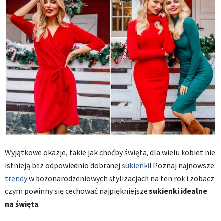
Wyjątkowe okazje, takie jak choćby święta, dla wielu kobiet nie
istnieją bez odpowiednio dobranej
sukienki
! Poznaj najnowsze
trendy
w bożonarodzeniowych stylizacjach na ten rok i zobacz
czym powinny się cechować najpiękniejsze
sukienki idealne
na święta
.