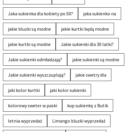
Jaka sukienka dla kobiety po 50?
jaka sukienko na
jakie bluzki są modne
jakie kurtki będą modne
jakie kurtki są modne
Jakie sukienki dla 30 latki?
Jakie sukienki odmładzają?
jakie sukienki są modne
Jakie sukienki wyszczuplają?
jakie swetry dla
jaki kolor kurtki
jaki kolor sukienki
kolorowy sweter w paski
kup sukienkę z Butik
letnia wyprzedaż
Limango bluzki wyprzedaż