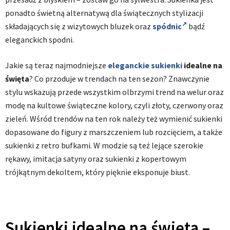
ponadto świetną alternatywą dla świątecznych stylizacji
składających się z wizytowych bluzek oraz
spódnic
bądź
eleganckich spodni.
Jakie są teraz najmodniejsze
eleganckie sukienki
idealne na
święta
? Co przoduje w trendach na ten sezon? Znawczynie
stylu wskazują przede wszystkim olbrzymi trend na welur oraz
modę na kultowe świąteczne kolory, czyli złoty, czerwony oraz
zieleń. Wśród trendów na ten rok należy też wymienić sukienki
dopasowane do figury z marszczeniem lub rozcięciem, a także
sukienki z retro bufkami. W modzie są też lejące szerokie
rękawy, imitacja satyny oraz sukienki z kopertowym
trójkątnym dekoltem, który pięknie eksponuje biust.
Sukienki idealne na święta –