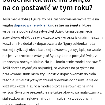
na co postawić w tym roku?
Jeśli macie dobrą figurę, to bez zastanowienia wybierzcie na
wigilię
dopasowane sukienki
idealne na święta
, które
wspaniale podkreślają sylwetkę! Dzięki temu osiągniecie
zjawiskowy efekt bez większego wysiłku oraz jak najmniejszym
kosztem. Na dodatek dopasowana do figury sukienka nada
waszej stylizacji nieco bardziej seksownego wyglądu, co wcale
nie jest zabronione w święta! Byle tylko nie pomylić świąt z
imprezą w nocnym klubie. Na jaki konkretnie model postawić?
Jeśli chcesz wydać jak najmniej, to wybierz na przykład na
prążkowane sukienki w stylu basic o dopasowanym do ciała
fasonie. Ich elastyczny materiał cudownie dopasowuje się do
kształtu każdej figury, a model przyda się również na inne
wyjścia. Świetnie prezentuje się także ołówkowa mała czarna z
siateczkowymi rękawami lub mini sukienka z ozdobnym
marszczeniem z przodu.