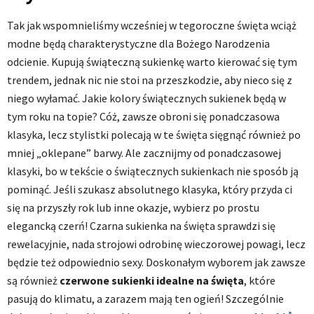
Tak jak wspomnieliśmy wcześniej w tegoroczne święta wciąż
modne będą charakterystyczne dla Bożego Narodzenia
odcienie. Kupują świąteczną sukienkę warto kierować się tym
trendem, jednak nic nie stoi na przeszkodzie, aby nieco się z
niego wyłamać. Jakie kolory świątecznych sukienek będą w
tym roku na topie? Cóż, zawsze obroni się ponadczasowa
klasyka, lecz stylistki polecają w te święta sięgnąć również po
mniej „oklepane” barwy. Ale zacznijmy od ponadczasowej
klasyki, bo w tekście o świątecznych sukienkach nie sposób ją
pominąć. Jeśli szukasz absolutnego klasyka, który przyda ci
się na przyszły rok lub inne okazje, wybierz po prostu
elegancką czerń! Czarna sukienka na święta sprawdzi się
rewelacyjnie, nada strojowi odrobinę wieczorowej powagi, lecz
będzie też odpowiednio sexy. Doskonałym wyborem jak zawsze
są również
czerwone sukienki idealne na święta
, które
pasują do klimatu, a zarazem mają ten ogień! Szczególnie