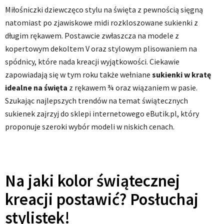
Miłośniczki dziewczęco stylu na święta z pewnością sięgną
natomiast po zjawiskowe midi rozkloszowane sukienki z
długim rękawem. Postawcie zwłaszcza na modele z
kopertowym dekoltem V oraz stylowym plisowaniem na
spódnicy, które nada kreacji wyjątkowości. Ciekawie
zapowiadają się w tym roku także wełniane
sukienki w kratę
idealne na święta
z rękawem ¾ oraz wiązaniem w pasie.
Szukając najlepszych trendów na temat świątecznych
sukienek zajrzyj do sklepi internetowego eButik.pl, który
proponuje szeroki wybór modeli w niskich cenach.
Na jaki kolor świątecznej
kreacji postawić? Posłuchaj
stylistek!