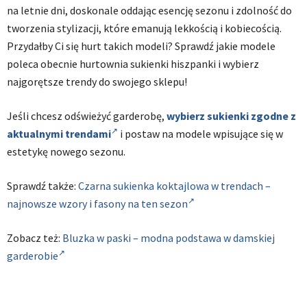
na letnie dni, doskonale oddając esencję sezonu i zdolność do
tworzenia stylizacji, które emanują lekkością i kobiecością.
Przydałby Ci się hurt takich modeli? Sprawdź jakie modele
poleca obecnie hurtownia sukienki hiszpanki i wybierz
najgorętsze trendy do swojego sklepu!
Jeśli chcesz odświeżyć garderobę,
wybierz sukienki zgodne z
aktualnymi trendami
i postaw na modele wpisujące się w
estetykę nowego sezonu.
Sprawdź także:
Czarna sukienka koktajlowa w trendach –
najnowsze wzory i fasony na ten sezon
Zobacz też:
Bluzka w paski – modna podstawa w damskiej
garderobie