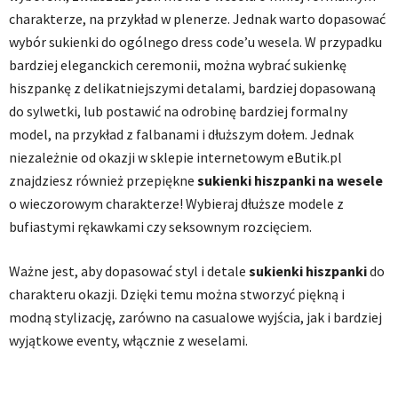
charakterze, na przykład w plenerze. Jednak warto dopasować
wybór sukienki do ogólnego dress code’u wesela. W przypadku
bardziej eleganckich ceremonii, można wybrać sukienkę
hiszpankę z delikatniejszymi detalami, bardziej dopasowaną
do sylwetki, lub postawić na odrobinę bardziej formalny
model, na przykład z falbanami i dłuższym dołem. Jednak
niezależnie od okazji w sklepie internetowym eButik.pl
znajdziesz również przepiękne
sukienki hiszpanki na wesele
o wieczorowym charakterze! Wybieraj dłuższe modele z
bufiastymi rękawkami czy seksownym rozcięciem.
Ważne jest, aby dopasować styl i detale
sukienki hiszpanki
do
charakteru okazji. Dzięki temu można stworzyć piękną i
modną stylizację, zarówno na casualowe wyjścia, jak i bardziej
wyjątkowe eventy, włącznie z weselami.