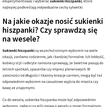
eksperymentować i wybierać
sukienki hiszpanki
, które
najlepiej podkreślają indywidualne cechy sylwetki.
Na jakie okazje nosić sukienki
hiszpanki? Czy sprawdzą się
na wesele?
Sukienki hiszpanki
są wszechstronnym wyborem na wiele
okazji, zarówno codzienne, jak i bardziej formalne. Ich lekkość,
kobiecy styl i odkryte ramiona sprawiają, że świetnie pasują do
letnich spotkań, spacerów czy imprez plenerowych. W
zależności od długości i tkaniny kreacje carmen, mogą być też
odpowiednim wyborem na casualowe wyjścia do miasta czy
kawę ze znajomymi.
Co do wesela, sukienka hiszpanka może być odpowiednim
wyborem, zwłaszcza jeśli mowa o weselu o mniej formalnym