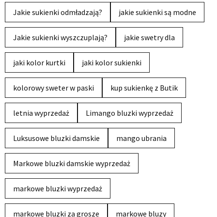
Jakie sukienki odmładzają?
jakie sukienki są modne
Jakie sukienki wyszczuplają?
jakie swetry dla
jaki kolor kurtki
jaki kolor sukienki
kolorowy sweter w paski
kup sukienkę z Butik
letnia wyprzedaż
Limango bluzki wyprzedaż
Luksusowe bluzki damskie
mango ubrania
Markowe bluzki damskie wyprzedaż
markowe bluzki wyprzedaż
markowe bluzki za grosze
markowe bluzy