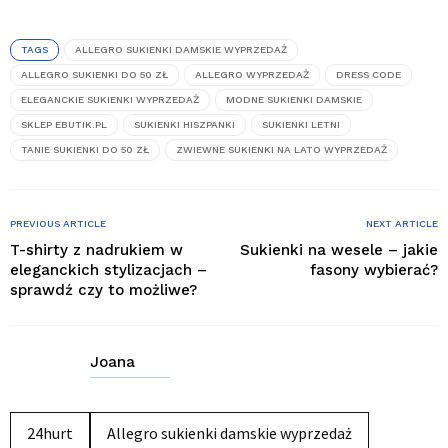
TAGS
ALLEGRO SUKIENKI DAMSKIE WYPRZEDAŻ
ALLEGRO SUKIENKI DO 50 ZŁ
ALLEGRO WYPRZEDAŻ
DRESS CODE
ELEGANCKIE SUKIENKI WYPRZEDAŻ
MODNE SUKIENKI DAMSKIE
SKLEP EBUTIK.PL
SUKIENKI HISZPANKI
SUKIENKI LETNI
TANIE SUKIENKI DO 50 ZŁ
ZWIEWNE SUKIENKI NA LATO WYPRZEDAŻ
PREVIOUS ARTICLE
NEXT ARTICLE
T-shirty z nadrukiem w
Sukienki na wesele – jakie
eleganckich stylizacjach –
fasony wybierać?
sprawdź czy to możliwe?
Joana
24hurt
Allegro sukienki damskie wyprzedaż