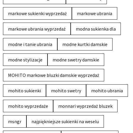
markowe sukienki wyprzedaż
markowe ubrania
markowe ubrania wyprzedaż
modna sukienka dla
modne i tanie ubrania
modne kurtki damskie
modne stylizacje
modne swetry damskie
MOHITO markowe bluzki damskie wyprzedaż
mohito sukienki
mohito swetry
mohito ubrania
mohito wyprzedaże
monnari wyprzedaż bluzek
msngr
najpiękniejsze sukienki na weselu