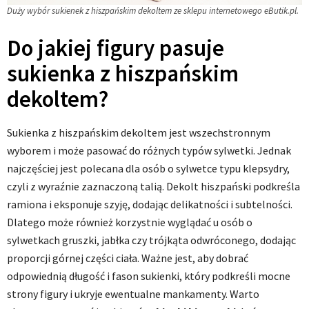
Duży wybór sukienek z hiszpańskim dekoltem ze sklepu internetowego eButik.pl.
Do jakiej figury pasuje
sukienka z hiszpańskim
dekoltem?
Sukienka z hiszpańskim dekoltem jest wszechstronnym
wyborem i może pasować do różnych typów sylwetki. Jednak
najczęściej jest polecana dla osób o sylwetce typu klepsydry,
czyli z wyraźnie zaznaczoną talią. Dekolt hiszpański podkreśla
ramiona i eksponuje szyję, dodając delikatności i subtelności.
Dlatego może również korzystnie wyglądać u osób o
sylwetkach gruszki, jabłka czy trójkąta odwróconego, dodając
proporcji górnej części ciała. Ważne jest, aby dobrać
odpowiednią długość i fason sukienki, który podkreśli mocne
strony figury i ukryje ewentualne mankamenty. Warto