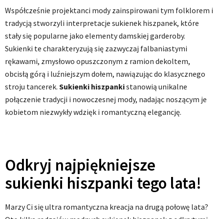
Współcześnie projektanci mody zainspirowani tym folklorem i
tradycją stworzyli interpretacje sukienek hiszpanek, które
stały się popularne jako elementy damskiej garderoby.
Sukienki te charakteryzują się zazwyczaj falbaniastymi
rękawami, zmysłowo opuszczonym z ramion dekoltem,
obcisłą górą i luźniejszym dołem, nawiązując do klasycznego
stroju tancerek.
Sukienki hiszpanki
stanowią unikalne
połączenie tradycji i nowoczesnej mody, nadając noszącym je
kobietom niezwykły wdzięk i romantyczną elegancję.
Odkryj najpiękniejsze
sukienki hiszpanki tego lata!
Marzy Ci się ultra romantyczna kreacja na drugą połowę lata?