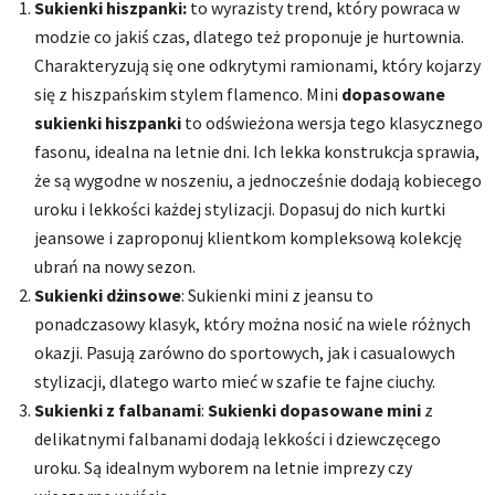
Sukienki hiszpanki:
to wyrazisty trend, który powraca w
modzie co jakiś czas, dlatego też proponuje je hurtownia.
Charakteryzują się one odkrytymi ramionami, który kojarzy
się z hiszpańskim stylem flamenco. Mini
dopasowane
sukienki hiszpanki
to odświeżona wersja tego klasycznego
fasonu, idealna na letnie dni. Ich lekka konstrukcja sprawia,
że są wygodne w noszeniu, a jednocześnie dodają kobiecego
uroku i lekkości każdej stylizacji. Dopasuj do nich kurtki
jeansowe i zaproponuj klientkom kompleksową kolekcję
ubrań na nowy sezon.
Sukienki dżinsowe
: Sukienki mini z jeansu to
ponadczasowy klasyk, który można nosić na wiele różnych
okazji. Pasują zarówno do sportowych, jak i casualowych
stylizacji, dlatego warto mieć w szafie te fajne ciuchy.
Sukienki z falbanami
:
Sukienki dopasowane mini
z
delikatnymi falbanami dodają lekkości i dziewczęcego
uroku. Są idealnym wyborem na letnie imprezy czy