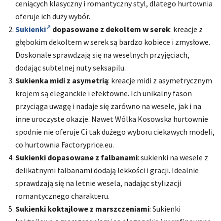
ceniących klasyczny i romantyczny styl, dlatego hurtownia
oferuje ich duży wybór.
Sukienki
dopasowane z dekoltem w serek
: kreacje z
głębokim dekoltem w serek są bardzo kobiece i zmysłowe.
Doskonale sprawdzają się na weselnych przyjęciach,
dodając subtelnej nuty seksapilu.
Sukienka midi z asymetrią
: kreacje midi z asymetrycznym
krojem są eleganckie i efektowne. Ich unikalny fason
przyciąga uwagę i nadaje się zarówno na wesele, jak i na
inne uroczyste okazje. Nawet Wólka Kosowska hurtownie
spodnie nie oferuje Ci tak dużego wyboru ciekawych modeli,
co hurtownia Factoryprice.eu.
Sukienki dopasowane z falbanami
: sukienki na wesele z
delikatnymi falbanami dodają lekkości i gracji. Idealnie
sprawdzają się na letnie wesela, nadając stylizacji
romantycznego charakteru.
Sukienki koktajlowe z marszczeniami
: Sukienki