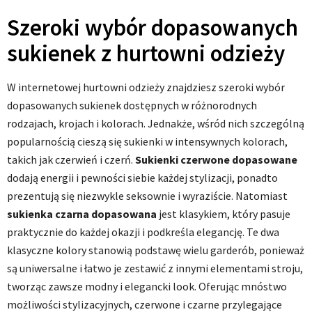
Szeroki wybór dopasowanych
sukienek z hurtowni odzieży
W internetowej hurtowni odzieży znajdziesz szeroki wybór
dopasowanych sukienek dostępnych w różnorodnych
rodzajach, krojach i kolorach. Jednakże, wśród nich szczególną
popularnością cieszą się sukienki w intensywnych kolorach,
takich jak czerwień i czerń.
Sukienki czerwone dopasowane
dodają energii i pewności siebie każdej stylizacji, ponadto
prezentują się niezwykle seksownie i wyraziście. Natomiast
sukienka czarna dopasowana
jest klasykiem, który pasuje
praktycznie do każdej okazji i podkreśla elegancję. Te dwa
klasyczne kolory stanowią podstawę wielu garderób, ponieważ
są uniwersalne i łatwo je zestawić z innymi elementami stroju,
tworząc zawsze modny i elegancki look. Oferując mnóstwo
możliwości stylizacyjnych, czerwone i czarne przylegające