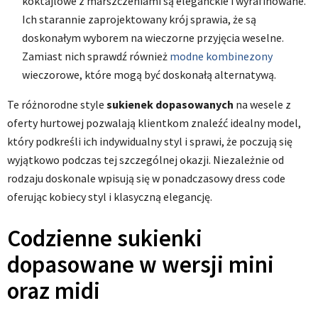
koktajlowe z marszczeniami są eleganckie i wyrafinowane.
Ich starannie zaprojektowany krój sprawia, że są
doskonałym wyborem na wieczorne przyjęcia weselne.
Zamiast nich sprawdź również
modne kombinezony
wieczorowe, które mogą być doskonałą alternatywą.
Te różnorodne style
sukienek dopasowanych
na wesele z
oferty hurtowej pozwalają klientkom znaleźć idealny model,
który podkreśli ich indywidualny styl i sprawi, że poczują się
wyjątkowo podczas tej szczególnej okazji. Niezależnie od
rodzaju doskonale wpisują się w ponadczasowy dress code
oferując kobiecy styl i klasyczną elegancję.
Codzienne sukienki
dopasowane w wersji mini
oraz midi