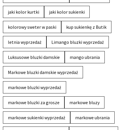
jaki kolor kurtki
jaki kolor sukienki
kolorowy sweter w paski
kup sukienkę z Butik
letnia wyprzedaż
Limango bluzki wyprzedaż
Luksusowe bluzki damskie
mango ubrania
Markowe bluzki damskie wyprzedaż
markowe bluzki wyprzedaż
markowe bluzki za grosze
markowe bluzy
markowe sukienki wyprzedaż
markowe ubrania