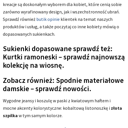
kreacje są doskonałym wyborem dla kobiet, które cenią sobie
zarówno wyrafinowany design, jak i wszechstronność ubrań.
Sprawdź również
butik opinie
klientek na temat naszych
produktów i usług, a także poczytaj co inne kobiety mówią o
dopasowanych sukienkach.
Sukienki dopasowane sprawdź też:
Kurtki ramoneski – sprawdź najnowszą
kolekcję na wiosnę.
Zobacz również: Spodnie materiałowe
damskie – sprawdź nowości.
Wygodne jeansy i koszulę w paski z kwiatowym haftem i
mocne akcenty kolorystyczne: kobaltową listonoszkę i
złota
szpilka
w tym samym kolorze.