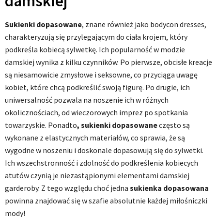
damskiej
Sukienki dopasowane
, znane również jako bodycon dresses,
charakteryzują się przylegającym do ciała krojem, który
podkreśla kobiecą sylwetkę. Ich popularność w modzie
damskiej wynika z kilku czynników. Po pierwsze, obcisłe kreacje
są niesamowicie zmysłowe i seksowne, co przyciąga uwagę
kobiet, które chcą podkreślić swoją figurę. Po drugie, ich
uniwersalność pozwala na noszenie ich w różnych
okolicznościach, od wieczorowych imprez po spotkania
towarzyskie. Ponadto
, sukienki dopasowane
często są
wykonane z elastycznych materiałów, co sprawia, że są
wygodne w noszeniu i doskonale dopasowują się do sylwetki.
Ich wszechstronność i zdolność do podkreślenia kobiecych
atutów czynią je niezastąpionymi elementami damskiej
garderoby. Z tego względu choć jedna
sukienka dopasowana
powinna znajdować się w szafie absolutnie każdej miłośniczki
mody!