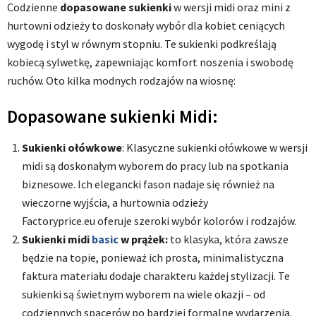
Codzienne
dopasowane sukienki
w wersji midi oraz mini z
hurtowni odzieży to doskonały wybór dla kobiet ceniących
wygodę i styl w równym stopniu. Te sukienki podkreślają
kobiecą sylwetkę, zapewniając komfort noszenia i swobodę
ruchów. Oto kilka modnych rodzajów na wiosnę:
Dopasowane sukienki Midi:
Sukienki ołówkowe
: Klasyczne sukienki ołówkowe w wersji
midi są doskonałym wyborem do pracy lub na spotkania
biznesowe. Ich elegancki fason nadaje się również na
wieczorne wyjścia, a hurtownia odzieży
Factoryprice.eu oferuje szeroki wybór kolorów i rodzajów.
Sukienki midi
basic
w prążek:
to klasyka, która zawsze
będzie na topie, ponieważ ich prosta, minimalistyczna
faktura materiału dodaje charakteru każdej stylizacji. Te
sukienki są świetnym wyborem na wiele okazji – od
codziennych spacerów po bardziej formalne wydarzenia.