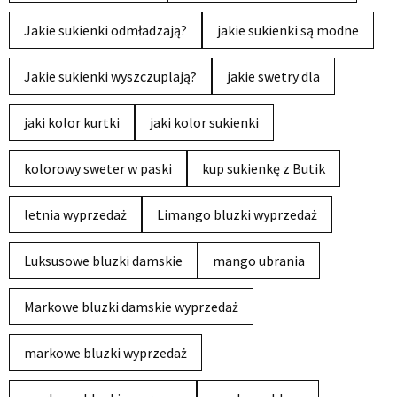
Jakie sukienki odmładzają?
jakie sukienki są modne
Jakie sukienki wyszczuplają?
jakie swetry dla
jaki kolor kurtki
jaki kolor sukienki
kolorowy sweter w paski
kup sukienkę z Butik
letnia wyprzedaż
Limango bluzki wyprzedaż
Luksusowe bluzki damskie
mango ubrania
Markowe bluzki damskie wyprzedaż
markowe bluzki wyprzedaż