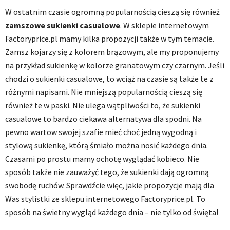
W ostatnim czasie ogromną popularnością cieszą się również
zamszowe sukienki casualowe
. W sklepie internetowym
Factoryprice.pl mamy kilka propozycji także w tym temacie.
Zamsz kojarzy się z kolorem brązowym, ale my proponujemy
na przykład sukienkę w kolorze granatowym czy czarnym. Jeśli
chodzi o sukienki casualowe, to wciąż na czasie są także te z
różnymi napisami. Nie mniejszą popularnością cieszą się
również te w paski. Nie ulega wątpliwości to, że sukienki
casualowe to bardzo ciekawa alternatywa dla spodni. Na
pewno wartow swojej szafie mieć choć jedną wygodną i
stylową sukienkę, którą śmiało można nosić każdego dnia.
Czasami po prostu mamy ochotę wyglądać kobieco. Nie
sposób także nie zauważyć tego, że sukienki dają ogromną
swobodę ruchów. Sprawdźcie więc, jakie propozycje mają dla
Was stylistki ze sklepu internetowego Factoryprice.pl. To
sposób na świetny wygląd każdego dnia – nie tylko od święta!