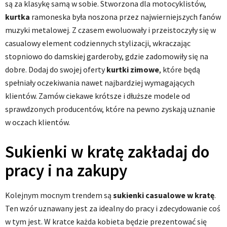
są za klasykę samą w sobie. Stworzona dla motocyklistów,
kurtka
ramoneska była noszona przez najwierniejszych fanów
muzyki metalowej. Z czasem ewoluowały i przeistoczyły się w
casualowy element codziennych stylizacji, wkraczając
stopniowo do damskiej garderoby, gdzie zadomowiły się na
dobre. Dodaj do swojej oferty
kurtki zimowe
, które będą
spełniały oczekiwania nawet najbardziej wymagających
klientów. Zamów ciekawe krótsze i dłuższe modele od
sprawdzonych producentów, które na pewno zyskają uznanie
w oczach klientów.
Sukienki w kratę zakładaj do
pracy i na zakupy
Kolejnym mocnym trendem są
sukienki casualowe w kratę
.
Ten wzór uznawany jest za idealny do pracy i zdecydowanie coś
w tym jest. W kratce każda kobieta będzie prezentować się