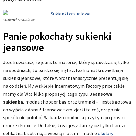
Sukienki casualowe
Panie pokochały sukienki
jeansowe
Jeżeli uważasz, że jeans to materiał, który sprawdza się tylko
na spodniach, to bardzo się mylisz. Fashionistki uwielbiają
sukienki jeansowe, które wprost fanastycznie prezentują się
na co dzień. My w sklepie internetowym Factory price także
mamy dla Was kilka propozycji tego typu.
Jeansowa
sukienka
, modna shopper bag oraz trampki – i jesteś gotowa
do wyjścia z domu! Jeansowe szmizjerki to coś, czego nie
sposób nie polubić. Są bardzo modne, a przy tym po prostu
urocze i kobiece. Do takiej kreacji wystarczy już tylko bardzo
delikatna biżuteria, a wiosną i latem – modne
okulary