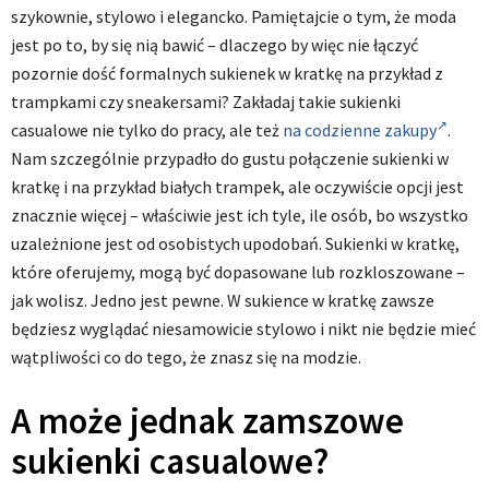
szykownie, stylowo i elegancko. Pamiętajcie o tym, że moda
jest po to, by się nią bawić – dlaczego by więc nie łączyć
pozornie dość formalnych sukienek w kratkę na przykład z
trampkami czy sneakersami? Zakładaj takie sukienki
casualowe nie tylko do pracy, ale też
na codzienne zakupy
.
Nam szczególnie przypadło do gustu połączenie sukienki w
kratkę i na przykład białych trampek, ale oczywiście opcji jest
znacznie więcej – właściwie jest ich tyle, ile osób, bo wszystko
uzależnione jest od osobistych upodobań. Sukienki w kratkę,
które oferujemy, mogą być dopasowane lub rozkloszowane –
jak wolisz. Jedno jest pewne. W sukience w kratkę zawsze
będziesz wyglądać niesamowicie stylowo i nikt nie będzie mieć
wątpliwości co do tego, że znasz się na modzie.
A może jednak zamszowe
sukienki casualowe?