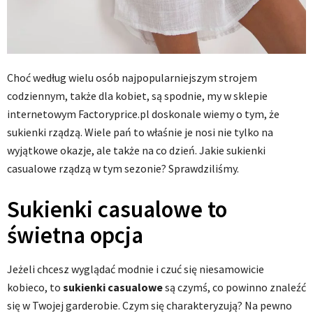
Choć według wielu osób najpopularniejszym strojem
codziennym, także dla kobiet, są spodnie, my w sklepie
internetowym Factoryprice.pl doskonale wiemy o tym, że
sukienki rządzą. Wiele pań to właśnie je nosi nie tylko na
wyjątkowe okazje, ale także na co dzień. Jakie sukienki
casualowe rządzą w tym sezonie? Sprawdziliśmy.
Sukienki casualowe to
świetna opcja
Jeżeli chcesz wyglądać modnie i czuć się niesamowicie
kobieco, to
sukienki casualowe
są czymś, co powinno znaleźć
się w Twojej garderobie. Czym się charakteryzują? Na pewno