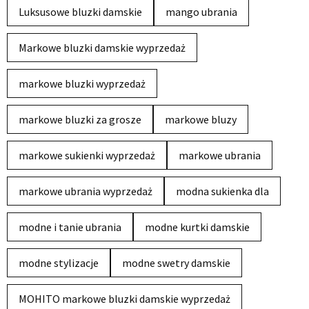
Luksusowe bluzki damskie
mango ubrania
Markowe bluzki damskie wyprzedaż
markowe bluzki wyprzedaż
markowe bluzki za grosze
markowe bluzy
markowe sukienki wyprzedaż
markowe ubrania
markowe ubrania wyprzedaż
modna sukienka dla
modne i tanie ubrania
modne kurtki damskie
modne stylizacje
modne swetry damskie
MOHITO markowe bluzki damskie wyprzedaż