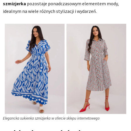
szmizjerka
pozostaje ponadczasowym elementem mody,
idealnym na wiele różnych stylizacji i wydarzeń.
Elegancka sukienka szmizjerka w ofercie sklepu internetowego