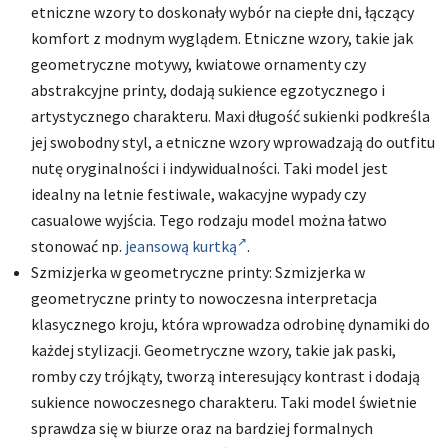
etniczne wzory to doskonały wybór na ciepłe dni, łączący
komfort z modnym wyglądem. Etniczne wzory, takie jak
geometryczne motywy, kwiatowe ornamenty czy
abstrakcyjne printy, dodają sukience egzotycznego i
artystycznego charakteru. Maxi długość sukienki podkreśla
jej swobodny styl, a etniczne wzory wprowadzają do outfitu
nutę oryginalności i indywidualności. Taki model jest
idealny na letnie festiwale, wakacyjne wypady czy
casualowe wyjścia. Tego rodzaju model można łatwo
stonować np.
jeansową kurtką
.
Szmizjerka w geometryczne printy: Szmizjerka w
geometryczne printy to nowoczesna interpretacja
klasycznego kroju, która wprowadza odrobinę dynamiki do
każdej stylizacji. Geometryczne wzory, takie jak paski,
romby czy trójkąty, tworzą interesujący kontrast i dodają
sukience nowoczesnego charakteru. Taki model świetnie
sprawdza się w biurze oraz na bardziej formalnych