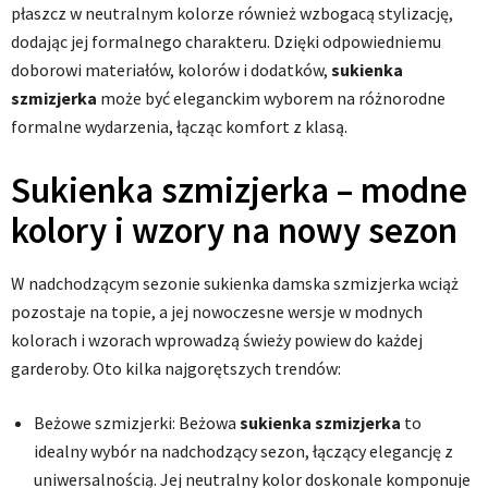
płaszcz w neutralnym kolorze również wzbogacą stylizację,
dodając jej formalnego charakteru. Dzięki odpowiedniemu
doborowi materiałów, kolorów i dodatków,
sukienka
szmizjerka
może być eleganckim wyborem na różnorodne
formalne wydarzenia, łącząc komfort z klasą.
Sukienka szmizjerka – modne
kolory i wzory na nowy sezon
W nadchodzącym sezonie sukienka damska szmizjerka wciąż
pozostaje na topie, a jej nowoczesne wersje w modnych
kolorach i wzorach wprowadzą świeży powiew do każdej
garderoby. Oto kilka najgorętszych trendów:
Beżowe szmizjerki: Beżowa
sukienka szmizjerka
to
idealny wybór na nadchodzący sezon, łączący elegancję z
uniwersalnością. Jej neutralny kolor doskonale komponuje