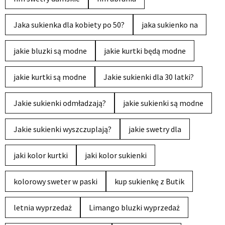
Jaka sukienka dla kobiety po 50?
jaka sukienko na
jakie bluzki są modne
jakie kurtki będą modne
jakie kurtki są modne
Jakie sukienki dla 30 latki?
Jakie sukienki odmładzają?
jakie sukienki są modne
Jakie sukienki wyszczuplają?
jakie swetry dla
jaki kolor kurtki
jaki kolor sukienki
kolorowy sweter w paski
kup sukienkę z Butik
letnia wyprzedaż
Limango bluzki wyprzedaż