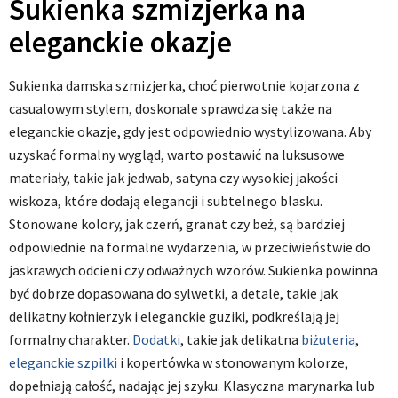
Sukienka szmizjerka na
eleganckie okazje
Sukienka damska szmizjerka, choć pierwotnie kojarzona z
casualowym stylem, doskonale sprawdza się także na
eleganckie okazje, gdy jest odpowiednio wystylizowana. Aby
uzyskać formalny wygląd, warto postawić na luksusowe
materiały, takie jak jedwab, satyna czy wysokiej jakości
wiskoza, które dodają elegancji i subtelnego blasku.
Stonowane kolory, jak czerń, granat czy beż, są bardziej
odpowiednie na formalne wydarzenia, w przeciwieństwie do
jaskrawych odcieni czy odważnych wzorów. Sukienka powinna
być dobrze dopasowana do sylwetki, a detale, takie jak
delikatny kołnierzyk i eleganckie guziki, podkreślają jej
formalny charakter.
Dodatki
, takie jak delikatna
biżuteria
,
eleganckie szpilki
i kopertówka w stonowanym kolorze,
dopełniają całość, nadając jej szyku. Klasyczna marynarka lub