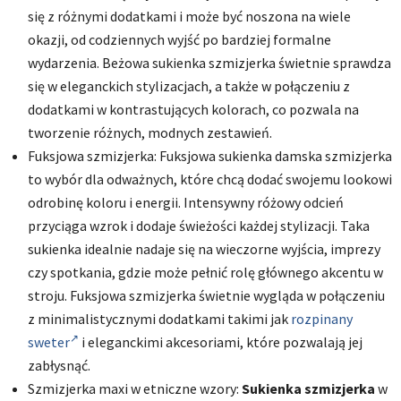
się z różnymi dodatkami i może być noszona na wiele
okazji, od codziennych wyjść po bardziej formalne
wydarzenia. Beżowa sukienka szmizjerka świetnie sprawdza
się w eleganckich stylizacjach, a także w połączeniu z
dodatkami w kontrastujących kolorach, co pozwala na
tworzenie różnych, modnych zestawień.
Fuksjowa szmizjerka: Fuksjowa sukienka damska szmizjerka
to wybór dla odważnych, które chcą dodać swojemu lookowi
odrobinę koloru i energii. Intensywny różowy odcień
przyciąga wzrok i dodaje świeżości każdej stylizacji. Taka
sukienka idealnie nadaje się na wieczorne wyjścia, imprezy
czy spotkania, gdzie może pełnić rolę głównego akcentu w
stroju. Fuksjowa szmizjerka świetnie wygląda w połączeniu
z minimalistycznymi dodatkami takimi jak
rozpinany
sweter
i eleganckimi akcesoriami, które pozwalają jej
zabłysnąć.
Szmizjerka maxi w etniczne wzory:
Sukienka szmizjerka
w