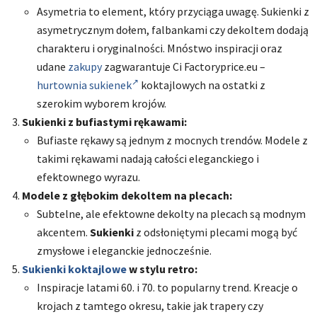
Asymetria to element, który przyciąga uwagę. Sukienki z
asymetrycznym dołem, falbankami czy dekoltem dodają
charakteru i oryginalności. Mnóstwo inspiracji oraz
udane
zakupy
zagwarantuje Ci Factoryprice.eu –
hurtownia sukienek
koktajlowych na ostatki z
szerokim wyborem krojów.
Sukienki z bufiastymi rękawami:
Bufiaste rękawy są jednym z mocnych trendów. Modele z
takimi rękawami nadają całości eleganckiego i
efektownego wyrazu.
Modele z głębokim dekoltem na plecach:
Subtelne, ale efektowne dekolty na plecach są modnym
akcentem.
Sukienki
z odsłoniętymi plecami mogą być
zmysłowe i eleganckie jednocześnie.
Sukienki koktajlowe
w stylu retro:
Inspiracje latami 60. i 70. to popularny trend. Kreacje o
krojach z tamtego okresu, takie jak trapery czy