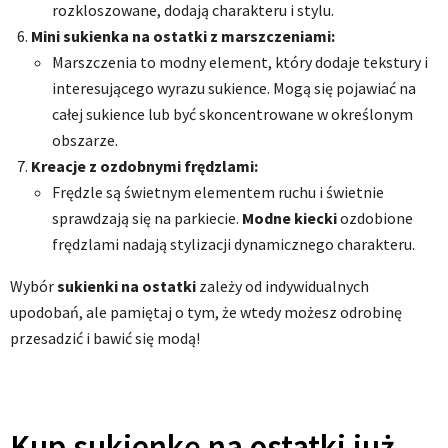
rozkloszowane, dodają charakteru i stylu.
Mini sukienka na ostatki z marszczeniami:
Marszczenia to modny element, który dodaje tekstury i
interesującego wyrazu sukience. Mogą się pojawiać na
całej sukience lub być skoncentrowane w określonym
obszarze.
Kreacje z ozdobnymi frędzlami:
Frędzle są świetnym elementem ruchu i świetnie
sprawdzają się na parkiecie.
Modne kiecki
ozdobione
frędzlami nadają stylizacji dynamicznego charakteru.
Wybór
sukienki na ostatki
zależy od indywidualnych
upodobań, ale pamiętaj o tym, że wtedy możesz odrobinę
przesadzić i bawić się modą!
Kup sukienkę na ostatki już