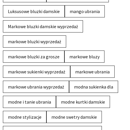
Luksusowe bluzki damskie
mango ubrania
Markowe bluzki damskie wyprzedaż
markowe bluzki wyprzedaż
markowe bluzki za grosze
markowe bluzy
markowe sukienki wyprzedaż
markowe ubrania
markowe ubrania wyprzedaż
modna sukienka dla
modne i tanie ubrania
modne kurtki damskie
modne stylizacje
modne swetry damskie