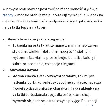
W nowym roku możesz postawić na różnorodność stylów, a
trendy
w modzie oferują wiele interesujących opcji sukienek na
ostatki. Oto kilka kierunków podpowiadających jaka
sukienka
na ostatki
będzie na topie:
Minimalizm i klasyczna elegancja:
Sukienki na ostatki
utrzymane w minimalistycznym
stylu z niewielkimi detalami mogą być świetnym
wyborem. Stawiaj na proste kroje, jednolite kolory i
subtelne zdobienia, co dodaje elegancji.
Efektowne detale:
Modna kiecka
z efektownymi detalami, takimi jak
falbanki, bufki, koronki czy ozdobne aplikacje, nadadzą
Twojej stylizacji unikalny charakter. Taka
sukienka na
ostatki
to doskonała opcja dla osób, które chcą
wyróżnić się podczas ostatkowych przyjęć. Do kreacji