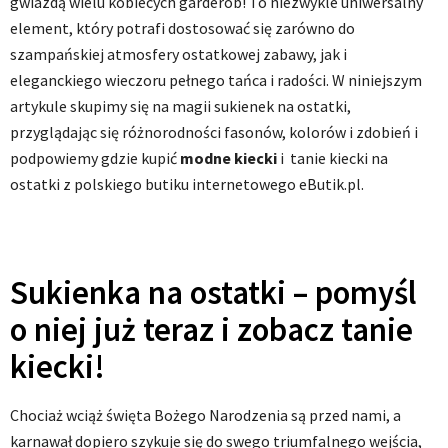
gwiazdą wielu kobiecych garderób! To niezwykle uniwersalny
element, który potrafi dostosować się zarówno do
szampańskiej atmosfery ostatkowej zabawy, jak i
eleganckiego wieczoru pełnego tańca i radości. W niniejszym
artykule skupimy się na magii sukienek na ostatki,
przyglądając się różnorodności fasonów, kolorów i zdobień i
podpowiemy gdzie kupić
modne kiecki
i tanie kiecki na
ostatki z polskiego butiku internetowego eButik.pl.
Sukienka na ostatki – pomyśl
o niej już teraz i zobacz tanie
kiecki!
Chociaż wciąż święta Bożego Narodzenia są przed nami, a
karnawał dopiero szykuje się do swego triumfalnego wejścia,