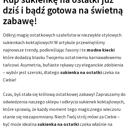
dziś i bądź gotowa na świetną
zabawę!
Odkryj magię ostatkowych szaleństw w niezwykle stylowych
sukienkach koktajlowych! W artykule przewinęliśmy
najnowsze trendy, podkreślając fasony i te
modne kiecki
które dodadzą blasku Twojemu ostatniemu karnawałowemu
tańcowi. Asymetria, bufiaste rękawy czy eleganckie zdobienia
– wybór jest szeroki, dlatego
sukienka na ostatki
czeka na
Ciebie!
Czas, byś stała się królową ostatkowej zabawy! Zapraszamy do
odwiedzenia naszego sklepu i odkrycia sukienek koktajlowych,
które sprawią, że każdy moment tego magicznego wieczoru
stanie się niezapomniany. Niech Twój strój mówi za Ciebie –
być może idealna
sukienka na ostatki
czeka właśnie na