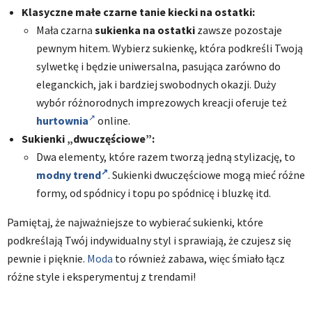
Klasyczne małe czarne tanie kiecki na ostatki:
Mała czarna
sukienka na ostatki
zawsze pozostaje
pewnym hitem. Wybierz sukienkę, która podkreśli Twoją
sylwetkę i będzie uniwersalna, pasująca zarówno do
eleganckich, jak i bardziej swobodnych okazji. Duży
wybór różnorodnych imprezowych kreacji oferuje też
hurtownia
online.
Sukienki „dwuczęściowe”:
Dwa elementy, które razem tworzą jedną stylizację, to
modny trend
. Sukienki dwuczęściowe mogą mieć różne
formy, od spódnicy i topu po spódnicę i bluzkę itd.
Pamiętaj, że najważniejsze to wybierać sukienki, które
podkreślają Twój indywidualny styl i sprawiają, że czujesz się
pewnie i pięknie.
Moda
to również zabawa, więc śmiało łącz
różne style i eksperymentuj z trendami!