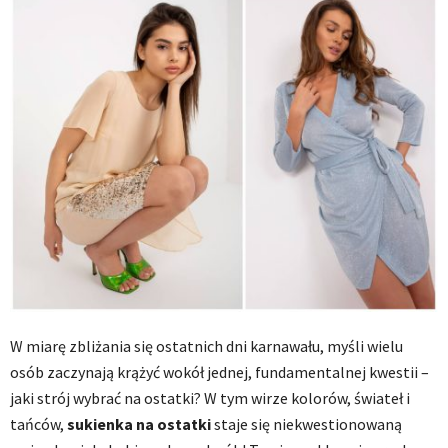
W miarę zbliżania się ostatnich dni karnawału, myśli wielu
osób zaczynają krążyć wokół jednej, fundamentalnej kwestii –
jaki strój wybrać na ostatki? W tym wirze kolorów, świateł i
tańców,
sukienka na ostatki
staje się niekwestionowaną