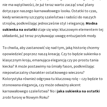
nie ma wątpliwości, że już teraz warto zacząć snuć plany
dotyczące naszego karnawałowego looku. Ostatki to czas,
kiedy wniesiemy szczyptę szaleństwa i radości do naszych
strojów, podkreślając jednocześnie styl i elegancję.
Modna
sukienka na ostatki
staje się więc kluczowym elementem tej
układanki, już teraz przykuwając uwagę entuzjastek mody.
To chwila, aby zastanowić się nad tym, jaką historię chcemy
opowiedzieć poprzez naszą kreację. Czy to będzie sukienka o
klasycznym kroju, emanująca elegancją czy po prostu tania
kiecka? A może postawimy na śmiały fason, podkreślając
niepowtarzalny charakter ostatkowego wieczoru?
Kolorystyka również odgrywa tu kluczową rolę – czy będzie to
stonowana elegancja, czy może odważny akcent
karnawałowego szaleństwa? No i
jaka sukienka na ostatki
zrobi furorę w Nowym Roku?