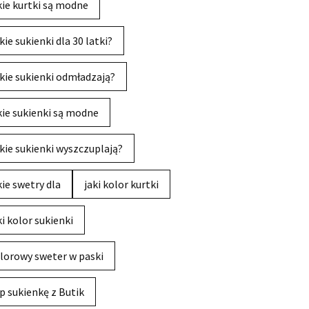
kie kurtki są modne
kie sukienki dla 30 latki?
kie sukienki odmładzają?
kie sukienki są modne
kie sukienki wyszczuplają?
kie swetry dla
jaki kolor kurtki
ki kolor sukienki
lorowy sweter w paski
p sukienkę z Butik