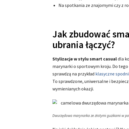
Na spotkania ze znajomymi czy z ro
Jak zbudować smar
ubrania łączyć?
Stylizacje w stylu smart casual
dla ko
marynarki o sportowym kroju. Do tego 
sprawdzą na przykład
klasyczne spodni
To sprawdzone, uniwersalne i bezpiecz
wymienianych okazji.
Dwurzędowa marynarka ze złotymi guzikami w połą