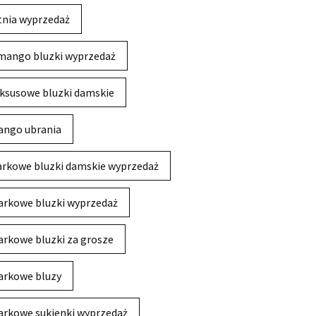
tnia wyprzedaż
mango bluzki wyprzedaż
ksusowe bluzki damskie
ngo ubrania
rkowe bluzki damskie wyprzedaż
rkowe bluzki wyprzedaż
rkowe bluzki za grosze
rkowe bluzy
rkowe sukienki wyprzedaż