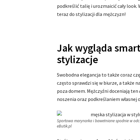
podkreślić talię i urozmaicić cały look.
teraz do stylizacji dla mężczyzn!
Jak wygląda smart
stylizacje
Swobodna elegancja to także coraz cz
często sprawdzi się w biurze, a także 
poza domem. Mężczyźni doceniają ten
noszenia oraz podkreślaniem własnej o
Sportowa marynarka i bawełniane spodnie w odci
eButik.pl