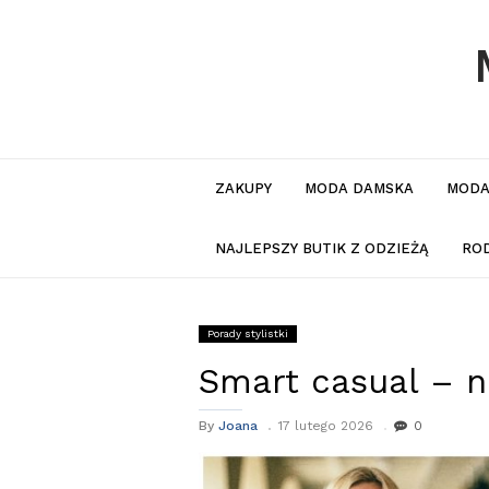
ZAKUPY
MODA DAMSKA
MODA
NAJLEPSZY BUTIK Z ODZIEŻĄ
RO
Porady stylistki
Smart casual – n
By
Joana
17 lutego 2026
0