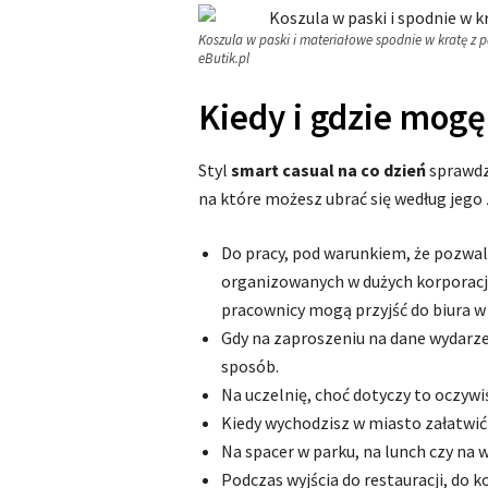
Koszula w paski i materiałowe spodnie w kratę z 
eButik.pl
Kiedy i gdzie mogę
Styl
smart casual na co dzień
sprawdzi
na które możesz ubrać się według jego 
Do pracy, pod warunkiem, że pozwala
organizowanych w dużych korporacj
pracownicy mogą przyjść do biura w
Gdy na zaproszeniu na dane wydarzen
sposób.
Na uczelnię, choć dotyczy to oczywi
Kiedy wychodzisz w miasto załatwić 
Na spacer w parku, na lunch czy na 
Podczas wyjścia do restauracji, do k