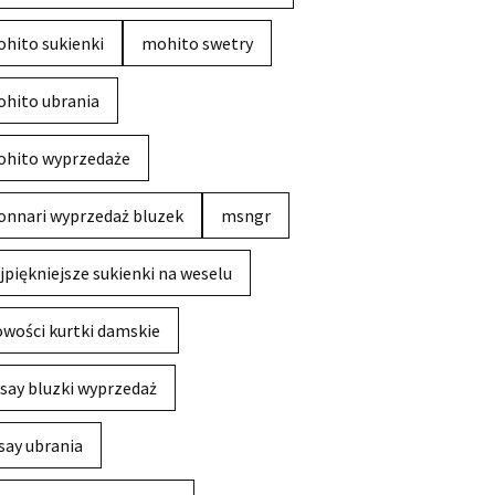
hito sukienki
mohito swetry
hito ubrania
hito wyprzedaże
nnari wyprzedaż bluzek
msngr
jpiękniejsze sukienki na weselu
wości kurtki damskie
say bluzki wyprzedaż
say ubrania