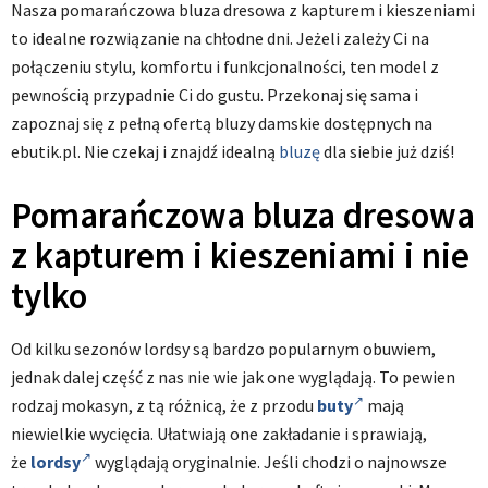
Nasza pomarańczowa bluza dresowa z kapturem i kieszeniami
to idealne rozwiązanie na chłodne dni. Jeżeli zależy Ci na
połączeniu stylu, komfortu i funkcjonalności, ten model z
pewnością przypadnie Ci do gustu. Przekonaj się sama i
zapoznaj się z pełną ofertą bluzy damskie dostępnych na
ebutik.pl. Nie czekaj i znajdź idealną
bluzę
dla siebie już dziś!
Pomarańczowa bluza dresowa
z kapturem i kieszeniami i nie
tylko
Od kilku sezonów lordsy są bardzo popularnym obuwiem,
jednak dalej część z nas nie wie jak one wyglądają. To pewien
rodzaj mokasyn, z tą różnicą, że z przodu
buty
mają
niewielkie wycięcia. Ułatwiają one zakładanie i sprawiają,
że
lordsy
wyglądają oryginalnie. Jeśli chodzi o najnowsze