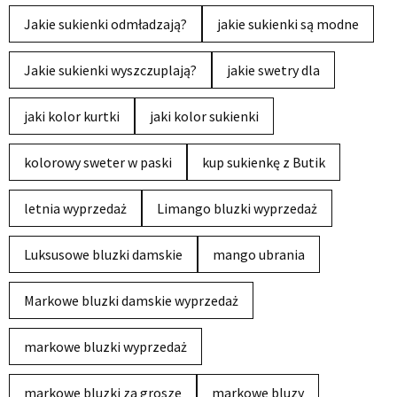
Jakie sukienki odmładzają?
jakie sukienki są modne
Jakie sukienki wyszczuplają?
jakie swetry dla
jaki kolor kurtki
jaki kolor sukienki
kolorowy sweter w paski
kup sukienkę z Butik
letnia wyprzedaż
Limango bluzki wyprzedaż
Luksusowe bluzki damskie
mango ubrania
Markowe bluzki damskie wyprzedaż
markowe bluzki wyprzedaż
markowe bluzki za grosze
markowe bluzy