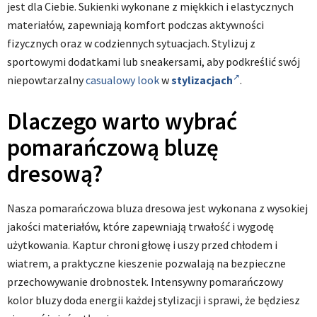
jest dla Ciebie. Sukienki wykonane z miękkich i elastycznych
materiałów, zapewniają komfort podczas aktywności
fizycznych oraz w codziennych sytuacjach. Stylizuj z
sportowymi dodatkami lub sneakersami, aby podkreślić swój
niepowtarzalny
casualowy look
w
stylizacjach
.
Dlaczego warto wybrać
pomarańczową bluzę
dresową?
Nasza pomarańczowa bluza dresowa jest wykonana z wysokiej
jakości materiałów, które zapewniają trwałość i wygodę
użytkowania. Kaptur chroni głowę i uszy przed chłodem i
wiatrem, a praktyczne kieszenie pozwalają na bezpieczne
przechowywanie drobnostek. Intensywny pomarańczowy
kolor bluzy doda energii każdej stylizacji i sprawi, że będziesz