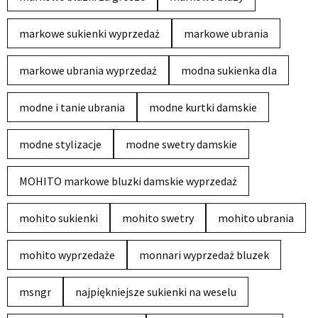
markowe sukienki wyprzedaż
markowe ubrania
markowe ubrania wyprzedaż
modna sukienka dla
modne i tanie ubrania
modne kurtki damskie
modne stylizacje
modne swetry damskie
MOHITO markowe bluzki damskie wyprzedaż
mohito sukienki
mohito swetry
mohito ubrania
mohito wyprzedaże
monnari wyprzedaż bluzek
msngr
najpiękniejsze sukienki na weselu