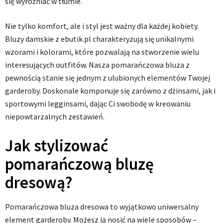
się wyróżniać w tłumie.
Nie tylko komfort, ale i styl jest ważny dla każdej kobiety.
Bluzy damskie z ebutik.pl charakteryzują się unikalnymi
wzorami i kolorami, które pozwalają na stworzenie wielu
interesujących outfitów. Nasza pomarańczowa bluza z
pewnością stanie się jednym z ulubionych elementów Twojej
garderoby. Doskonale komponuje się zarówno z dżinsami, jak i
sportowymi legginsami, dając Ci swobodę w kreowaniu
niepowtarzalnych zestawień.
Jak stylizować
pomarańczową bluzę
dresową?
Pomarańczowa bluza dresowa to wyjątkowo uniwersalny
element garderoby. Możesz ją nosić na wiele sposobów –