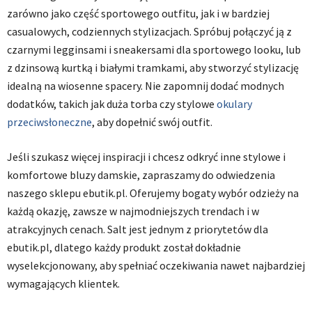
zarówno jako część sportowego outfitu, jak i w bardziej
casualowych, codziennych stylizacjach. Spróbuj połączyć ją z
czarnymi legginsami i sneakersami dla sportowego looku, lub
z dzinsową kurtką i białymi tramkami, aby stworzyć stylizację
idealną na wiosenne spacery. Nie zapomnij dodać modnych
dodatków, takich jak duża torba czy stylowe
okulary
przeciwsłoneczne
, aby dopełnić swój outfit.
Jeśli szukasz więcej inspiracji i chcesz odkryć inne stylowe i
komfortowe bluzy damskie, zapraszamy do odwiedzenia
naszego sklepu ebutik.pl. Oferujemy bogaty wybór odzieży na
każdą okazję, zawsze w najmodniejszych trendach i w
atrakcyjnych cenach. Salt jest jednym z priorytetów dla
ebutik.pl, dlatego każdy produkt został dokładnie
wyselekcjonowany, aby spełniać oczekiwania nawet najbardziej
wymagających klientek.