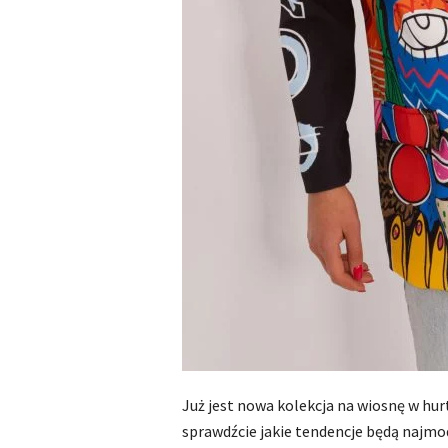
Już jest nowa kolekcja na wiosnę w hur
sprawdźcie jakie tendencje będą najm