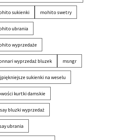
hito sukienki
mohito swetry
hito ubrania
hito wyprzedaże
nnari wyprzedaż bluzek
msngr
jpiękniejsze sukienki na weselu
wości kurtki damskie
say bluzki wyprzedaż
say ubrania