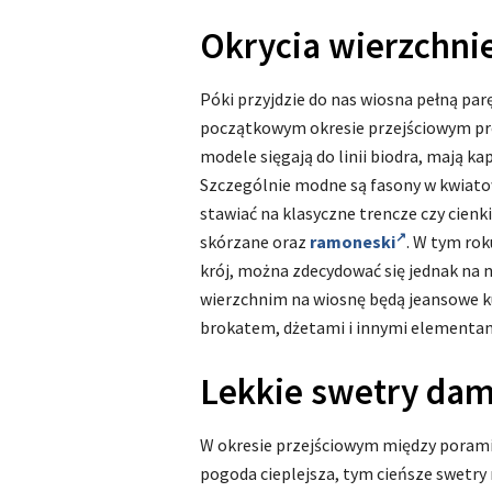
Okrycia wierzchni
Póki przyjdzie do nas wiosna pełną pa
początkowym okresie przejściowym pr
modele sięgają do linii biodra, mają ka
Szczególnie modne są fasony w kwiatow
stawiać na klasyczne trencze czy cienkie
skórzane oraz
ramoneski
. W tym rok
krój, można zdecydować się jednak na 
wierzchnim na wiosnę będą jeansowe k
brokatem, dżetami i innymi elementam
Lekkie swetry dam
W okresie przejściowym między porami
pogoda cieplejsza, tym cieńsze swetry