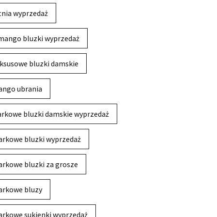
tnia wyprzedaż
mango bluzki wyprzedaż
ksusowe bluzki damskie
ngo ubrania
rkowe bluzki damskie wyprzedaż
rkowe bluzki wyprzedaż
rkowe bluzki za grosze
rkowe bluzy
rkowe sukienki wyprzedaż