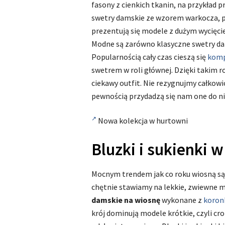
fasony z cienkich tkanin, na przykład 
swetry damskie ze wzorem warkocza, 
prezentują się modele z dużym wycięci
Modne są zarówno klasyczne swetry dam
Popularnością cały czas cieszą się
komp
swetrem w roli głównej. Dzięki takim 
ciekawy outfit. Nie rezygnujmy całkowi
pewnością przydadzą się nam one do niej
Nowa kolekcja w hurtowni
Bluzki i sukienki 
Mocnym trendem jak co roku wiosną są b
chętnie stawiamy na lekkie, zwiewne m
damskie na wiosnę
wykonane z
koron
krój dominują modele krótkie, czyli c