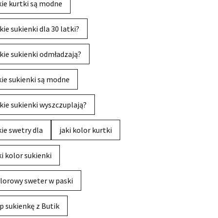
kie kurtki są modne
kie sukienki dla 30 latki?
kie sukienki odmładzają?
kie sukienki są modne
kie sukienki wyszczuplają?
kie swetry dla
jaki kolor kurtki
ki kolor sukienki
lorowy sweter w paski
p sukienkę z Butik